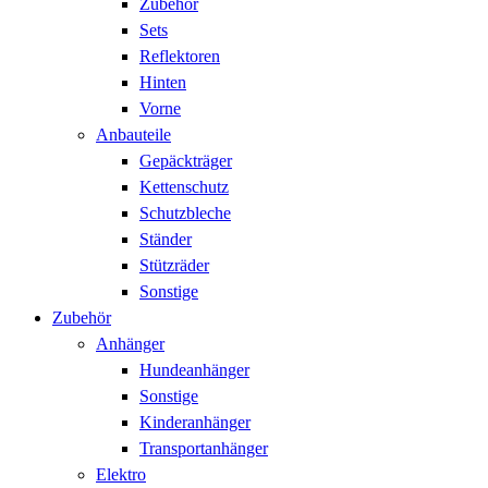
Zubehör
Sets
Reflektoren
Hinten
Vorne
Anbauteile
Gepäckträger
Kettenschutz
Schutzbleche
Ständer
Stützräder
Sonstige
Zubehör
Anhänger
Hundeanhänger
Sonstige
Kinderanhänger
Transportanhänger
Elektro