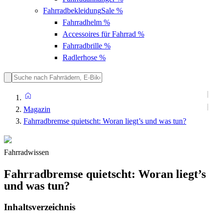
Fahrradbekleidung
Sale %
Fahrradhelm
%
Accessoires für Fahrrad
%
Fahrradbrille
%
Radlerhose
%
Magazin
Fahrradbremse quietscht: Woran liegt’s und was tun?
Fahrradwissen
Fahrradbremse quietscht: Woran liegt’s
und was tun?
Inhaltsverzeichnis