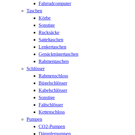
Fahrradcomputer
Taschen
Körbe
Sonstige
Rucksäcke
Satteltaschen
Lenkertaschen
Gepäckträgertaschen
Rahmentaschen
Schlösser
Rahmenschloss
Bügelschlösser
Kabelschlösser
Sonstige
Faltschlösser
Kettenschloss
Pumpen
CO2-Pumpen
Dämpferpumpen