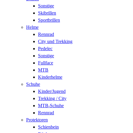
Sonstige
Skibrillen
Sportbrillen
Helme
Rennrad
City und Trekking
Pedelec
Sonstige
Fullface
MTB
Kinderhelme
Schuhe
Kinder/Jugend
Trekking / City
MTB-Schuhe
Rennrad
Protektoren
Schienbein