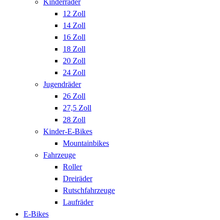
Kinderräder
12 Zoll
14 Zoll
16 Zoll
18 Zoll
20 Zoll
24 Zoll
Jugendräder
26 Zoll
27,5 Zoll
28 Zoll
Kinder-E-Bikes
Mountainbikes
Fahrzeuge
Roller
Dreiräder
Rutschfahrzeuge
Laufräder
E-Bikes