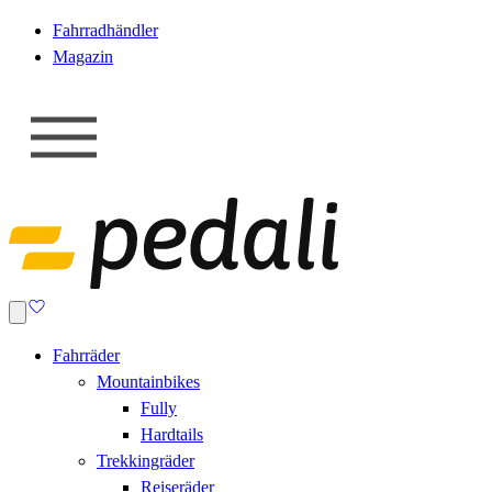
Fahrradhändler
Magazin
Fahrräder
Mountainbikes
Fully
Hardtails
Trekkingräder
Reiseräder