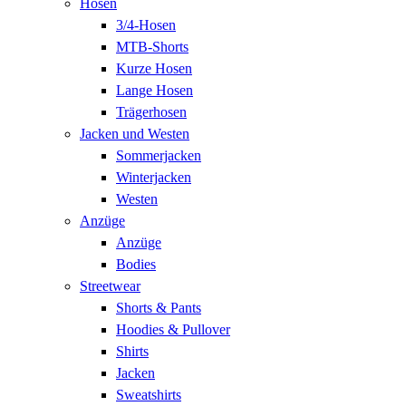
Hosen
3/4-Hosen
MTB-Shorts
Kurze Hosen
Lange Hosen
Trägerhosen
Jacken und Westen
Sommerjacken
Winterjacken
Westen
Anzüge
Anzüge
Bodies
Streetwear
Shorts & Pants
Hoodies & Pullover
Shirts
Jacken
Sweatshirts