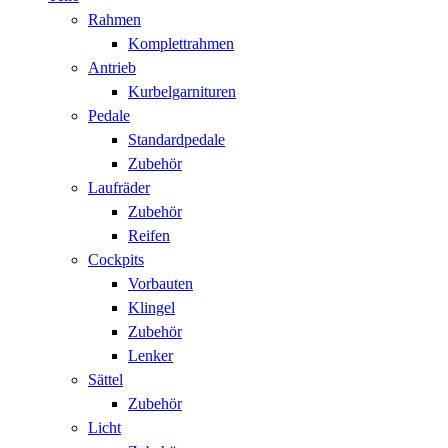
Rahmen
Komplettrahmen
Antrieb
Kurbelgarnituren
Pedale
Standardpedale
Zubehör
Laufräder
Zubehör
Reifen
Cockpits
Vorbauten
Klingel
Zubehör
Lenker
Sättel
Zubehör
Licht