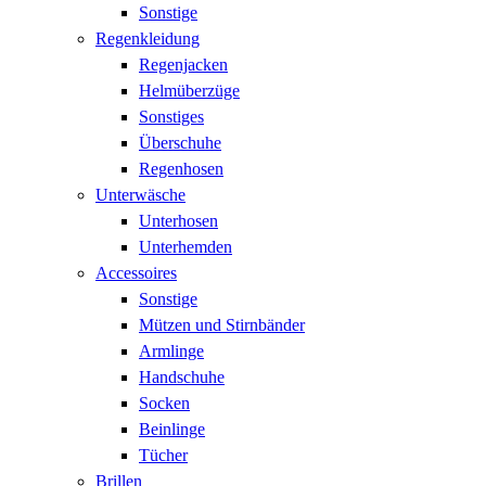
Sonstige
Regenkleidung
Regenjacken
Helmüberzüge
Sonstiges
Überschuhe
Regenhosen
Unterwäsche
Unterhosen
Unterhemden
Accessoires
Sonstige
Mützen und Stirnbänder
Armlinge
Handschuhe
Socken
Beinlinge
Tücher
Brillen