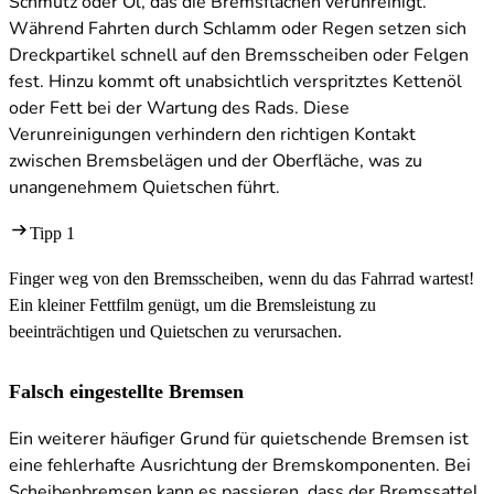
Schmutz oder Öl, das die Bremsflächen verunreinigt.
Während Fahrten durch Schlamm oder Regen setzen sich
Dreckpartikel schnell auf den Bremsscheiben oder Felgen
fest. Hinzu kommt oft unabsichtlich verspritztes Kettenöl
oder Fett bei der Wartung des Rads. Diese
Verunreinigungen verhindern den richtigen Kontakt
zwischen Bremsbelägen und der Oberfläche, was zu
unangenehmem Quietschen führt.
Tipp 1
Finger weg von den Bremsscheiben, wenn du das Fahrrad wartest!
Ein kleiner Fettfilm genügt, um die Bremsleistung zu
beeinträchtigen und Quietschen zu verursachen.
Falsch eingestellte Bremsen
Ein weiterer häufiger Grund für quietschende Bremsen ist
eine fehlerhafte Ausrichtung der Bremskomponenten. Bei
Scheibenbremsen kann es passieren, dass der Bremssattel