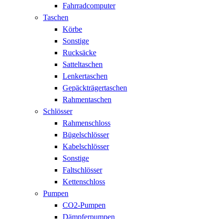
Fahrradcomputer
Taschen
Körbe
Sonstige
Rucksäcke
Satteltaschen
Lenkertaschen
Gepäckträgertaschen
Rahmentaschen
Schlösser
Rahmenschloss
Bügelschlösser
Kabelschlösser
Sonstige
Faltschlösser
Kettenschloss
Pumpen
CO2-Pumpen
Dämpferpumpen