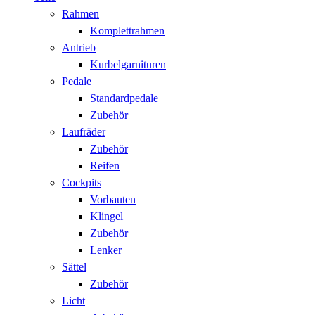
Rahmen
Komplettrahmen
Antrieb
Kurbelgarnituren
Pedale
Standardpedale
Zubehör
Laufräder
Zubehör
Reifen
Cockpits
Vorbauten
Klingel
Zubehör
Lenker
Sättel
Zubehör
Licht