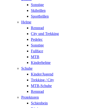
Sonstige
Skibrillen
Sportbrillen
Helme
Rennrad
City und Trekking
Pedelec
Sonstige
Fullface
MTB
Kinderhelme
Schuhe
Kinder/Jugend
Trekking / City
MTB-Schuhe
Rennrad
Protektoren
Schienbein