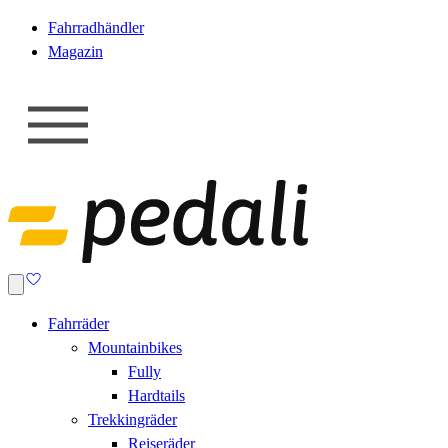
Fahrradhändler
Magazin
Fahrräder
Mountainbikes
Fully
Hardtails
Trekkingräder
Reiseräder