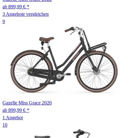
ab 899,99 € *
3 Angebote vergleichen
9
Gazelle
Miss Grace
2020
ab 899,99 € *
1 Angebot
10