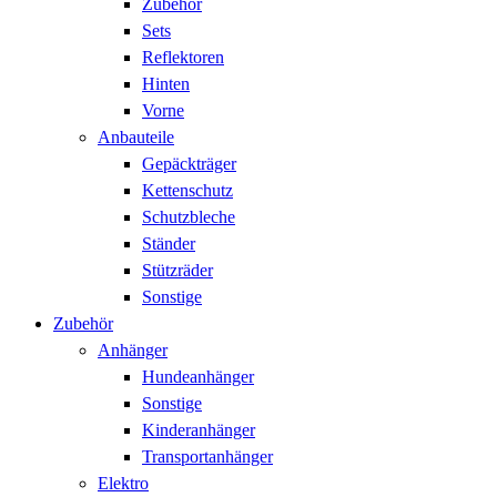
Zubehör
Sets
Reflektoren
Hinten
Vorne
Anbauteile
Gepäckträger
Kettenschutz
Schutzbleche
Ständer
Stützräder
Sonstige
Zubehör
Anhänger
Hundeanhänger
Sonstige
Kinderanhänger
Transportanhänger
Elektro