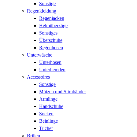
Sonstige
Regenkleidung
Regenjacken
Helmüberzüge
Sonstiges
Überschuhe
Regenhosen
Unterwäsche
Unterhosen
Unterhemden
Accessoires
Sonstige
Mützen und Stirnbänder
Armlinge
Handschuhe
Socken
Beinlinge
Tücher
Brillen