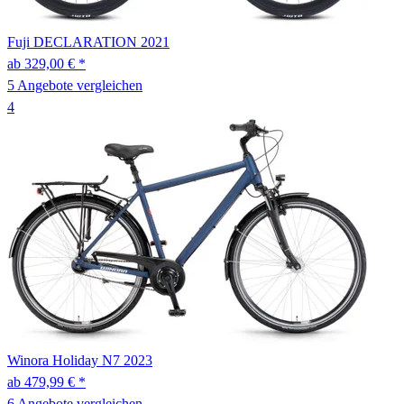
Fuji
DECLARATION
2021
ab 329,00 € *
5 Angebote vergleichen
4
Winora
Holiday N7
2023
ab 479,99 € *
6 Angebote vergleichen