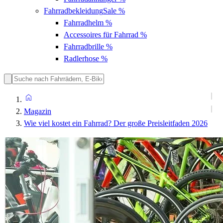
Fahrradbekleidung
Sale %
Fahrradhelm
%
Accessoires für Fahrrad
%
Fahrradbrille
%
Radlerhose
%
Magazin
Wie viel kostet ein Fahrrad? Der große Preisleitfaden 2026