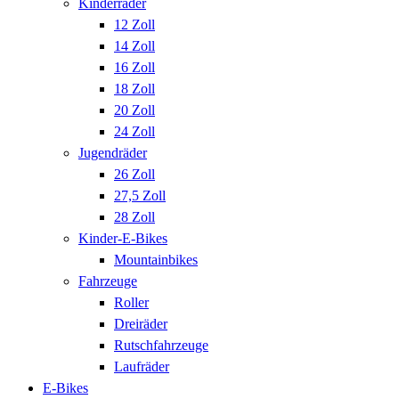
Kinderräder
12 Zoll
14 Zoll
16 Zoll
18 Zoll
20 Zoll
24 Zoll
Jugendräder
26 Zoll
27,5 Zoll
28 Zoll
Kinder-E-Bikes
Mountainbikes
Fahrzeuge
Roller
Dreiräder
Rutschfahrzeuge
Laufräder
E-Bikes