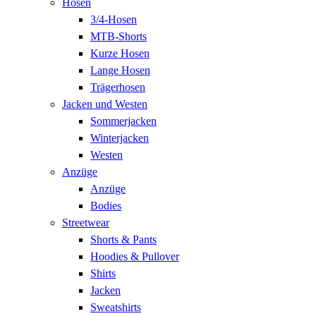
Hosen
3/4-Hosen
MTB-Shorts
Kurze Hosen
Lange Hosen
Trägerhosen
Jacken und Westen
Sommerjacken
Winterjacken
Westen
Anzüge
Anzüge
Bodies
Streetwear
Shorts & Pants
Hoodies & Pullover
Shirts
Jacken
Sweatshirts