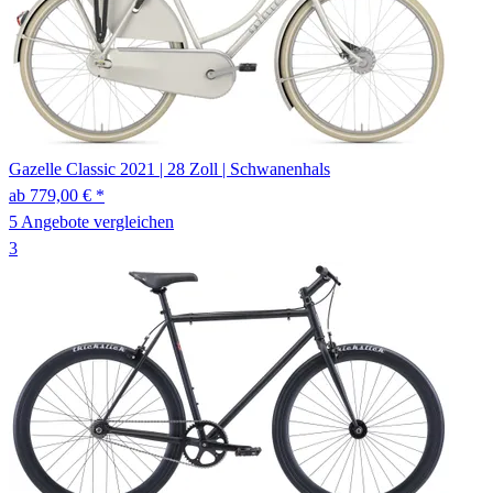
Gazelle
Classic
2021
|
28 Zoll
|
Schwanenhals
ab 779,00 € *
5 Angebote vergleichen
3