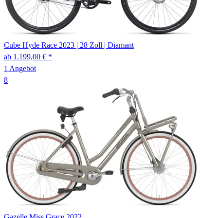
Cube
Hyde Race
2023
|
28 Zoll
|
Diamant
ab 1.199,00 € *
1 Angebot
8
Gazelle
Miss Grace
2022