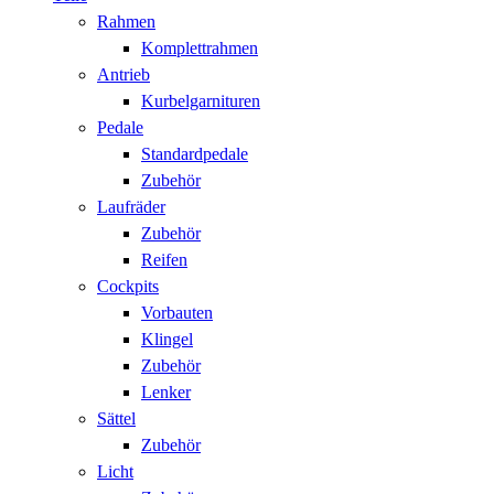
Rahmen
Komplettrahmen
Antrieb
Kurbelgarnituren
Pedale
Standardpedale
Zubehör
Laufräder
Zubehör
Reifen
Cockpits
Vorbauten
Klingel
Zubehör
Lenker
Sättel
Zubehör
Licht