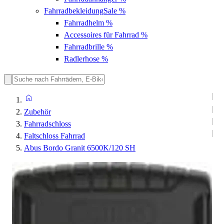
Fahrradbekleidung
Sale %
Fahrradhelm
%
Accessoires für Fahrrad
%
Fahrradbrille
%
Radlerhose
%
Zubehör
Fahrradschloss
Faltschloss Fahrrad
Abus Bordo Granit 6500K/120 SH