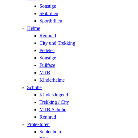
Sonstige
Skibrillen
Sportbrillen
Helme
Rennrad
City und Trekking
Pedelec
Sonstige
Fullface
MTB
Kinderhelme
Schuhe
Kinder/Jugend
Trekking / City
MTB-Schuhe
Rennrad
Protektoren
Schienbein