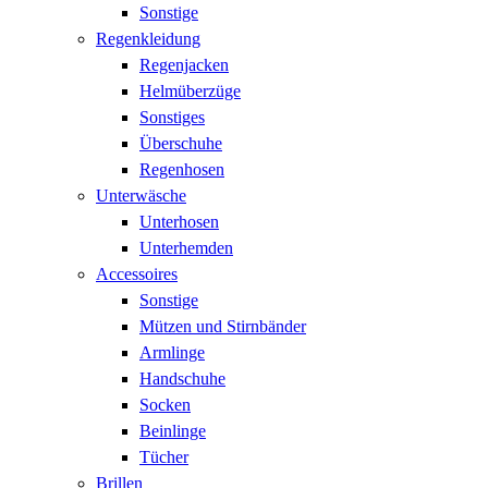
Sonstige
Regenkleidung
Regenjacken
Helmüberzüge
Sonstiges
Überschuhe
Regenhosen
Unterwäsche
Unterhosen
Unterhemden
Accessoires
Sonstige
Mützen und Stirnbänder
Armlinge
Handschuhe
Socken
Beinlinge
Tücher
Brillen