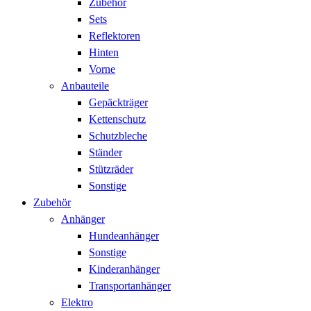
Zubehör
Sets
Reflektoren
Hinten
Vorne
Anbauteile
Gepäckträger
Kettenschutz
Schutzbleche
Ständer
Stützräder
Sonstige
Zubehör
Anhänger
Hundeanhänger
Sonstige
Kinderanhänger
Transportanhänger
Elektro