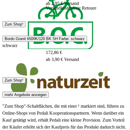
ab 2,95 € Versand
Versandkostenfreie Retoure
DHL
Zum Shop¹
3 - 5 Tage
Bordo Granit 6500K/120 BK SH Farbe: schwarz
schwarz
172,86 €
ab 3,90 € Versand
DHL
Zum Shop¹
2 - 4 Tage
mehr Angebote anzeigen
"Zum Shop"-Schaltflächen, die mit einer ¹ markiert sind, führen zu
Online-Shops von Pedali Kooperationspartnern. Wenn darüber ein
Kauf getätigt wird, erhält Pedali eine kleine Provision. Zum Vorteil
der Käufer erhöht sich der Kaufpreis für das Produkt dadurch nicht.