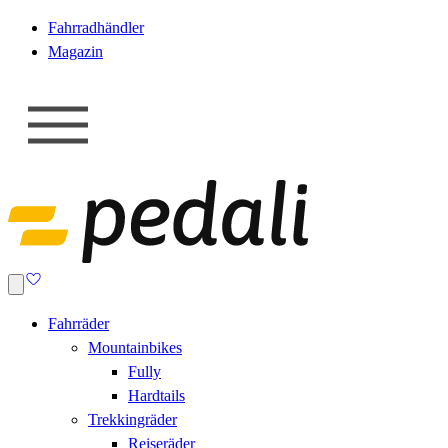
Fahrradhändler
Magazin
Fahrräder
Mountainbikes
Fully
Hardtails
Trekkingräder
Reiseräder