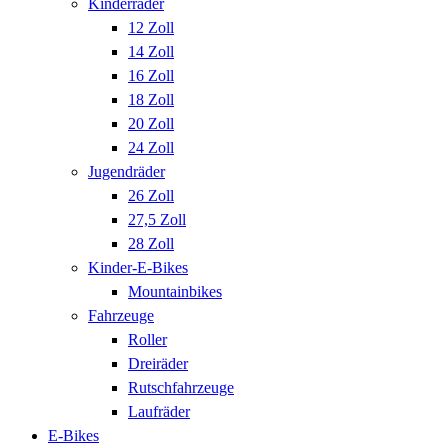
Kinderräder
12 Zoll
14 Zoll
16 Zoll
18 Zoll
20 Zoll
24 Zoll
Jugendräder
26 Zoll
27,5 Zoll
28 Zoll
Kinder-E-Bikes
Mountainbikes
Fahrzeuge
Roller
Dreiräder
Rutschfahrzeuge
Laufräder
E-Bikes