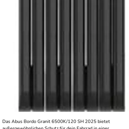
Das Abus Bordo Granit 6500K/120 SH 2025 bietet
außergewöhnlichen Schutz für dein Fahrrad in einer