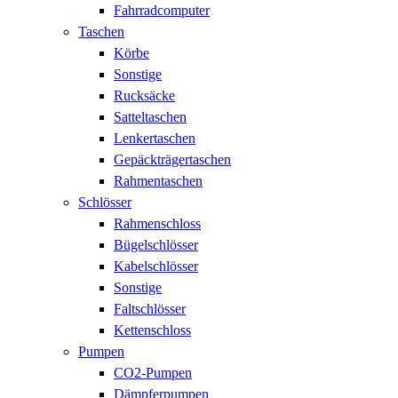
Fahrradcomputer
Taschen
Körbe
Sonstige
Rucksäcke
Satteltaschen
Lenkertaschen
Gepäckträgertaschen
Rahmentaschen
Schlösser
Rahmenschloss
Bügelschlösser
Kabelschlösser
Sonstige
Faltschlösser
Kettenschloss
Pumpen
CO2-Pumpen
Dämpferpumpen