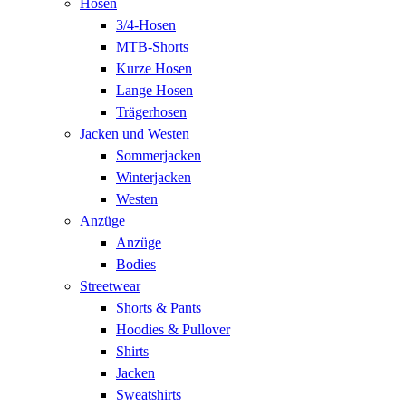
Hosen
3/4-Hosen
MTB-Shorts
Kurze Hosen
Lange Hosen
Trägerhosen
Jacken und Westen
Sommerjacken
Winterjacken
Westen
Anzüge
Anzüge
Bodies
Streetwear
Shorts & Pants
Hoodies & Pullover
Shirts
Jacken
Sweatshirts