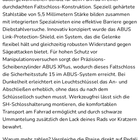
durchdachten Faltschloss-Konstruktion. Speziell gehärtete
Stahlstäbe von 5,5 Millimetern Stärke bilden zusammen
mit integrierten Spezialnieten eine effektive Barriere gegen
Diebstahlversuche. Innovativ konzipiert wurde das ABUS
Link-Protection-Shield, ein System, das die Gelenke
flexibel hält und gleichzeitig robusten Widerstand gegen
Sägeattacken bietet. Für hohen Schutz vor
Manipulationsversuchen sorgt der Präzisions-
Scheibenzylinder ABUS XPlus, wodurch dieses Faltschloss
die Sicherheitsstufe 15 im ABUS-System erreicht. Bei
Dunkelheit erleichtert ein Leuchtschlüssel das An- und
Abschließen erheblich, ohne dass du nach dem
Schlüsselloch suchen musst. Werkzeugfrei lässt sich die
SH-Schlosshalterung montieren, die komfortablen
Transport am Fahrrad ermöglicht und durch schwarze
Ummantelung zusätzlich den Lack deines Rads vor Kratzern
bewahrt.
Warum mehr zahlen? Vergleiche die Preise direkt auf Pedali