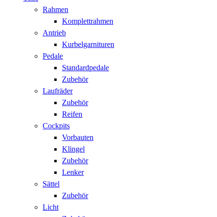
Rahmen
Komplettrahmen
Antrieb
Kurbelgarnituren
Pedale
Standardpedale
Zubehör
Laufräder
Zubehör
Reifen
Cockpits
Vorbauten
Klingel
Zubehör
Lenker
Sättel
Zubehör
Licht