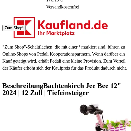
Versandkostenfrei
DHL
Zum Shop¹
1 - 3 Tage
"Zum Shop"-Schaltflächen, die mit einer ¹ markiert sind, führen zu
Online-Shops von Pedali Kooperationspartnern. Wenn darüber ein
Kauf getätigt wird, erhält Pedali eine kleine Provision. Zum Vorteil
der Käufer erhöht sich der Kaufpreis für das Produkt dadurch nicht.
Beschreibung
Bachtenkirch Jee Bee 12"
2024
|
12 Zoll
|
Tiefeinsteiger