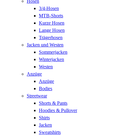
Hosen
3/4-Hosen
MTB-Shorts
Kurze Hosen
Lange Hosen
Trägerhosen
Jacken und Westen
Sommerjacken
Winterjacken
Westen
Anzüge
Anzüge
Bodies
Streetwear
Shorts & Pants
Hoodies & Pullover
Shirts
Jacken
Sweatshirts