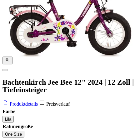
Bachtenkirch Jee Bee 12"
2024
|
12 Zoll
|
Tiefeinsteiger
Produktdetails
Preisverlauf
Farbe
Lila
Rahmengröße
One Size