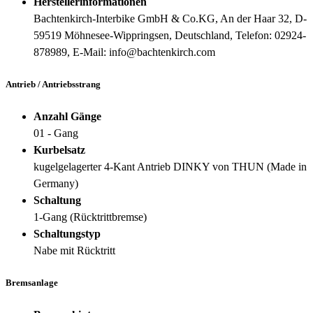
Herstellerinformationen
Bachtenkirch-Interbike GmbH & Co.KG, An der Haar 32, D-
59519 Möhnesee-Wippringsen, Deutschland, Telefon: 02924-
878989, E-Mail: info@bachtenkirch.com
Antrieb / Antriebsstrang
Anzahl Gänge
01 - Gang
Kurbelsatz
kugelgelagerter 4-Kant Antrieb DINKY von THUN (Made in
Germany)
Schaltung
1-Gang (Rücktrittbremse)
Schaltungstyp
Nabe mit Rücktritt
Bremsanlage