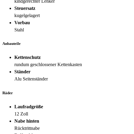
kindgerechter Lenker
Steuersatz
kugelgelagert
Vorbau
Stahl
Anbauteile
Kettenschutz
rundum geschlossener Kettenkasten
Ständer
Alu Seitenständer
Räder
Laufradgröße
12 Zoll
Nabe hinten
Rücktrittnabe