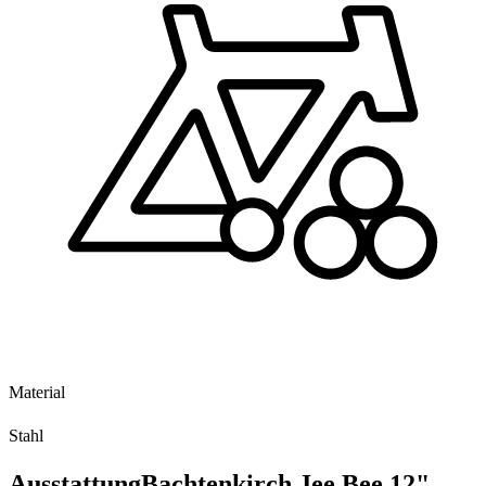
Material
Stahl
Ausstattung
Bachtenkirch Jee Bee 12"