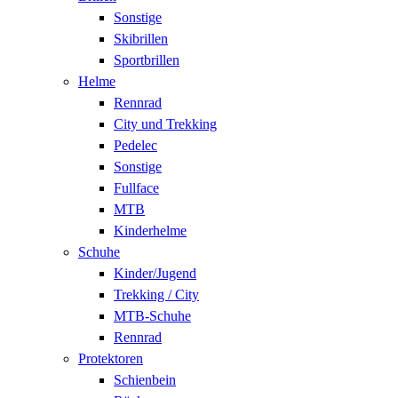
Sonstige
Skibrillen
Sportbrillen
Helme
Rennrad
City und Trekking
Pedelec
Sonstige
Fullface
MTB
Kinderhelme
Schuhe
Kinder/Jugend
Trekking / City
MTB-Schuhe
Rennrad
Protektoren
Schienbein