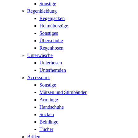
Sonstige
Regenkleidung
Regenjacken
Helmüberzüge
Sonstiges
Überschuhe
Regenhosen
Unterwäsche
Unterhosen
Unterhemden
Accessoires
Sonstige
Mützen und Stirnbänder
Armlinge
Handschuhe
Socken
Beinlinge
Tücher
Brillen