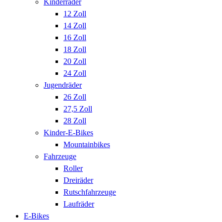
Kinderräder
12 Zoll
14 Zoll
16 Zoll
18 Zoll
20 Zoll
24 Zoll
Jugendräder
26 Zoll
27,5 Zoll
28 Zoll
Kinder-E-Bikes
Mountainbikes
Fahrzeuge
Roller
Dreiräder
Rutschfahrzeuge
Laufräder
E-Bikes