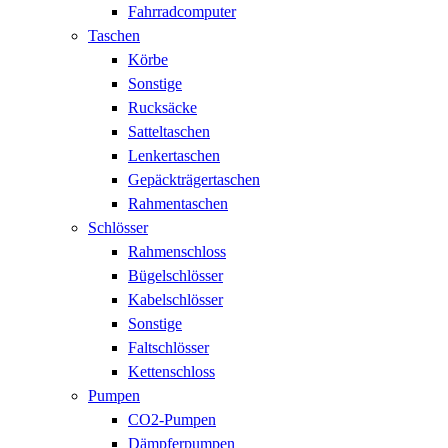
Fahrradcomputer
Taschen
Körbe
Sonstige
Rucksäcke
Satteltaschen
Lenkertaschen
Gepäckträgertaschen
Rahmentaschen
Schlösser
Rahmenschloss
Bügelschlösser
Kabelschlösser
Sonstige
Faltschlösser
Kettenschloss
Pumpen
CO2-Pumpen
Dämpferpumpen