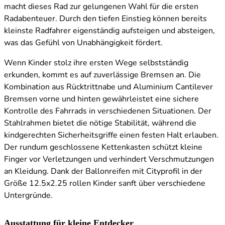
macht dieses Rad zur gelungenen Wahl für die ersten
Radabenteuer. Durch den tiefen Einstieg können bereits
kleinste Radfahrer eigenständig aufsteigen und absteigen,
was das Gefühl von Unabhängigkeit fördert.
Wenn Kinder stolz ihre ersten Wege selbstständig
erkunden, kommt es auf zuverlässige Bremsen an. Die
Kombination aus Rücktrittnabe und Aluminium Cantilever
Bremsen vorne und hinten gewährleistet eine sichere
Kontrolle des Fahrrads in verschiedenen Situationen. Der
Stahlrahmen bietet die nötige Stabilität, während die
kindgerechten Sicherheitsgriffe einen festen Halt erlauben.
Der rundum geschlossene Kettenkasten schützt kleine
Finger vor Verletzungen und verhindert Verschmutzungen
an Kleidung. Dank der Ballonreifen mit Cityprofil in der
Größe 12.5x2.25 rollen Kinder sanft über verschiedene
Untergründe.
Ausstattung für kleine Entdecker