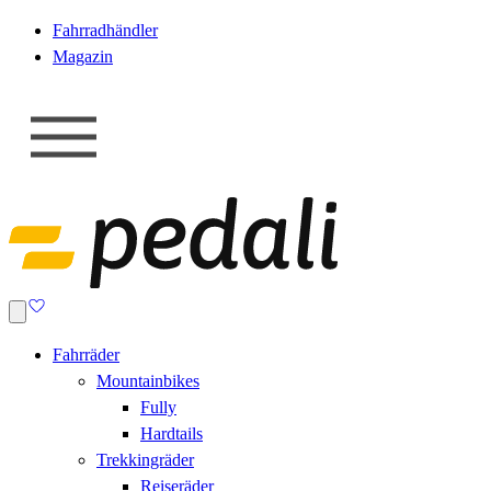
Fahrradhändler
Magazin
Fahrräder
Mountainbikes
Fully
Hardtails
Trekkingräder
Reiseräder