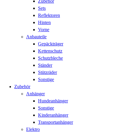
Zubehör
Sets
Reflektoren
Hinten
Vorne
Anbauteile
Gepäckträger
Kettenschutz
Schutzbleche
Ständer
Stützräder
Sonstige
Zubehör
Anhänger
Hundeanhänger
Sonstige
Kinderanhänger
Transportanhänger
Elektro