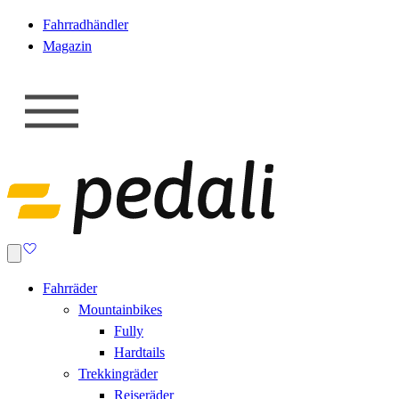
Fahrradhändler
Magazin
Fahrräder
Mountainbikes
Fully
Hardtails
Trekkingräder
Reiseräder