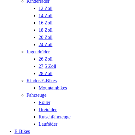
Kinderräder
12 Zoll
14 Zoll
16 Zoll
18 Zoll
20 Zoll
24 Zoll
Jugendräder
26 Zoll
27,5 Zoll
28 Zoll
Kinder-E-Bikes
Mountainbikes
Fahrzeuge
Roller
Dreiräder
Rutschfahrzeuge
Laufräder
E-Bikes