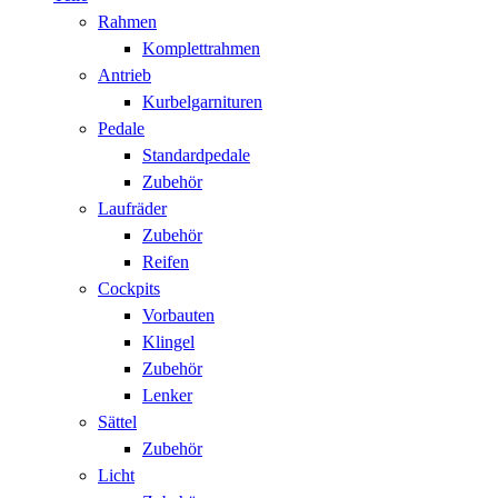
Rahmen
Komplettrahmen
Antrieb
Kurbelgarnituren
Pedale
Standardpedale
Zubehör
Laufräder
Zubehör
Reifen
Cockpits
Vorbauten
Klingel
Zubehör
Lenker
Sättel
Zubehör
Licht