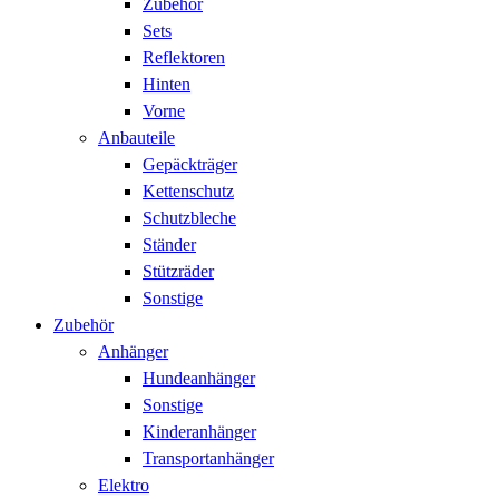
Zubehör
Sets
Reflektoren
Hinten
Vorne
Anbauteile
Gepäckträger
Kettenschutz
Schutzbleche
Ständer
Stützräder
Sonstige
Zubehör
Anhänger
Hundeanhänger
Sonstige
Kinderanhänger
Transportanhänger
Elektro