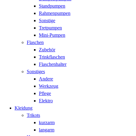
Standpumpen
Rahmenpumpen
Sonstige
Tretpumpen
Mini-Pumpen
Flaschen
Zubehör
Trinkflaschen
Flaschenhalter
Sonstiges
Andere
Werkzeug
Pflege
Elektro
Kleidung
Trikots
kurzarm
langarm