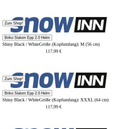
Keine Angaben
Zum Shop¹
Briko Slalom Epp 2.0 Helm
Shiny Black / White
Größe (Kopfumfang): M (56 cm)
117,99 €
Keine Angaben
Zum Shop¹
Briko Slalom Epp 2.0 Helm
Shiny Black / White
Größe (Kopfumfang): XXXL (64 cm)
117,99 €
Keine Angaben