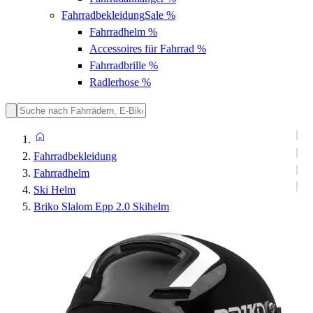
Fahrradbekleidung
Sale %
Fahrradhelm
%
Accessoires für Fahrrad
%
Fahrradbrille
%
Radlerhose
%
Fahrradbekleidung
Fahrradhelm
Ski Helm
Briko Slalom Epp 2.0 Skihelm