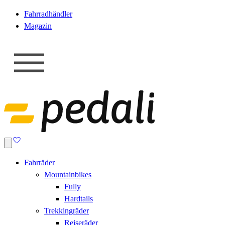
Fahrradhändler
Magazin
Fahrräder
Mountainbikes
Fully
Hardtails
Trekkingräder
Reiseräder