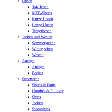
Hosen
3/4-Hosen
MTB-Shorts
Kurze Hosen
Lange Hosen
Trägerhosen
Jacken und Westen
Sommerjacken
Winterjacken
Westen
Anzüge
Anzüge
Bodies
Streetwear
Shorts & Pants
Hoodies & Pullover
Shirts
Jacken
Sweatshirts