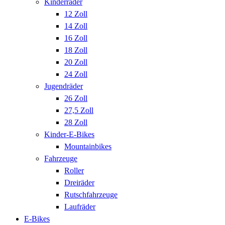
Kinderräder
12 Zoll
14 Zoll
16 Zoll
18 Zoll
20 Zoll
24 Zoll
Jugendräder
26 Zoll
27,5 Zoll
28 Zoll
Kinder-E-Bikes
Mountainbikes
Fahrzeuge
Roller
Dreiräder
Rutschfahrzeuge
Laufräder
E-Bikes