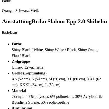
Farbe
Orange, Schwarz, Weiß
Ausstattung
Briko Slalom Epp 2.0 Skihelm
Basisdaten
Farbe
Shiny Black / White, Shiny White / Black, Shiny Orange
Fluo / Black
Zielgruppe
Unisex, Erwachsene
Größe (Kopfumfang)
XS (52 cm), S (54 cm), M (56 cm), XL (60 cm), XXL (62
cm), XXXL (64 cm), L (58 cm)
Material
7% nylon, 7% polyester, 6% poliuretane, 30% Acrylonitrile
Butadiene Stirene, 50% polipropilene
Ausführung