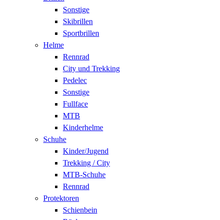
Sonstige
Skibrillen
Sportbrillen
Helme
Rennrad
City und Trekking
Pedelec
Sonstige
Fullface
MTB
Kinderhelme
Schuhe
Kinder/Jugend
Trekking / City
MTB-Schuhe
Rennrad
Protektoren
Schienbein