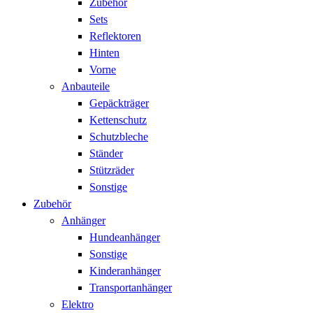
Zubehör
Sets
Reflektoren
Hinten
Vorne
Anbauteile
Gepäckträger
Kettenschutz
Schutzbleche
Ständer
Stützräder
Sonstige
Zubehör
Anhänger
Hundeanhänger
Sonstige
Kinderanhänger
Transportanhänger
Elektro