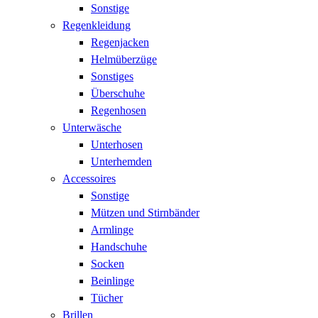
Sonstige
Regenkleidung
Regenjacken
Helmüberzüge
Sonstiges
Überschuhe
Regenhosen
Unterwäsche
Unterhosen
Unterhemden
Accessoires
Sonstige
Mützen und Stirnbänder
Armlinge
Handschuhe
Socken
Beinlinge
Tücher
Brillen