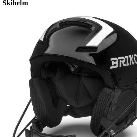
Skihelm