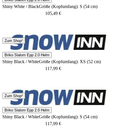
Shiny White / Black
Größe (Kopfumfang): S (54 cm)
105,49 €
Keine Angaben
Zum Shop¹
Briko Slalom Epp 2.0 Helm
Shiny Black / White
Größe (Kopfumfang): XS (52 cm)
117,99 €
Keine Angaben
Zum Shop¹
Briko Slalom Epp 2.0 Helm
Shiny Black / White
Größe (Kopfumfang): S (54 cm)
117,99 €