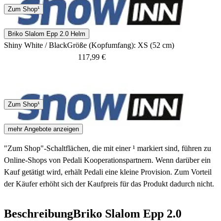
Zum Shop¹
Briko Slalom Epp 2.0 Helm
Shiny White / Black
Größe (Kopfumfang): XS (52 cm)
117,99 €
Keine Angaben
Zum Shop¹
mehr Angebote anzeigen
"Zum Shop"-Schaltflächen, die mit einer ¹ markiert sind, führen zu
Online-Shops von Pedali Kooperationspartnern. Wenn darüber ein
Kauf getätigt wird, erhält Pedali eine kleine Provision. Zum Vorteil
der Käufer erhöht sich der Kaufpreis für das Produkt dadurch nicht.
Beschreibung
Briko Slalom Epp 2.0