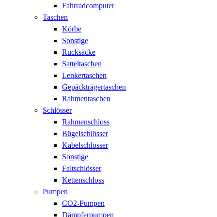
Fahrradcomputer
Taschen
Körbe
Sonstige
Rucksäcke
Satteltaschen
Lenkertaschen
Gepäckträgertaschen
Rahmentaschen
Schlösser
Rahmenschloss
Bügelschlösser
Kabelschlösser
Sonstige
Faltschlösser
Kettenschloss
Pumpen
CO2-Pumpen
Dämpferpumpen