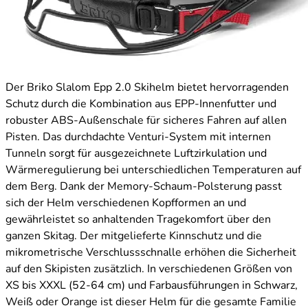
Der Briko Slalom Epp 2.0 Skihelm bietet hervorragenden
Schutz durch die Kombination aus EPP-Innenfutter und
robuster ABS-Außenschale für sicheres Fahren auf allen
Pisten. Das durchdachte Venturi-System mit internen
Tunneln sorgt für ausgezeichnete Luftzirkulation und
Wärmeregulierung bei unterschiedlichen Temperaturen auf
dem Berg. Dank der Memory-Schaum-Polsterung passt
sich der Helm verschiedenen Kopfformen an und
gewährleistet so anhaltenden Tragekomfort über den
ganzen Skitag. Der mitgelieferte Kinnschutz und die
mikrometrische Verschlussschnalle erhöhen die Sicherheit
auf den Skipisten zusätzlich. In verschiedenen Größen von
XS bis XXXL (52-64 cm) und Farbausführungen in Schwarz,
Weiß oder Orange ist dieser Helm für die gesamte Familie