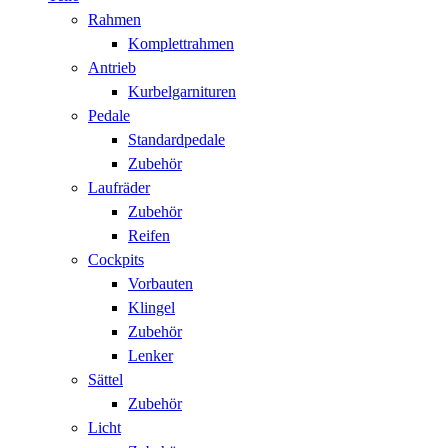
Rahmen
Komplettrahmen
Antrieb
Kurbelgarnituren
Pedale
Standardpedale
Zubehör
Laufräder
Zubehör
Reifen
Cockpits
Vorbauten
Klingel
Zubehör
Lenker
Sättel
Zubehör
Licht