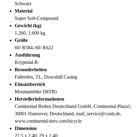
Schwarz
Material
Super Soft-Compound
Gewicht (kg)
1.260, 1.600 kg
Größe
60/ R584, 60/ R622
Ausführung
Kryptotal-R
Besonderheiten
Faltreifen, TL, Downhill Casing
Einsatzbereich
Mountainbike (MTB)
Herstellerinformationen
Continental Reifen Deutschland GmbH, Continental-Plaza1,
30001 Hannover, Deutschland, mail_service@conti.de,
www.continental-tires.com/bicycle
Dimension
27.5 x 2.40, 29 x 2.40