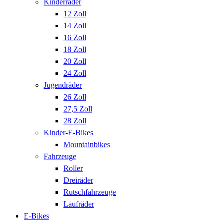
Kinderräder
12 Zoll
14 Zoll
16 Zoll
18 Zoll
20 Zoll
24 Zoll
Jugendräder
26 Zoll
27,5 Zoll
28 Zoll
Kinder-E-Bikes
Mountainbikes
Fahrzeuge
Roller
Dreiräder
Rutschfahrzeuge
Laufräder
E-Bikes