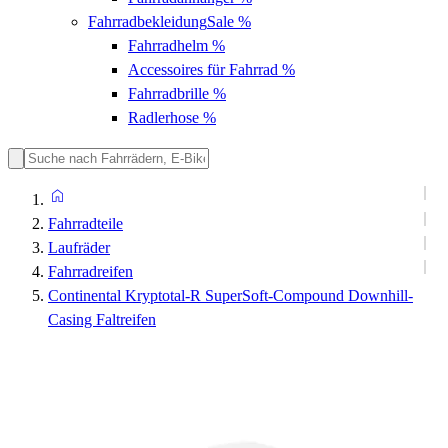
Fahrradbekleidung
Sale %
Fahrradhelm
%
Accessoires für Fahrrad
%
Fahrradbrille
%
Radlerhose
%
Fahrradteile
Laufräder
Fahrradreifen
Continental Kryptotal-R SuperSoft-Compound Downhill-
Casing Faltreifen