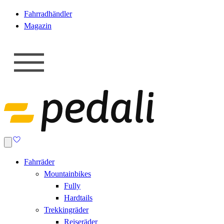
Fahrradhändler
Magazin
Fahrräder
Mountainbikes
Fully
Hardtails
Trekkingräder
Reiseräder