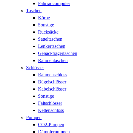
Fahrradcomputer
Taschen
Körbe
Sonstige
Rucksäcke
Satteltaschen
Lenkertaschen
Gepäckträgertaschen
Rahmentaschen
Schlösser
Rahmenschloss
Bügelschlösser
Kabelschlösser
Sonstige
Faltschlösser
Kettenschloss
Pumpen
CO2-Pumpen
Dämpferpumpen