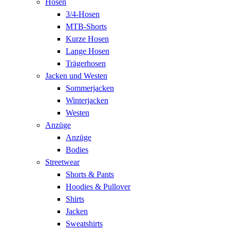
Hosen
3/4-Hosen
MTB-Shorts
Kurze Hosen
Lange Hosen
Trägerhosen
Jacken und Westen
Sommerjacken
Winterjacken
Westen
Anzüge
Anzüge
Bodies
Streetwear
Shorts & Pants
Hoodies & Pullover
Shirts
Jacken
Sweatshirts