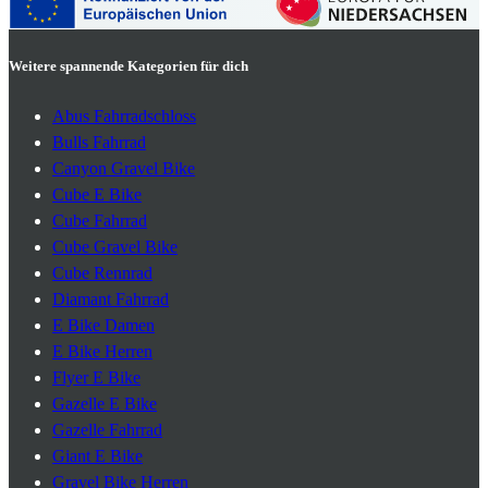
Weitere spannende Kategorien für dich
Abus Fahrradschloss
Bulls Fahrrad
Canyon Gravel Bike
Cube E Bike
Cube Fahrrad
Cube Gravel Bike
Cube Rennrad
Diamant Fahrrad
E Bike Damen
E Bike Herren
Flyer E Bike
Gazelle E Bike
Gazelle Fahrrad
Giant E Bike
Gravel Bike Herren