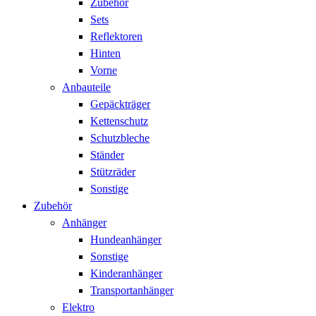
Zubehör
Sets
Reflektoren
Hinten
Vorne
Anbauteile
Gepäckträger
Kettenschutz
Schutzbleche
Ständer
Stützräder
Sonstige
Zubehör
Anhänger
Hundeanhänger
Sonstige
Kinderanhänger
Transportanhänger
Elektro