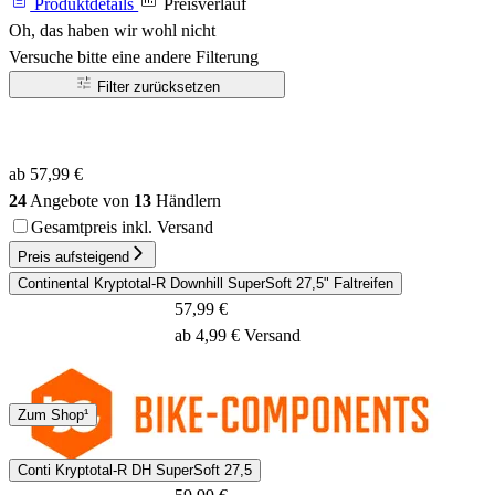
Produktdetails
Preisverlauf
Oh, das haben wir wohl nicht
Versuche bitte eine andere Filterung
Filter zurücksetzen
ab 57,99 €
24
Angebote von
13
Händlern
Gesamtpreis inkl. Versand
Preis aufsteigend
Continental Kryptotal-R Downhill SuperSoft 27,5" Faltreifen
57,99 €
ab 4,99 € Versand
DHL
Zum Shop¹
2 - 4 Tage
Conti Kryptotal-R DH SuperSoft 27,5