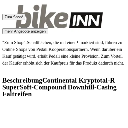
Hermes
Zum Shop¹
2 - 4 Tage
mehr Angebote anzeigen
"Zum Shop"-Schaltflächen, die mit einer ¹ markiert sind, führen zu
Online-Shops von Pedali Kooperationspartnern. Wenn darüber ein
Kauf getätigt wird, erhält Pedali eine kleine Provision. Zum Vorteil
der Käufer erhöht sich der Kaufpreis für das Produkt dadurch nicht.
Beschreibung
Continental Kryptotal-R
SuperSoft-Compound Downhill-Casing
Faltreifen