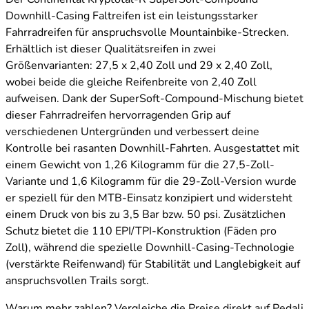
Downhill-Casing Faltreifen ist ein leistungsstarker
Fahrradreifen für anspruchsvolle Mountainbike-Strecken.
Erhältlich ist dieser Qualitätsreifen in zwei
Größenvarianten: 27,5 x 2,40 Zoll und 29 x 2,40 Zoll,
wobei beide die gleiche Reifenbreite von 2,40 Zoll
aufweisen. Dank der SuperSoft-Compound-Mischung bietet
dieser Fahrradreifen hervorragenden Grip auf
verschiedenen Untergründen und verbessert deine
Kontrolle bei rasanten Downhill-Fahrten. Ausgestattet mit
einem Gewicht von 1,26 Kilogramm für die 27,5-Zoll-
Variante und 1,6 Kilogramm für die 29-Zoll-Version wurde
er speziell für den MTB-Einsatz konzipiert und widersteht
einem Druck von bis zu 3,5 Bar bzw. 50 psi. Zusätzlichen
Schutz bietet die 110 EPI/TPI-Konstruktion (Fäden pro
Zoll), während die spezielle Downhill-Casing-Technologie
(verstärkte Reifenwand) für Stabilität und Langlebigkeit auf
anspruchsvollen Trails sorgt.
Warum mehr zahlen? Vergleiche die Preise direkt auf Pedali