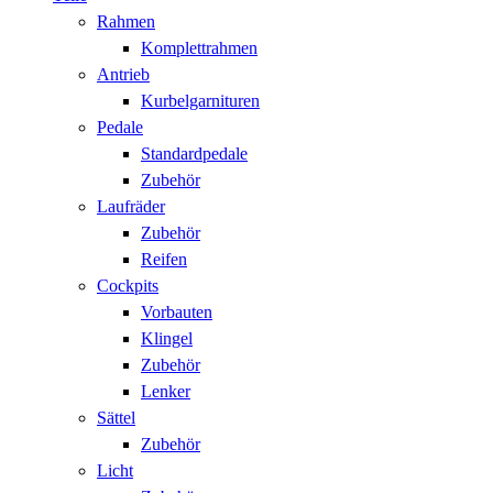
Rahmen
Komplettrahmen
Antrieb
Kurbelgarnituren
Pedale
Standardpedale
Zubehör
Laufräder
Zubehör
Reifen
Cockpits
Vorbauten
Klingel
Zubehör
Lenker
Sättel
Zubehör
Licht