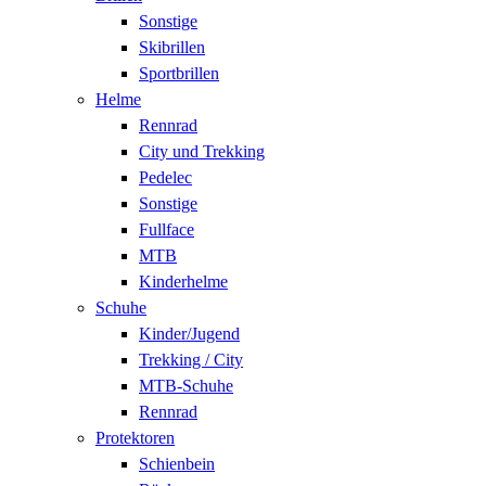
Sonstige
Skibrillen
Sportbrillen
Helme
Rennrad
City und Trekking
Pedelec
Sonstige
Fullface
MTB
Kinderhelme
Schuhe
Kinder/Jugend
Trekking / City
MTB-Schuhe
Rennrad
Protektoren
Schienbein