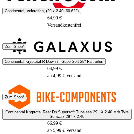
2 - 5 Tage
Continental, Veloreifen, (29 x 2.40, 60-622)
64,99 €
Versandkostenfrei
DHL
Sonstige
Zum Shop¹
1 - 3 Tage
Continental Kryptotal-R Downhill SuperSoft 29" Faltreifen
64,99 €
ab 4,99 € Versand
DHL
Zum Shop¹
2 - 4 Tage
Continental Kryptotal Rear Dh Supersoft Tubeless 29´´ X 2.40 Mtb Tyre
Schwarz 29´´ x 2.40
66,99 €
ab 5,99 € Versand