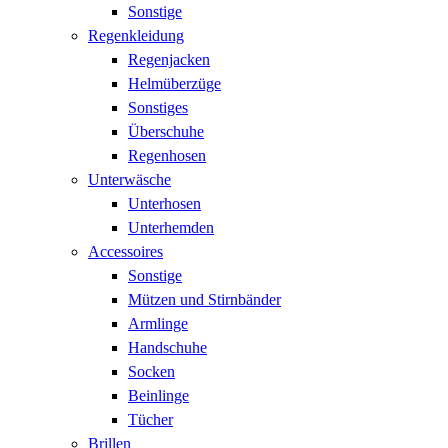
Sonstige
Regenkleidung
Regenjacken
Helmüberzüge
Sonstiges
Überschuhe
Regenhosen
Unterwäsche
Unterhosen
Unterhemden
Accessoires
Sonstige
Mützen und Stirnbänder
Armlinge
Handschuhe
Socken
Beinlinge
Tücher
Brillen