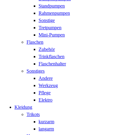
Standpumpen
Rahmenpumpen
Sonstige
Tretpumpen
Mini-Pumpen
Flaschen
Zubehör
Trinkflaschen
Flaschenhalter
Sonstiges
Andere
Werkzeug
Pflege
Elektro
Kleidung
Trikots
kurzarm
langarm