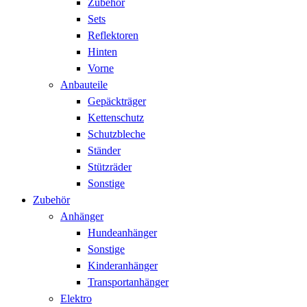
Zubehör
Sets
Reflektoren
Hinten
Vorne
Anbauteile
Gepäckträger
Kettenschutz
Schutzbleche
Ständer
Stützräder
Sonstige
Zubehör
Anhänger
Hundeanhänger
Sonstige
Kinderanhänger
Transportanhänger
Elektro