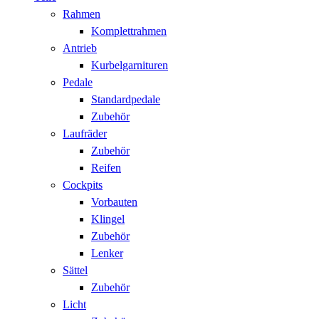
Rahmen
Komplettrahmen
Antrieb
Kurbelgarnituren
Pedale
Standardpedale
Zubehör
Laufräder
Zubehör
Reifen
Cockpits
Vorbauten
Klingel
Zubehör
Lenker
Sättel
Zubehör
Licht