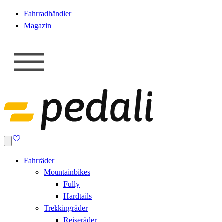
Fahrradhändler
Magazin
Fahrräder
Mountainbikes
Fully
Hardtails
Trekkingräder
Reiseräder