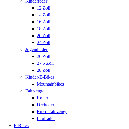
Kinderräder
12 Zoll
14 Zoll
16 Zoll
18 Zoll
20 Zoll
24 Zoll
Jugendräder
26 Zoll
27,5 Zoll
28 Zoll
Kinder-E-Bikes
Mountainbikes
Fahrzeuge
Roller
Dreiräder
Rutschfahrzeuge
Laufräder
E-Bikes