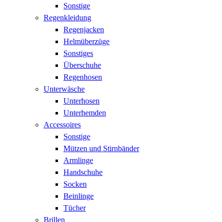
Sonstige
Regenkleidung
Regenjacken
Helmüberzüge
Sonstiges
Überschuhe
Regenhosen
Unterwäsche
Unterhosen
Unterhemden
Accessoires
Sonstige
Mützen und Stirnbänder
Armlinge
Handschuhe
Socken
Beinlinge
Tücher
Brillen