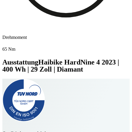
Drehmoment
65 Nm
Ausstattung
Haibike HardNine 4
2023
|
400 Wh
|
29 Zoll
|
Diamant