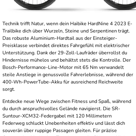
Technik trifft Natur, wenn dein Haibike HardNine 4 2023 E-
Trailbike dich über Wurzeln, Steine und Serpentinen trägt.
Das robuste Aluminium-Hardtail aus der Einsteiger-
Preisklasse verbindet direktes Fahrgefühl mit elektrischer
Unterstützung. Dank der 29-Zoll-Laufräder überrollst du
Hindernisse mühelos und behältst stets die Kontrolle. Der
Bosch-Performance-Line-Motor mit 65 Nm verwandelt
steile Anstiege in genussvolle Fahrerlebnisse, während der
400-Wh-PowerTube-Akku für ausreichend Reichweite
sorgt.
Entdecke neue Wege zwischen Fitness und Spaß, während
du durch anspruchsvolles Gelände navigierst. Die SR-
Suntour-XCM32-Federgabel mit 120 Millimetern
Federweg schluckt Unebenheiten effektiv und lässt dich
souverän über ruppige Passagen gleiten. Für präzise