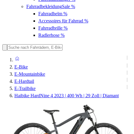
Fahrradbekleidung
Sale %
Fahrradhelm
%
Accessoires für Fahrrad
%
Fahrradbrille
%
Radlerhose
%
E-Bike
E-Mountainbike
E-Hardtail
E-Trailbike
Haibike HardNine 4 2023 | 400 Wh | 29 Zoll | Diamant