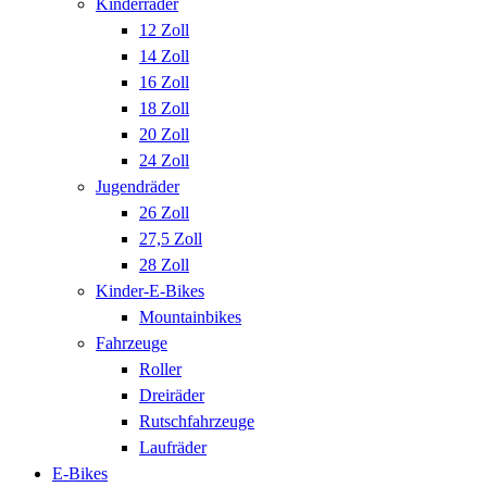
Kinderräder
12 Zoll
14 Zoll
16 Zoll
18 Zoll
20 Zoll
24 Zoll
Jugendräder
26 Zoll
27,5 Zoll
28 Zoll
Kinder-E-Bikes
Mountainbikes
Fahrzeuge
Roller
Dreiräder
Rutschfahrzeuge
Laufräder
E-Bikes