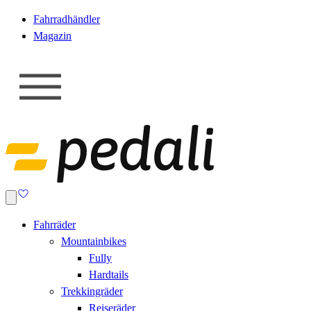
Fahrradhändler
Magazin
Fahrräder
Mountainbikes
Fully
Hardtails
Trekkingräder
Reiseräder