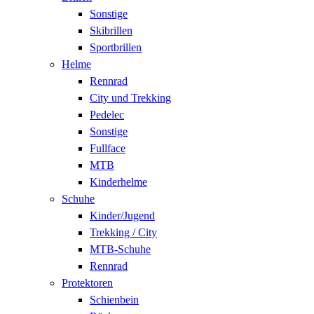
Sonstige
Skibrillen
Sportbrillen
Helme
Rennrad
City und Trekking
Pedelec
Sonstige
Fullface
MTB
Kinderhelme
Schuhe
Kinder/Jugend
Trekking / City
MTB-Schuhe
Rennrad
Protektoren
Schienbein