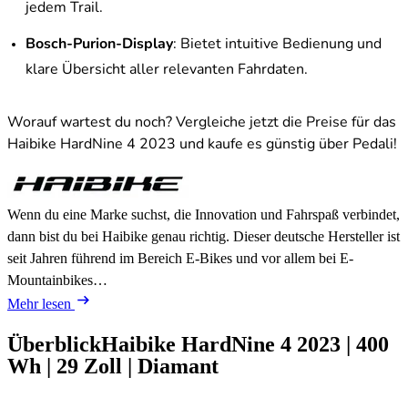
jedem Trail.
Bosch-Purion-Display
: Bietet intuitive Bedienung und
klare Übersicht aller relevanten Fahrdaten.
Worauf wartest du noch? Vergleiche jetzt die Preise für das
Haibike HardNine 4 2023 und kaufe es günstig über Pedali!
Wenn du eine Marke suchst, die Innovation und Fahrspaß verbindet,
dann bist du bei Haibike genau richtig. Dieser deutsche Hersteller ist
seit Jahren führend im Bereich E-Bikes und vor allem bei E-
Mountainbikes…
Mehr lesen
Überblick
Haibike HardNine 4
2023
|
400
Wh
|
29 Zoll
|
Diamant