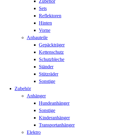
Zubehör
Sets
Reflektoren
Hinten
Vorne
Anbauteile
Gepäckträger
Kettenschutz
Schutzbleche
Ständer
Stützräder
Sonstige
Zubehör
Anhänger
Hundeanhänger
Sonstige
Kinderanhänger
Transportanhänger
Elektro