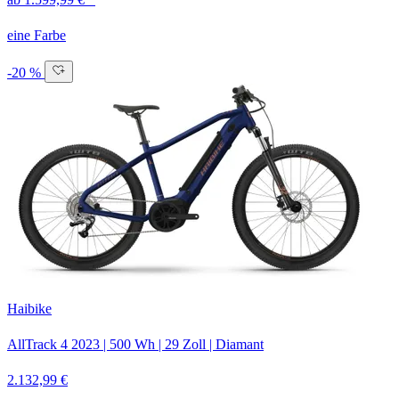
eine Farbe
-20 %
Haibike
AllTrack 4
2023
|
500 Wh
|
29 Zoll
|
Diamant
2.132,99 €