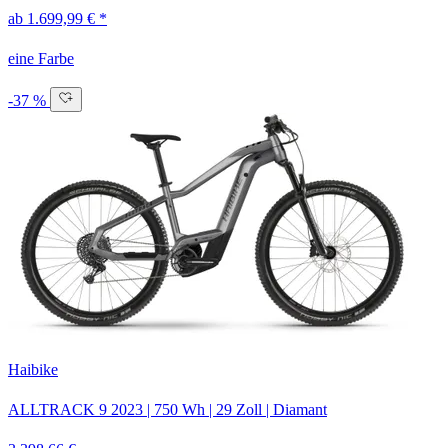
ab 1.699,99 € *
eine Farbe
-37 %
Haibike
ALLTRACK 9
2023
|
750 Wh
|
29 Zoll
|
Diamant