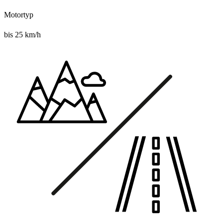
Motortyp
bis 25 km/h