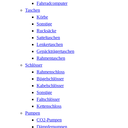
Fahrradcomputer
Taschen
Körbe
Sonstige
Rucksäcke
Satteltaschen
Lenkertaschen
Gepäckträgertaschen
Rahmentaschen
Schlösser
Rahmenschloss
Bügelschlösser
Kabelschlösser
Sonstige
Faltschlösser
Kettenschloss
Pumpen
CO2-Pumpen
Dämpferpumpen