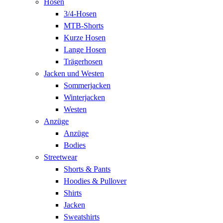
Hosen
3/4-Hosen
MTB-Shorts
Kurze Hosen
Lange Hosen
Trägerhosen
Jacken und Westen
Sommerjacken
Winterjacken
Westen
Anzüge
Anzüge
Bodies
Streetwear
Shorts & Pants
Hoodies & Pullover
Shirts
Jacken
Sweatshirts