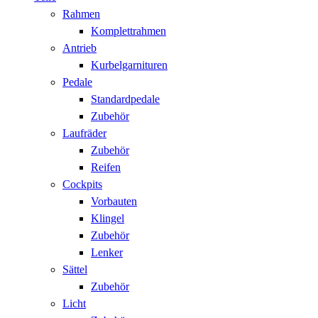
Rahmen
Komplettrahmen
Antrieb
Kurbelgarnituren
Pedale
Standardpedale
Zubehör
Laufräder
Zubehör
Reifen
Cockpits
Vorbauten
Klingel
Zubehör
Lenker
Sättel
Zubehör
Licht