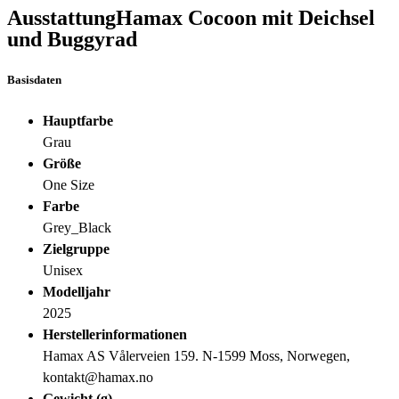
Ausstattung
Hamax Cocoon mit Deichsel
und Buggyrad
Basisdaten
Hauptfarbe
Grau
Größe
One Size
Farbe
Grey_Black
Zielgruppe
Unisex
Modelljahr
2025
Herstellerinformationen
Hamax AS Vålerveien 159. N-1599 Moss, Norwegen,
kontakt@hamax.no
Gewicht (g)