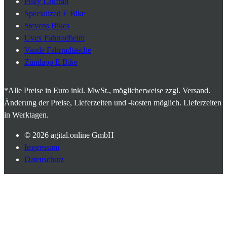
Puky Laufrad
Specialized E Bike
Stevens Bikes
Uvex Fahrradhelm
Vaude Fahrradtasche
Zündapp E Bike
*Alle Preise in Euro inkl. MwSt., möglicherweise zzgl. Versand.
Änderung der Preise, Lieferzeiten und -kosten möglich. Lieferzeiten
in Werktagen.
© 2026
agital.online GmbH
Impressum
Datenschutz