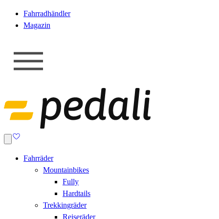
Fahrradhändler
Magazin
Fahrräder
Mountainbikes
Fully
Hardtails
Trekkingräder
Reiseräder