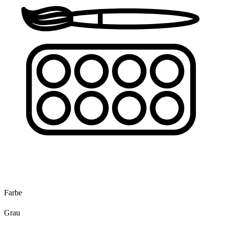
Farbe
Grau