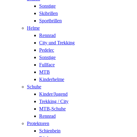
Sonstige
Skibrillen
Sportbrillen
Helme
Rennrad
City und Trekking
Pedelec
Sonstige
Fullface
MTB
Kinderhelme
Schuhe
Kinder/Jugend
Trekking / City
MTB-Schuhe
Rennrad
Protektoren
Schienbein