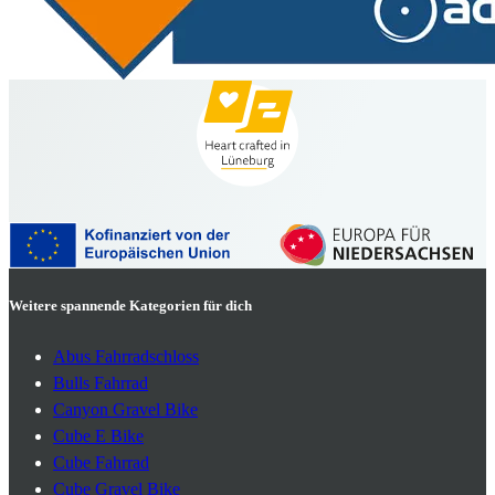
Weitere spannende Kategorien für dich
Abus Fahrradschloss
Bulls Fahrrad
Canyon Gravel Bike
Cube E Bike
Cube Fahrrad
Cube Gravel Bike