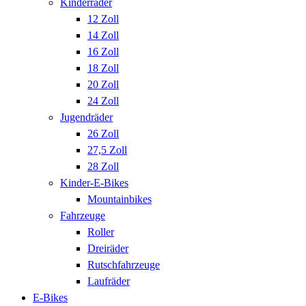
Kinderräder
12 Zoll
14 Zoll
16 Zoll
18 Zoll
20 Zoll
24 Zoll
Jugendräder
26 Zoll
27,5 Zoll
28 Zoll
Kinder-E-Bikes
Mountainbikes
Fahrzeuge
Roller
Dreiräder
Rutschfahrzeuge
Laufräder
E-Bikes