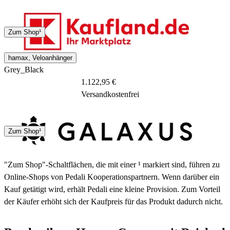
DHL
Zum Shop¹
1 - 3 Tage
hamax, Veloanhänger
Grey_Black
1.122,95 €
Versandkostenfrei
DHL
Sonstige
Zum Shop¹
2 - 5 Tage
"Zum Shop"-Schaltflächen, die mit einer ¹ markiert sind, führen zu
Online-Shops von Pedali Kooperationspartnern. Wenn darüber ein
Kauf getätigt wird, erhält Pedali eine kleine Provision. Zum Vorteil
der Käufer erhöht sich der Kaufpreis für das Produkt dadurch nicht.