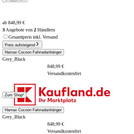
ab 848,99 €
3
Angebote von
2
Händlern
Gesamtpreis inkl. Versand
Preis aufsteigend
Hamax Cocoon Fahrradanhänger
Grey_Black
848,99 €
Versandkostenfrei
DHL
Zum Shop¹
1 - 3 Tage
Hamax Cocoon Fahrradanhänger
Grey_Black
848,99 €
Versandkostenfrei