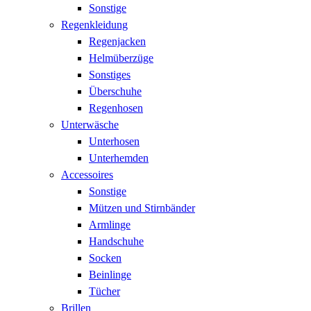
Sonstige
Regenkleidung
Regenjacken
Helmüberzüge
Sonstiges
Überschuhe
Regenhosen
Unterwäsche
Unterhosen
Unterhemden
Accessoires
Sonstige
Mützen und Stirnbänder
Armlinge
Handschuhe
Socken
Beinlinge
Tücher
Brillen