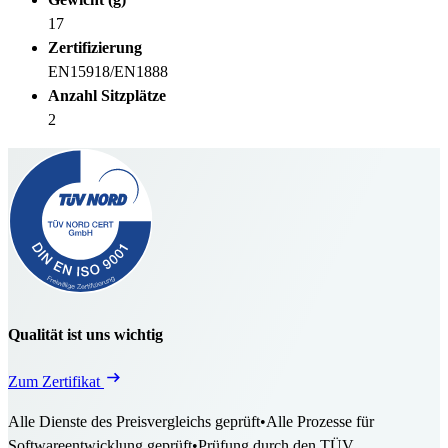
17
Zertifizierung
EN15918/EN1888
Anzahl Sitzplätze
2
Qualität ist uns wichtig
Zum Zertifikat
Alle Dienste des Preisvergleichs geprüft
•
Alle Prozesse für
Softwareentwicklung geprüft
•
Prüfung durch den TÜV