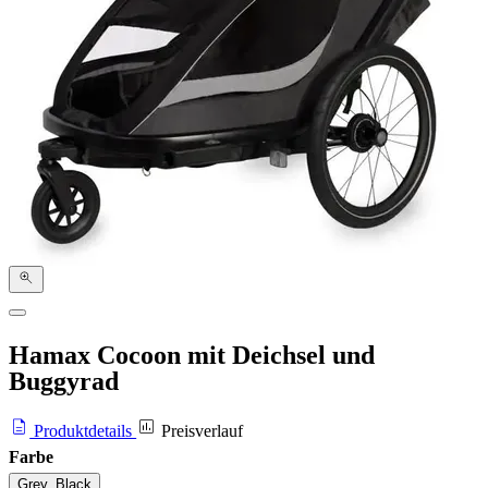
Hamax Cocoon mit Deichsel und
Buggyrad
Produktdetails
Preisverlauf
Farbe
Grey_Black