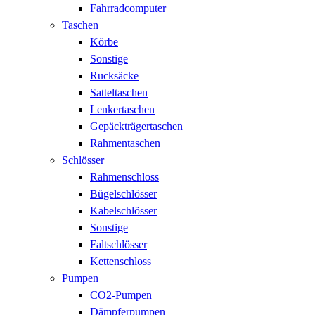
Fahrradcomputer
Taschen
Körbe
Sonstige
Rucksäcke
Satteltaschen
Lenkertaschen
Gepäckträgertaschen
Rahmentaschen
Schlösser
Rahmenschloss
Bügelschlösser
Kabelschlösser
Sonstige
Faltschlösser
Kettenschloss
Pumpen
CO2-Pumpen
Dämpferpumpen