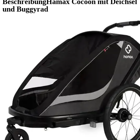
Beschreibung
Hamax Cocoon mit Deichsel
und Buggyrad