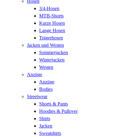
Hosen
3/4-Hosen
MTB-Shorts
Kurze Hosen
Lange Hosen
Trägerhosen
Jacken und Westen
Sommerjacken
Winterjacken
Westen
Anzüge
Anzüge
Bodies
Streetwear
Shorts & Pants
Hoodies & Pullover
Shirts
Jacken
Sweatshirts