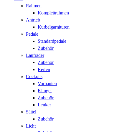
Rahmen
Komplettrahmen
Antrieb
Kurbelgarnituren
Pedale
Standardpedale
Zubehör
Laufräder
Zubehör
Reifen
Cockpits
Vorbauten
Klingel
Zubehör
Lenker
Sättel
Zubehör
Licht