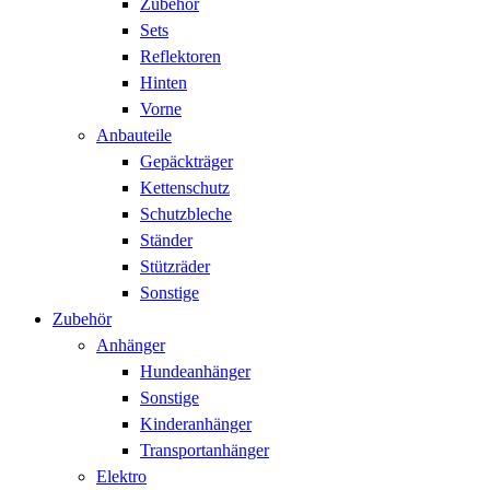
Zubehör
Sets
Reflektoren
Hinten
Vorne
Anbauteile
Gepäckträger
Kettenschutz
Schutzbleche
Ständer
Stützräder
Sonstige
Zubehör
Anhänger
Hundeanhänger
Sonstige
Kinderanhänger
Transportanhänger
Elektro