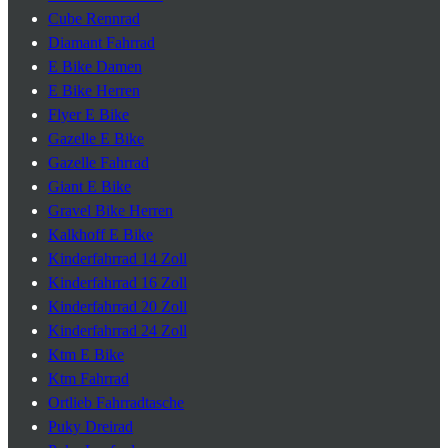
Cube Rennrad
Diamant Fahrrad
E Bike Damen
E Bike Herren
Flyer E Bike
Gazelle E Bike
Gazelle Fahrrad
Giant E Bike
Gravel Bike Herren
Kalkhoff E Bike
Kinderfahrrad 14 Zoll
Kinderfahrrad 16 Zoll
Kinderfahrrad 20 Zoll
Kinderfahrrad 24 Zoll
Ktm E Bike
Ktm Fahrrad
Ortlieb Fahrradtasche
Puky Dreirad