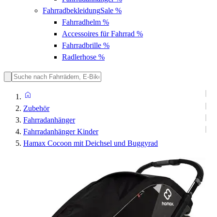
Fahrradbekleidung
Sale %
Fahrradhelm
%
Accessoires für Fahrrad
%
Fahrradbrille
%
Radlerhose
%
Zubehör
Fahrradanhänger
Fahrradanhänger Kinder
Hamax Cocoon mit Deichsel und Buggyrad