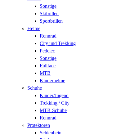
Sonstige
Skibrillen
Sportbrillen
Helme
Rennrad
City und Trekking
Pedelec
Sonstige
Fullface
MTB
Kinderhelme
Schuhe
Kinder/Jugend
Trekking / City
MTB-Schuhe
Rennrad
Protektoren
Schienbein