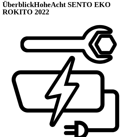
Überblick
HoheAcht SENTO EKO
ROKITO
2022