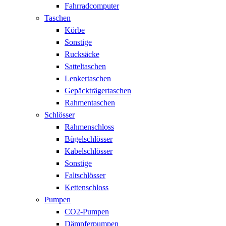
Fahrradcomputer
Taschen
Körbe
Sonstige
Rucksäcke
Satteltaschen
Lenkertaschen
Gepäckträgertaschen
Rahmentaschen
Schlösser
Rahmenschloss
Bügelschlösser
Kabelschlösser
Sonstige
Faltschlösser
Kettenschloss
Pumpen
CO2-Pumpen
Dämpferpumpen