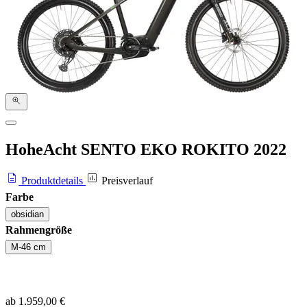
HoheAcht SENTO EKO ROKITO
2022
Produktdetails
Preisverlauf
Farbe
obsidian
Rahmengröße
M-46 cm
ab 1.959,00 €