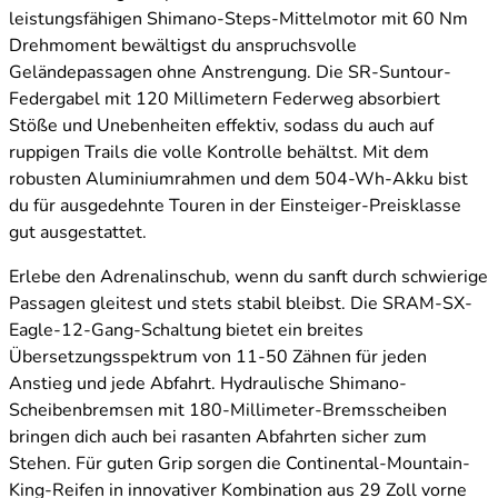
leistungsfähigen Shimano-Steps-Mittelmotor mit 60 Nm
Drehmoment bewältigst du anspruchsvolle
Geländepassagen ohne Anstrengung. Die SR-Suntour-
Federgabel mit 120 Millimetern Federweg absorbiert
Stöße und Unebenheiten effektiv, sodass du auch auf
ruppigen Trails die volle Kontrolle behältst. Mit dem
robusten Aluminiumrahmen und dem 504-Wh-Akku bist
du für ausgedehnte Touren in der Einsteiger-Preisklasse
gut ausgestattet.
Erlebe den Adrenalinschub, wenn du sanft durch schwierige
Passagen gleitest und stets stabil bleibst. Die SRAM-SX-
Eagle-12-Gang-Schaltung bietet ein breites
Übersetzungsspektrum von 11-50 Zähnen für jeden
Anstieg und jede Abfahrt. Hydraulische Shimano-
Scheibenbremsen mit 180-Millimeter-Bremsscheiben
bringen dich auch bei rasanten Abfahrten sicher zum
Stehen. Für guten Grip sorgen die Continental-Mountain-
King-Reifen in innovativer Kombination aus 29 Zoll vorne