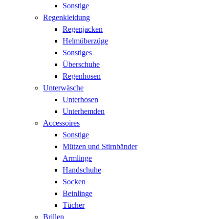
Sonstige
Regenkleidung
Regenjacken
Helmüberzüge
Sonstiges
Überschuhe
Regenhosen
Unterwäsche
Unterhosen
Unterhemden
Accessoires
Sonstige
Mützen und Stirnbänder
Armlinge
Handschuhe
Socken
Beinlinge
Tücher
Brillen