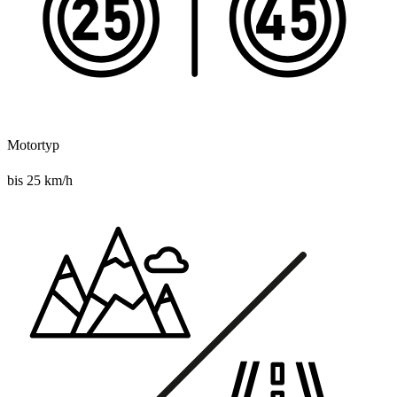
Motortyp
bis 25 km/h