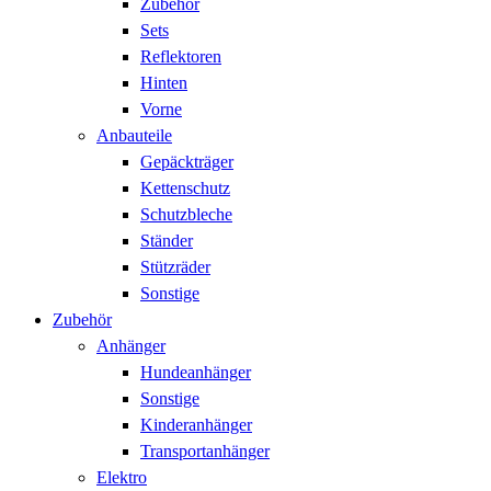
Zubehör
Sets
Reflektoren
Hinten
Vorne
Anbauteile
Gepäckträger
Kettenschutz
Schutzbleche
Ständer
Stützräder
Sonstige
Zubehör
Anhänger
Hundeanhänger
Sonstige
Kinderanhänger
Transportanhänger
Elektro