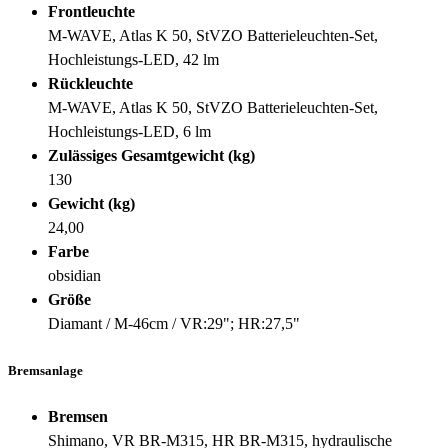
Frontleuchte
M-WAVE, Atlas K 50, StVZO Batterieleuchten-Set,
Hochleistungs-LED, 42 lm
Rückleuchte
M-WAVE, Atlas K 50, StVZO Batterieleuchten-Set,
Hochleistungs-LED, 6 lm
Zulässiges Gesamtgewicht (kg)
130
Gewicht (kg)
24,00
Farbe
obsidian
Größe
Diamant / M-46cm / VR:29"; HR:27,5"
Bremsanlage
Bremsen
Shimano, VR BR-M315, HR BR-M315, hydraulische