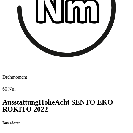
Drehmoment
60 Nm
Ausstattung
HoheAcht SENTO EKO
ROKITO
2022
Basisdaten