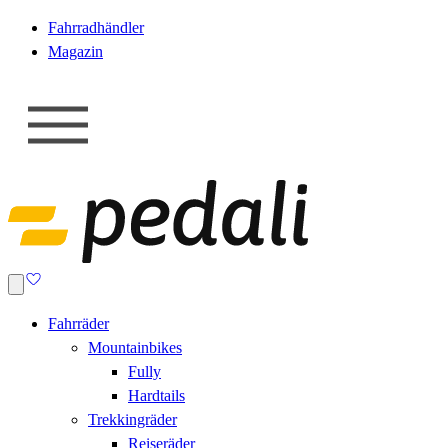
Fahrradhändler
Magazin
Fahrräder
Mountainbikes
Fully
Hardtails
Trekkingräder
Reiseräder