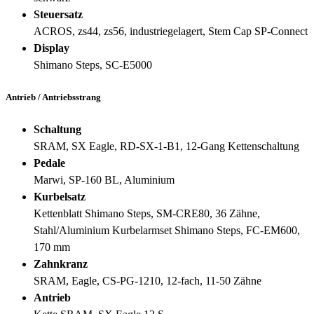
Steuersatz
ACROS, zs44, zs56, industriegelagert, Stem Cap SP-Connect
Display
Shimano Steps, SC-E5000
Antrieb / Antriebsstrang
Schaltung
SRAM, SX Eagle, RD-SX-1-B1, 12-Gang Kettenschaltung
Pedale
Marwi, SP-160 BL, Aluminium
Kurbelsatz
Kettenblatt Shimano Steps, SM-CRE80, 36 Zähne,
Stahl/Aluminium Kurbelarmset Shimano Steps, FC-EM600,
170 mm
Zahnkranz
SRAM, Eagle, CS-PG-1210, 12-fach, 11-50 Zähne
Antrieb