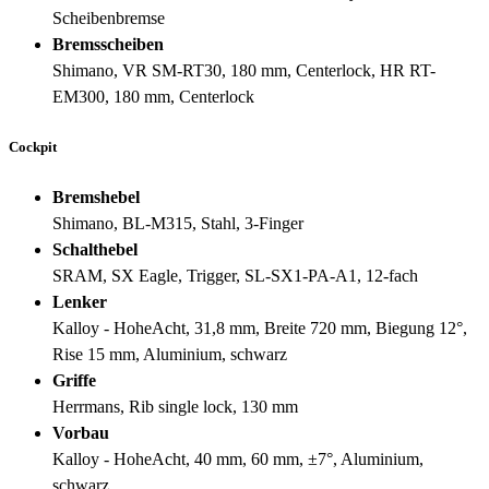
Scheibenbremse
Bremsscheiben
Shimano, VR SM-RT30, 180 mm, Centerlock, HR RT-
EM300, 180 mm, Centerlock
Cockpit
Bremshebel
Shimano, BL-M315, Stahl, 3-Finger
Schalthebel
SRAM, SX Eagle, Trigger, SL-SX1-PA-A1, 12-fach
Lenker
Kalloy - HoheAcht, 31,8 mm, Breite 720 mm, Biegung 12°,
Rise 15 mm, Aluminium, schwarz
Griffe
Herrmans, Rib single lock, 130 mm
Vorbau
Kalloy - HoheAcht, 40 mm, 60 mm, ±7°, Aluminium,
schwarz