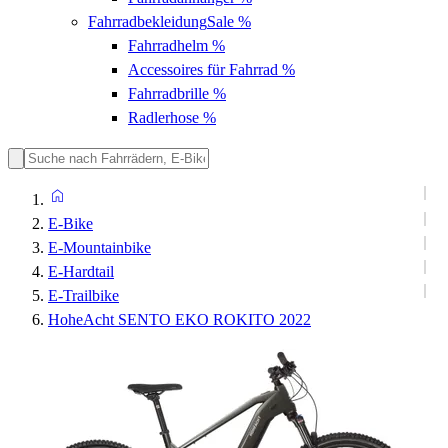
Fahrradbekleidung
Sale %
Fahrradhelm
%
Accessoires für Fahrrad
%
Fahrradbrille
%
Radlerhose
%
E-Bike
E-Mountainbike
E-Hardtail
E-Trailbike
HoheAcht SENTO EKO ROKITO 2022