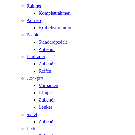
Rahmen
Komplettrahmen
Antrieb
Kurbelgarnituren
Pedale
Standardpedale
Zubehör
Laufräder
Zubehör
Reifen
Cockpits
Vorbauten
Klingel
Zubehör
Lenker
Sättel
Zubehör
Licht