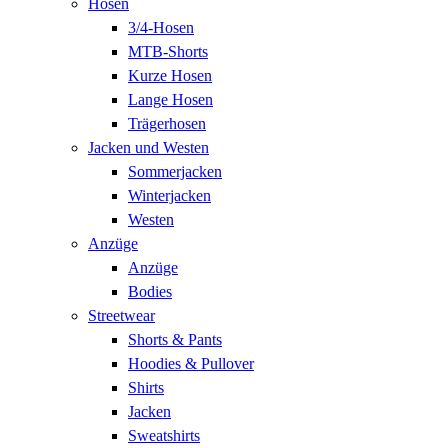
Hosen
3/4-Hosen
MTB-Shorts
Kurze Hosen
Lange Hosen
Trägerhosen
Jacken und Westen
Sommerjacken
Winterjacken
Westen
Anzüge
Anzüge
Bodies
Streetwear
Shorts & Pants
Hoodies & Pullover
Shirts
Jacken
Sweatshirts