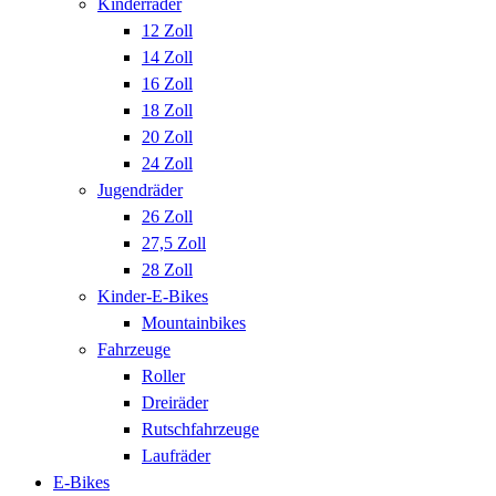
Kinderräder
12 Zoll
14 Zoll
16 Zoll
18 Zoll
20 Zoll
24 Zoll
Jugendräder
26 Zoll
27,5 Zoll
28 Zoll
Kinder-E-Bikes
Mountainbikes
Fahrzeuge
Roller
Dreiräder
Rutschfahrzeuge
Laufräder
E-Bikes