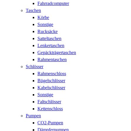
Fahrradcomputer
Taschen
Körbe
Sonstige
Rucksäcke
Satteltaschen
Lenkertaschen
Gepäckträgertaschen
Rahmentaschen
Schlösser
Rahmenschloss
Bügelschlösser
Kabelschlösser
Sonstige
Faltschlösser
Kettenschloss
Pumpen
CO2-Pumpen
Dämpferpumpen