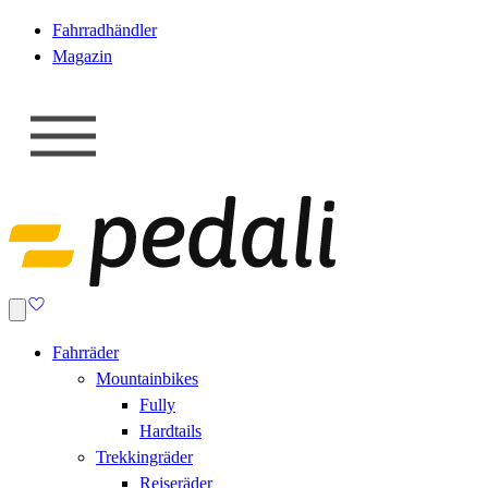
Fahrradhändler
Magazin
Fahrräder
Mountainbikes
Fully
Hardtails
Trekkingräder
Reiseräder