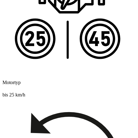
Motortyp
bis 25 km/h