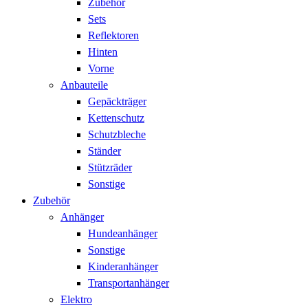
Zubehör
Sets
Reflektoren
Hinten
Vorne
Anbauteile
Gepäckträger
Kettenschutz
Schutzbleche
Ständer
Stützräder
Sonstige
Zubehör
Anhänger
Hundeanhänger
Sonstige
Kinderanhänger
Transportanhänger
Elektro