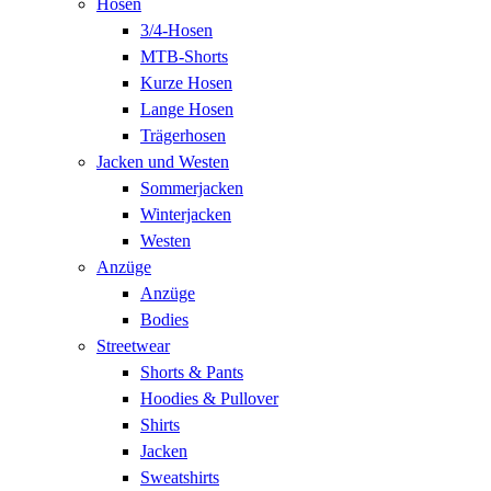
Hosen
3/4-Hosen
MTB-Shorts
Kurze Hosen
Lange Hosen
Trägerhosen
Jacken und Westen
Sommerjacken
Winterjacken
Westen
Anzüge
Anzüge
Bodies
Streetwear
Shorts & Pants
Hoodies & Pullover
Shirts
Jacken
Sweatshirts