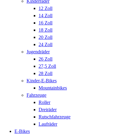
Kinderräder
12 Zoll
14 Zoll
16 Zoll
18 Zoll
20 Zoll
24 Zoll
Jugendräder
26 Zoll
27,5 Zoll
28 Zoll
Kinder-E-Bikes
Mountainbikes
Fahrzeuge
Roller
Dreiräder
Rutschfahrzeuge
Laufräder
E-Bikes