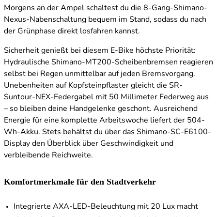
Morgens an der Ampel schaltest du die 8-Gang-Shimano-
Nexus-Nabenschaltung bequem im Stand, sodass du nach
der Grünphase direkt losfahren kannst.
Sicherheit genießt bei diesem E-Bike höchste Priorität:
Hydraulische Shimano-MT200-Scheibenbremsen reagieren
selbst bei Regen unmittelbar auf jeden Bremsvorgang.
Unebenheiten auf Kopfsteinpflaster gleicht die SR-
Suntour-NEX-Federgabel mit 50 Millimeter Federweg aus
– so bleiben deine Handgelenke geschont. Ausreichend
Energie für eine komplette Arbeitswoche liefert der 504-
Wh-Akku. Stets behältst du über das Shimano-SC-E6100-
Display den Überblick über Geschwindigkeit und
verbleibende Reichweite.
Komfortmerkmale für den Stadtverkehr
Integrierte AXA-LED-Beleuchtung mit 20 Lux macht