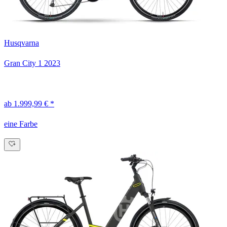
Husqvarna
Gran City 1
2023
ab 1.999,99 € *
eine Farbe