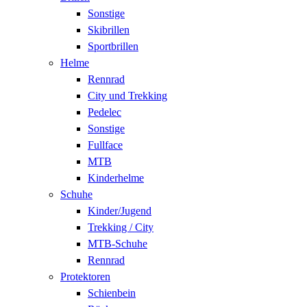
Sonstige
Skibrillen
Sportbrillen
Helme
Rennrad
City und Trekking
Pedelec
Sonstige
Fullface
MTB
Kinderhelme
Schuhe
Kinder/Jugend
Trekking / City
MTB-Schuhe
Rennrad
Protektoren
Schienbein