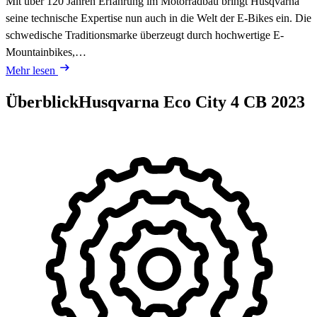
Mit über 120 Jahren Erfahrung im Motorradbau bringt Husqvarna
seine technische Expertise nun auch in die Welt der E-Bikes ein. Die
schwedische Traditionsmarke überzeugt durch hochwertige E-
Mountainbikes,…
Mehr lesen
Überblick
Husqvarna Eco City 4 CB
2023