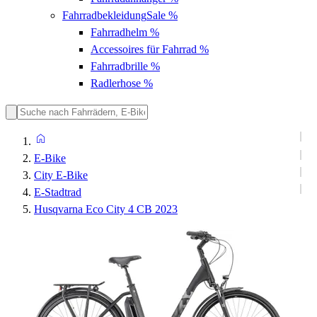
Fahrradbekleidung
Sale %
Fahrradhelm
%
Accessoires für Fahrrad
%
Fahrradbrille
%
Radlerhose
%
E-Bike
City E-Bike
E-Stadtrad
Husqvarna Eco City 4 CB 2023