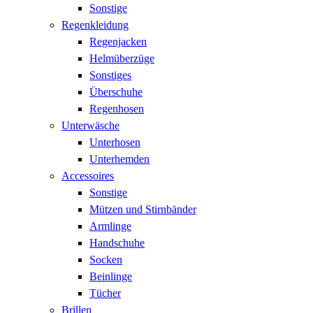
Sonstige
Regenkleidung
Regenjacken
Helmüberzüge
Sonstiges
Überschuhe
Regenhosen
Unterwäsche
Unterhosen
Unterhemden
Accessoires
Sonstige
Mützen und Stirnbänder
Armlinge
Handschuhe
Socken
Beinlinge
Tücher
Brillen