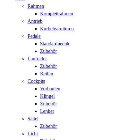
Rahmen
Komplettrahmen
Antrieb
Kurbelgarnituren
Pedale
Standardpedale
Zubehör
Laufräder
Zubehör
Reifen
Cockpits
Vorbauten
Klingel
Zubehör
Lenker
Sättel
Zubehör
Licht