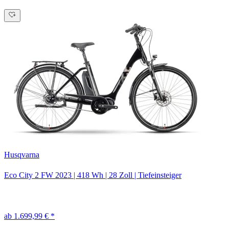
Husqvarna
Eco City 2 FW
2023
|
418 Wh
|
28 Zoll
|
Tiefeinsteiger
ab 1.699,99 € *