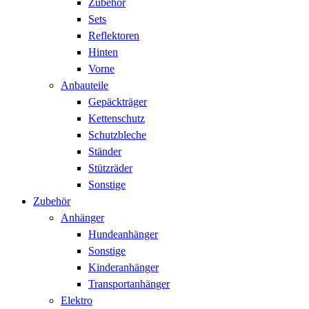
Zubehör
Sets
Reflektoren
Hinten
Vorne
Anbauteile
Gepäckträger
Kettenschutz
Schutzbleche
Ständer
Stützräder
Sonstige
Zubehör
Anhänger
Hundeanhänger
Sonstige
Kinderanhänger
Transportanhänger
Elektro