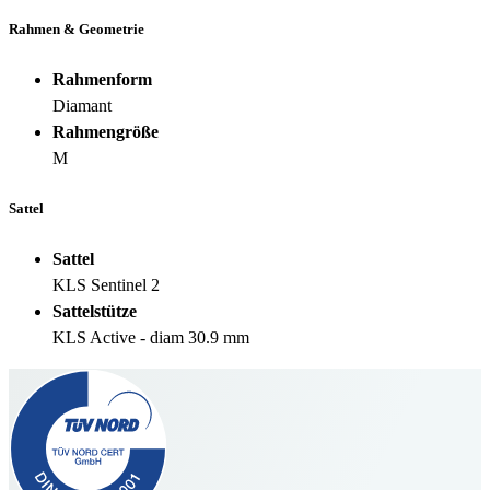
Rahmen & Geometrie
Rahmenform
Diamant
Rahmengröße
M
Sattel
Sattel
KLS Sentinel 2
Sattelstütze
KLS Active - diam 30.9 mm