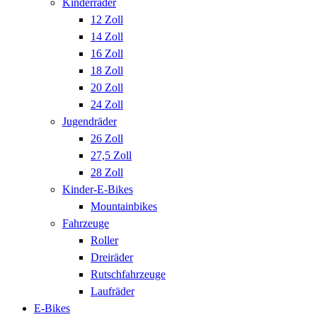
Kinderräder
12 Zoll
14 Zoll
16 Zoll
18 Zoll
20 Zoll
24 Zoll
Jugendräder
26 Zoll
27,5 Zoll
28 Zoll
Kinder-E-Bikes
Mountainbikes
Fahrzeuge
Roller
Dreiräder
Rutschfahrzeuge
Laufräder
E-Bikes