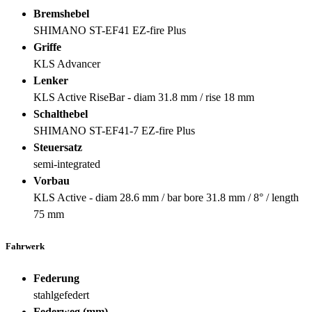
Bremshebel
SHIMANO ST-EF41 EZ-fire Plus
Griffe
KLS Advancer
Lenker
KLS Active RiseBar - diam 31.8 mm / rise 18 mm
Schalthebel
SHIMANO ST-EF41-7 EZ-fire Plus
Steuersatz
semi-integrated
Vorbau
KLS Active - diam 28.6 mm / bar bore 31.8 mm / 8° / length
75 mm
Fahrwerk
Federung
stahlgefedert
Federweg (mm)