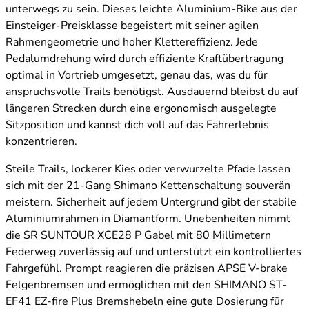
unterwegs zu sein. Dieses leichte Aluminium-Bike aus der
Einsteiger-Preisklasse begeistert mit seiner agilen
Rahmengeometrie und hoher Klettereffizienz. Jede
Pedalumdrehung wird durch effiziente Kraftübertragung
optimal in Vortrieb umgesetzt, genau das, was du für
anspruchsvolle Trails benötigst. Ausdauernd bleibst du auf
längeren Strecken durch eine ergonomisch ausgelegte
Sitzposition und kannst dich voll auf das Fahrerlebnis
konzentrieren.
Steile Trails, lockerer Kies oder verwurzelte Pfade lassen
sich mit der 21-Gang Shimano Kettenschaltung souverän
meistern. Sicherheit auf jedem Untergrund gibt der stabile
Aluminiumrahmen in Diamantform. Unebenheiten nimmt
die SR SUNTOUR XCE28 P Gabel mit 80 Millimetern
Federweg zuverlässig auf und unterstützt ein kontrolliertes
Fahrgefühl. Prompt reagieren die präzisen APSE V-brake
Felgenbremsen und ermöglichen mit den SHIMANO ST-
EF41 EZ-fire Plus Bremshebeln eine gute Dosierung für