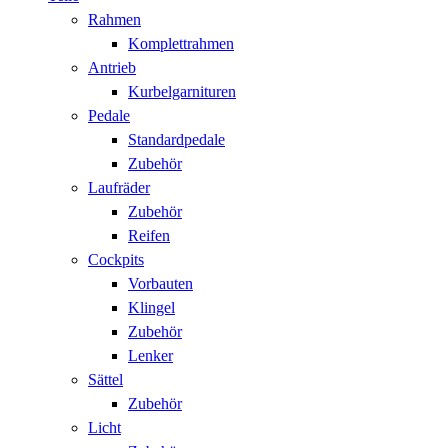
Rahmen
Komplettrahmen
Antrieb
Kurbelgarnituren
Pedale
Standardpedale
Zubehör
Laufräder
Zubehör
Reifen
Cockpits
Vorbauten
Klingel
Zubehör
Lenker
Sättel
Zubehör
Licht