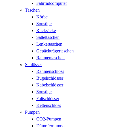
Fahrradcomputer
Taschen
Körbe
Sonstige
Rucksäcke
Satteltaschen
Lenkertaschen
Gepäckträgertaschen
Rahmentaschen
Schlösser
Rahmenschloss
Bügelschlösser
Kabelschlösser
Sonstige
Faltschlösser
Kettenschloss
Pumpen
CO2-Pumpen
Dämpferpumpen