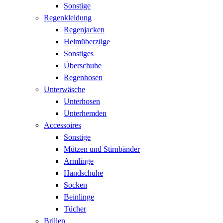
Sonstige
Regenkleidung
Regenjacken
Helmüberzüge
Sonstiges
Überschuhe
Regenhosen
Unterwäsche
Unterhosen
Unterhemden
Accessoires
Sonstige
Mützen und Stirnbänder
Armlinge
Handschuhe
Socken
Beinlinge
Tücher
Brillen