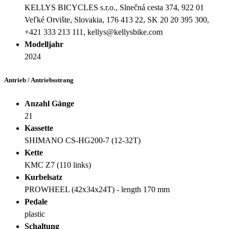
KELLYS BICYCLES s.r.o., Slnečná cesta 374, 922 01
Veľké Orvište, Slovakia, 176 413 22, SK 20 20 395 300,
+421 333 213 111, kellys@kellysbike.com
Modelljahr
2024
Antrieb / Antriebsstrang
Anzahl Gänge
21
Kassette
SHIMANO CS-HG200-7 (12-32T)
Kette
KMC Z7 (110 links)
Kurbelsatz
PROWHEEL (42x34x24T) - length 170 mm
Pedale
plastic
Schaltung