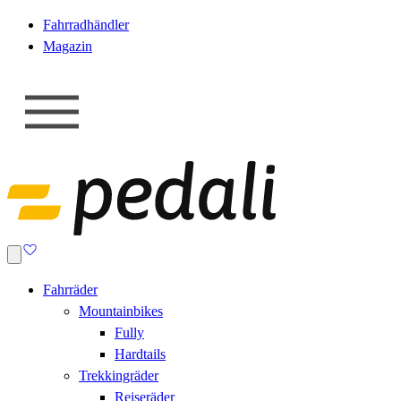
Fahrradhändler
Magazin
Fahrräder
Mountainbikes
Fully
Hardtails
Trekkingräder
Reiseräder