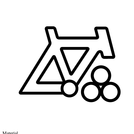
Material