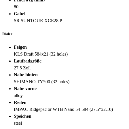
80
Gabel
SR SUNTOUR XCE28 P
Räder
Felgen
KLS Draft 584x21 (32 holes)
Laufradgröße
27,5 Zoll
Nabe hinten
SHIMANO TY500 (32 holes)
Nabe vorne
alloy
Reifen
IMPAC Ridgepac or WTB Nano 54-584 (27.5"x2.10)
Speichen
steel