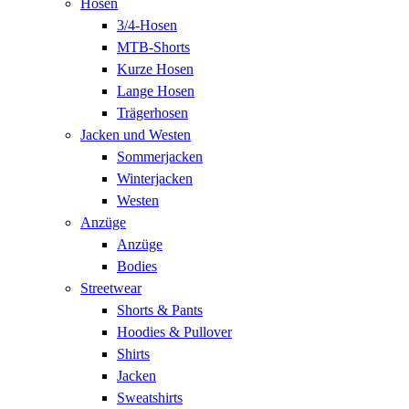
Hosen
3/4-Hosen
MTB-Shorts
Kurze Hosen
Lange Hosen
Trägerhosen
Jacken und Westen
Sommerjacken
Winterjacken
Westen
Anzüge
Anzüge
Bodies
Streetwear
Shorts & Pants
Hoodies & Pullover
Shirts
Jacken
Sweatshirts