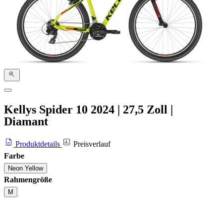
Kellys Spider 10
2024
|
27,5 Zoll
|
Diamant
Produktdetails
Preisverlauf
Farbe
Neon Yellow
Rahmengröße
M