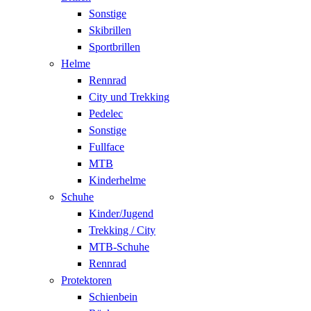
Sonstige
Skibrillen
Sportbrillen
Helme
Rennrad
City und Trekking
Pedelec
Sonstige
Fullface
MTB
Kinderhelme
Schuhe
Kinder/Jugend
Trekking / City
MTB-Schuhe
Rennrad
Protektoren
Schienbein