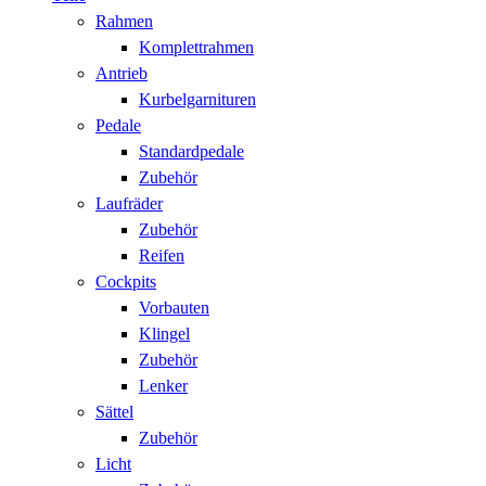
Rahmen
Komplettrahmen
Antrieb
Kurbelgarnituren
Pedale
Standardpedale
Zubehör
Laufräder
Zubehör
Reifen
Cockpits
Vorbauten
Klingel
Zubehör
Lenker
Sättel
Zubehör
Licht