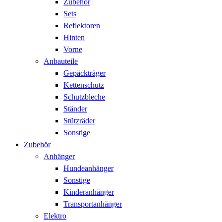
Zubehör
Sets
Reflektoren
Hinten
Vorne
Anbauteile
Gepäckträger
Kettenschutz
Schutzbleche
Ständer
Stützräder
Sonstige
Zubehör
Anhänger
Hundeanhänger
Sonstige
Kinderanhänger
Transportanhänger
Elektro