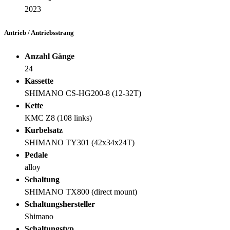
2023
Antrieb / Antriebsstrang
Anzahl Gänge
24
Kassette
SHIMANO CS-HG200-8 (12-32T)
Kette
KMC Z8 (108 links)
Kurbelsatz
SHIMANO TY301 (42x34x24T)
Pedale
alloy
Schaltung
SHIMANO TX800 (direct mount)
Schaltungshersteller
Shimano
Schaltungstyp