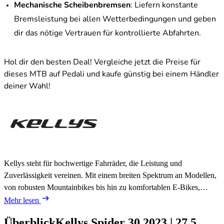
Mechanische Scheibenbremsen
: Liefern konstante
Bremsleistung bei allen Wetterbedingungen und geben
dir das nötige Vertrauen für kontrollierte Abfahrten.
Hol dir den besten Deal! Vergleiche jetzt die Preise für
dieses MTB auf Pedali und kaufe günstig bei einem Händler
deiner Wahl!
Kellys steht für hochwertige Fahrräder, die Leistung und
Zuverlässigkeit vereinen. Mit einem breiten Spektrum an Modellen,
von robusten Mountainbikes bis hin zu komfortablen E-Bikes,…
Mehr lesen
Überblick
Kellys Spider 30
2023
|
27,5