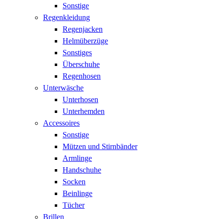
Sonstige
Regenkleidung
Regenjacken
Helmüberzüge
Sonstiges
Überschuhe
Regenhosen
Unterwäsche
Unterhosen
Unterhemden
Accessoires
Sonstige
Mützen und Stirnbänder
Armlinge
Handschuhe
Socken
Beinlinge
Tücher
Brillen