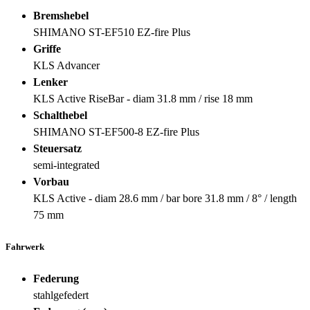
Bremshebel
SHIMANO ST-EF510 EZ-fire Plus
Griffe
KLS Advancer
Lenker
KLS Active RiseBar - diam 31.8 mm / rise 18 mm
Schalthebel
SHIMANO ST-EF500-8 EZ-fire Plus
Steuersatz
semi-integrated
Vorbau
KLS Active - diam 28.6 mm / bar bore 31.8 mm / 8° / length
75 mm
Fahrwerk
Federung
stahlgefedert