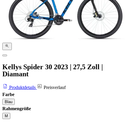
Kellys Spider 30
2023
|
27,5 Zoll
|
Diamant
Produktdetails
Preisverlauf
Farbe
Blau
Rahmengröße
M