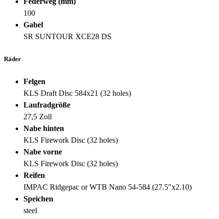
Federweg (mm)
100
Gabel
SR SUNTOUR XCE28 DS
Räder
Felgen
KLS Draft Disc 584x21 (32 holes)
Laufradgröße
27,5 Zoll
Nabe hinten
KLS Firework Disc (32 holes)
Nabe vorne
KLS Firework Disc (32 holes)
Reifen
IMPAC Ridgepac or WTB Nano 54-584 (27.5"x2.10)
Speichen
steel