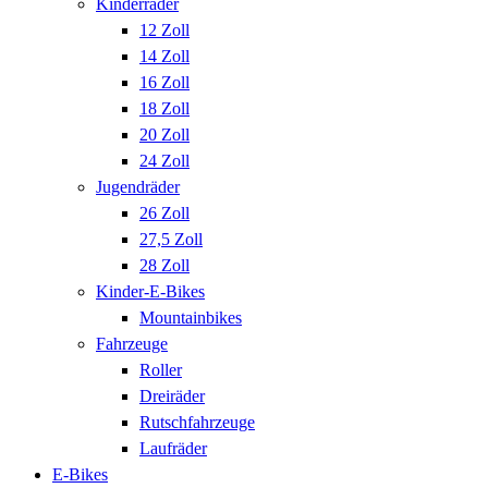
Kinderräder
12 Zoll
14 Zoll
16 Zoll
18 Zoll
20 Zoll
24 Zoll
Jugendräder
26 Zoll
27,5 Zoll
28 Zoll
Kinder-E-Bikes
Mountainbikes
Fahrzeuge
Roller
Dreiräder
Rutschfahrzeuge
Laufräder
E-Bikes