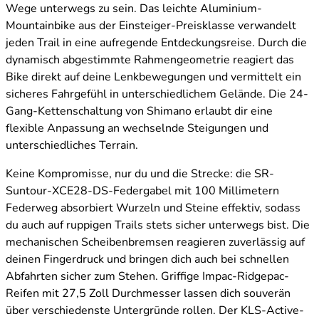
Wege unterwegs zu sein. Das leichte Aluminium-
Mountainbike aus der Einsteiger-Preisklasse verwandelt
jeden Trail in eine aufregende Entdeckungsreise. Durch die
dynamisch abgestimmte Rahmengeometrie reagiert das
Bike direkt auf deine Lenkbewegungen und vermittelt ein
sicheres Fahrgefühl in unterschiedlichem Gelände. Die 24-
Gang-Kettenschaltung von Shimano erlaubt dir eine
flexible Anpassung an wechselnde Steigungen und
unterschiedliches Terrain.
Keine Kompromisse, nur du und die Strecke: die SR-
Suntour-XCE28-DS-Federgabel mit 100 Millimetern
Federweg absorbiert Wurzeln und Steine effektiv, sodass
du auch auf ruppigen Trails stets sicher unterwegs bist. Die
mechanischen Scheibenbremsen reagieren zuverlässig auf
deinen Fingerdruck und bringen dich auch bei schnellen
Abfahrten sicher zum Stehen. Griffige Impac-Ridgepac-
Reifen mit 27,5 Zoll Durchmesser lassen dich souverän
über verschiedenste Untergründe rollen. Der KLS-Active-