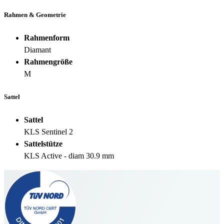
Rahmen & Geometrie
Rahmenform
Diamant
Rahmengröße
M
Sattel
Sattel
KLS Sentinel 2
Sattelstütze
KLS Active - diam 30.9 mm