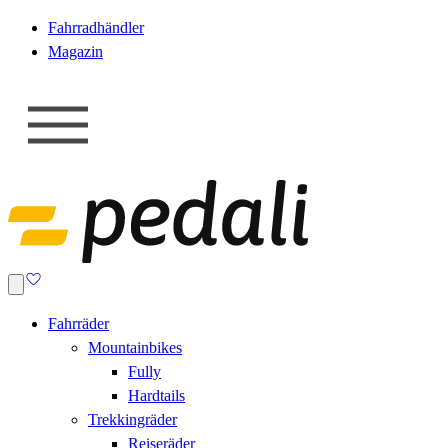
Fahrradhändler
Magazin
Fahrräder
Mountainbikes
Fully
Hardtails
Trekkingräder
Reiseräder