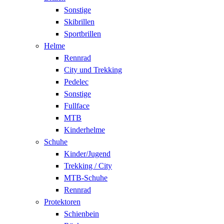
Sonstige
Skibrillen
Sportbrillen
Helme
Rennrad
City und Trekking
Pedelec
Sonstige
Fullface
MTB
Kinderhelme
Schuhe
Kinder/Jugend
Trekking / City
MTB-Schuhe
Rennrad
Protektoren
Schienbein