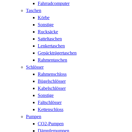
Fahrradcomputer
Taschen
Körbe
Sonstige
Rucksäcke
Satteltaschen
Lenkertaschen
Gepäckträgertaschen
Rahmentaschen
Schlösser
Rahmenschloss
Bügelschlösser
Kabelschlösser
Sonstige
Faltschlösser
Kettenschloss
Pumpen
CO2-Pumpen
Dämpferpumpen