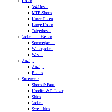
Hosen
3/4-Hosen
MTB-Shorts
Kurze Hosen
Lange Hosen
Trägerhosen
Jacken und Westen
Sommerjacken
Winterjacken
Westen
Anzüge
Anzüge
Bodies
Streetwear
Shorts & Pants
Hoodies & Pullover
Shirts
Jacken
Sweatshirts