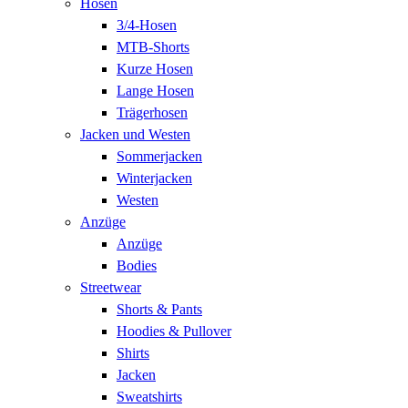
Hosen
3/4-Hosen
MTB-Shorts
Kurze Hosen
Lange Hosen
Trägerhosen
Jacken und Westen
Sommerjacken
Winterjacken
Westen
Anzüge
Anzüge
Bodies
Streetwear
Shorts & Pants
Hoodies & Pullover
Shirts
Jacken
Sweatshirts