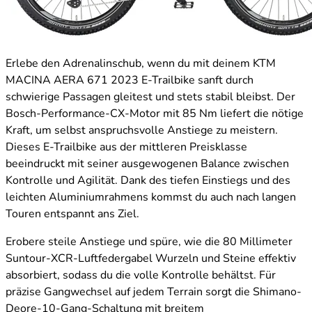
Erlebe den Adrenalinschub, wenn du mit deinem KTM
MACINA AERA 671 2023 E-Trailbike sanft durch
schwierige Passagen gleitest und stets stabil bleibst. Der
Bosch-Performance-CX-Motor mit 85 Nm liefert die nötige
Kraft, um selbst anspruchsvolle Anstiege zu meistern.
Dieses E-Trailbike aus der mittleren Preisklasse
beeindruckt mit seiner ausgewogenen Balance zwischen
Kontrolle und Agilität. Dank des tiefen Einstiegs und des
leichten Aluminiumrahmens kommst du auch nach langen
Touren entspannt ans Ziel.
Erobere steile Anstiege und spüre, wie die 80 Millimeter
Suntour-XCR-Luftfedergabel Wurzeln und Steine effektiv
absorbiert, sodass du die volle Kontrolle behältst. Für
präzise Gangwechsel auf jedem Terrain sorgt die Shimano-
Deore-10-Gang-Schaltung mit breitem