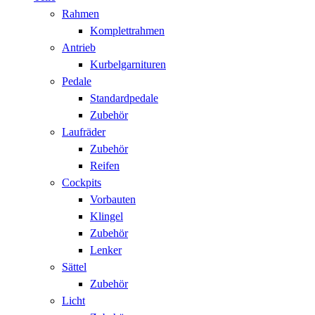
Rahmen
Komplettrahmen
Antrieb
Kurbelgarnituren
Pedale
Standardpedale
Zubehör
Laufräder
Zubehör
Reifen
Cockpits
Vorbauten
Klingel
Zubehör
Lenker
Sättel
Zubehör
Licht