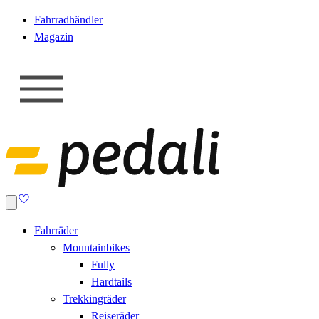
Fahrradhändler
Magazin
Fahrräder
Mountainbikes
Fully
Hardtails
Trekkingräder
Reiseräder