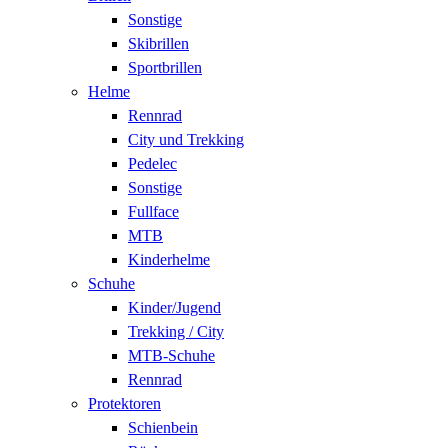
Sonstige
Skibrillen
Sportbrillen
Helme
Rennrad
City und Trekking
Pedelec
Sonstige
Fullface
MTB
Kinderhelme
Schuhe
Kinder/Jugend
Trekking / City
MTB-Schuhe
Rennrad
Protektoren
Schienbein