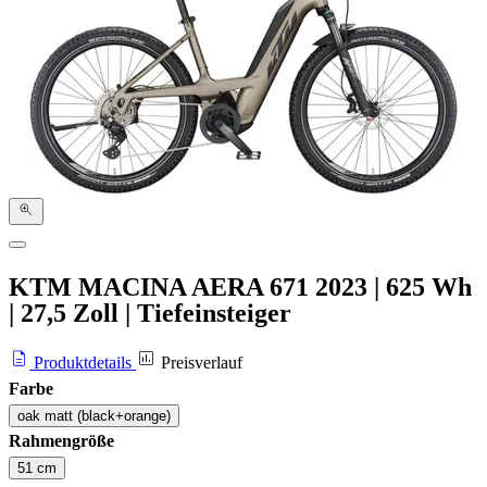
KTM MACINA AERA 671
2023
|
625 Wh
|
27,5 Zoll
|
Tiefeinsteiger
Produktdetails
Preisverlauf
Farbe
oak matt (black+orange)
Rahmengröße
51 cm