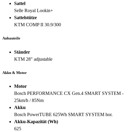
Sattel
Selle Royal Lookin+
Sattelstütze
KTM COMP II 30.9/300
Anbauteile
Ständer
KTM 28" adjustable
Akku & Motor
Motor
Bosch PERFORMANCE CX Gen.4 SMART SYSTEM -
25km/h / 85Nm
Akku
Bosch PowerTUBE 625Wh SMART SYSTEM hor.
Akku-Kapazität (Wh)
625