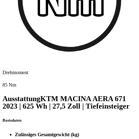
Drehmoment
85 Nm
Ausstattung
KTM MACINA AERA 671
2023
|
625 Wh
|
27,5 Zoll
|
Tiefeinsteiger
Basisdaten
Zulässiges Gesamtgewicht (kg)