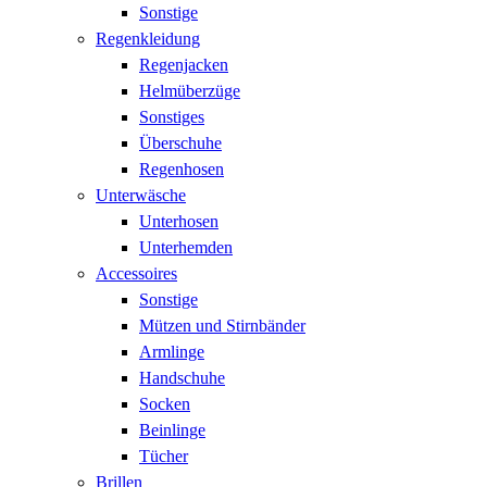
Sonstige
Regenkleidung
Regenjacken
Helmüberzüge
Sonstiges
Überschuhe
Regenhosen
Unterwäsche
Unterhosen
Unterhemden
Accessoires
Sonstige
Mützen und Stirnbänder
Armlinge
Handschuhe
Socken
Beinlinge
Tücher
Brillen