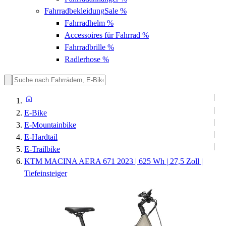
Fahrradbekleidung
Sale %
Fahrradhelm
%
Accessoires für Fahrrad
%
Fahrradbrille
%
Radlerhose
%
E-Bike
E-Mountainbike
E-Hardtail
E-Trailbike
KTM MACINA AERA 671 2023 | 625 Wh | 27,5 Zoll |
Tiefeinsteiger