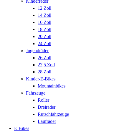
Kinderräder
12 Zoll
14 Zoll
16 Zoll
18 Zoll
20 Zoll
24 Zoll
Jugendräder
26 Zoll
27,5 Zoll
28 Zoll
Kinder-E-Bikes
Mountainbikes
Fahrzeuge
Roller
Dreiräder
Rutschfahrzeuge
Laufräder
E-Bikes