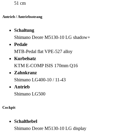
51 cm
Antrieb / Antriebsstrang
Schaltung
Shimano Deore M5130-10 LG shadow+
Pedale
MTB-Pedal flat VPE-527 alloy
Kurbelsatz
KTM E-COMP ISIS 170mm Q16
Zahnkranz
Shimano LG400-10 / 11-43
Antrieb
Shimano LG500
Cockpit
Schalthebel
Shimano Deore M5130-10 LG display