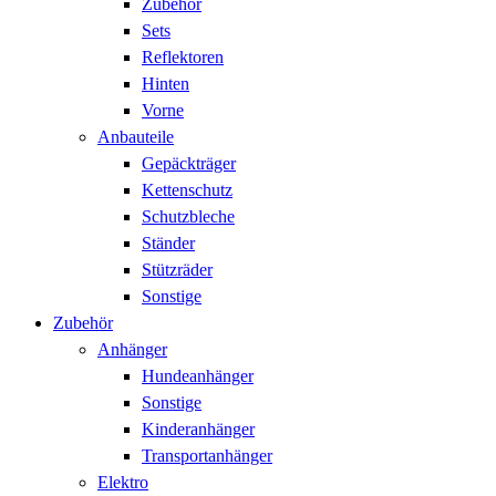
Zubehör
Sets
Reflektoren
Hinten
Vorne
Anbauteile
Gepäckträger
Kettenschutz
Schutzbleche
Ständer
Stützräder
Sonstige
Zubehör
Anhänger
Hundeanhänger
Sonstige
Kinderanhänger
Transportanhänger
Elektro