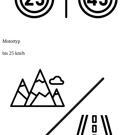
Motortyp
bis 25 km/h