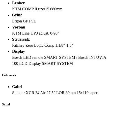
Lenker
KTM COMP II rizer15 680mm
Griffe
Ergon GP1 SD
Vorbau
KTM Line UP3 adjust. 0-90°
Steuersatz
Ritchey Zero Logic Comp 1.1/8"-1.5"
Display
Bosch LED remote SMART SYSTEM / Bosch INTUVIA
100 LCD Display SMART SYSTEM
Fahrwerk
Gabel
Suntour XCR 34 Air 27.5" LOR 80mm 15x110 taper
Sattel