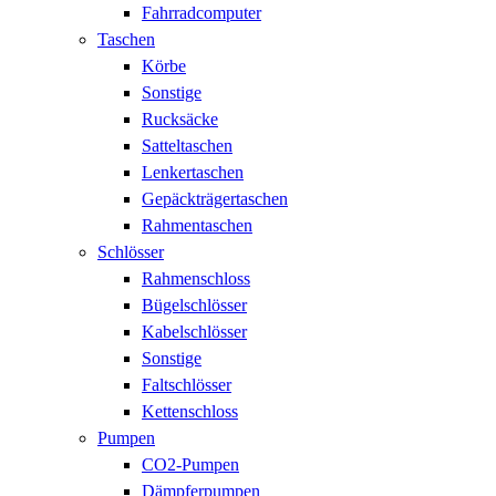
Fahrradcomputer
Taschen
Körbe
Sonstige
Rucksäcke
Satteltaschen
Lenkertaschen
Gepäckträgertaschen
Rahmentaschen
Schlösser
Rahmenschloss
Bügelschlösser
Kabelschlösser
Sonstige
Faltschlösser
Kettenschloss
Pumpen
CO2-Pumpen
Dämpferpumpen