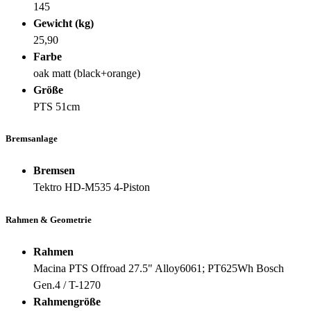
145
Gewicht (kg)
25,90
Farbe
oak matt (black+orange)
Größe
PTS 51cm
Bremsanlage
Bremsen
Tektro HD-M535 4-Piston
Rahmen & Geometrie
Rahmen
Macina PTS Offroad 27.5" Alloy6061; PT625Wh Bosch
Gen.4 / T-1270
Rahmengröße