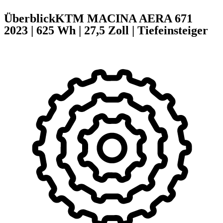
Überblick
KTM MACINA AERA 671
2023
|
625 Wh
|
27,5 Zoll
|
Tiefeinsteiger