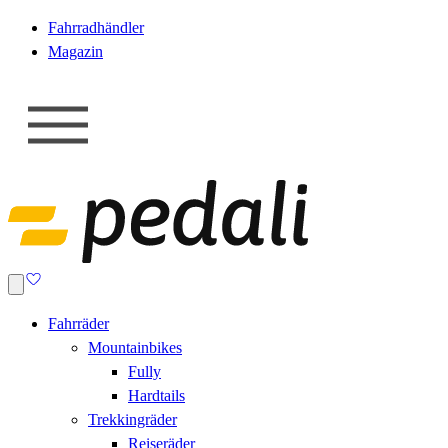
Fahrradhändler
Magazin
Fahrräder
Mountainbikes
Fully
Hardtails
Trekkingräder
Reiseräder