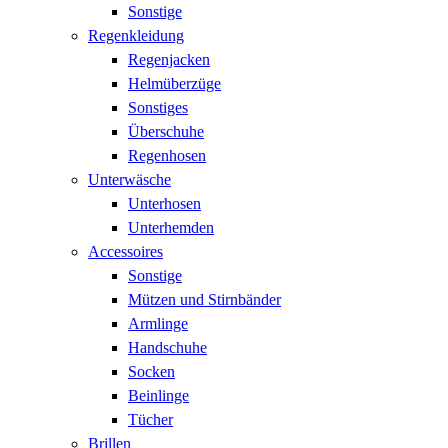
Sonstige
Regenkleidung
Regenjacken
Helmüberzüge
Sonstiges
Überschuhe
Regenhosen
Unterwäsche
Unterhosen
Unterhemden
Accessoires
Sonstige
Mützen und Stirnbänder
Armlinge
Handschuhe
Socken
Beinlinge
Tücher
Brillen