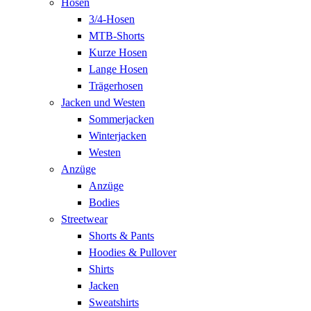
Hosen
3/4-Hosen
MTB-Shorts
Kurze Hosen
Lange Hosen
Trägerhosen
Jacken und Westen
Sommerjacken
Winterjacken
Westen
Anzüge
Anzüge
Bodies
Streetwear
Shorts & Pants
Hoodies & Pullover
Shirts
Jacken
Sweatshirts