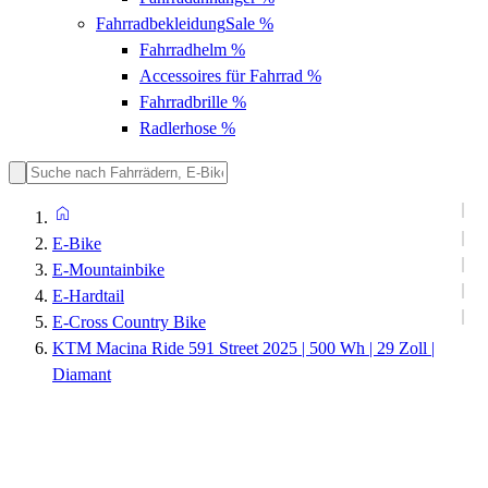
Fahrradbekleidung
Sale %
Fahrradhelm
%
Accessoires für Fahrrad
%
Fahrradbrille
%
Radlerhose
%
E-Bike
E-Mountainbike
E-Hardtail
E-Cross Country Bike
KTM Macina Ride 591 Street 2025 | 500 Wh | 29 Zoll |
Diamant