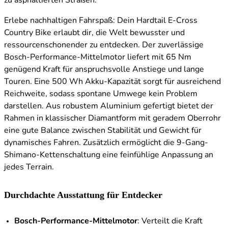
zu asphaltierten Straßen.
Erlebe nachhaltigen Fahrspaß: Dein Hardtail E-Cross
Country Bike erlaubt dir, die Welt bewusster und
ressourcenschonender zu entdecken. Der zuverlässige
Bosch-Performance-Mittelmotor liefert mit 65 Nm
genügend Kraft für anspruchsvolle Anstiege und lange
Touren. Eine 500 Wh Akku-Kapazität sorgt für ausreichend
Reichweite, sodass spontane Umwege kein Problem
darstellen. Aus robustem Aluminium gefertigt bietet der
Rahmen in klassischer Diamantform mit geradem Oberrohr
eine gute Balance zwischen Stabilität und Gewicht für
dynamisches Fahren. Zusätzlich ermöglicht die 9-Gang-
Shimano-Kettenschaltung eine feinfühlige Anpassung an
jedes Terrain.
Durchdachte Ausstattung für Entdecker
Bosch-Performance-Mittelmotor
: Verteilt die Kraft