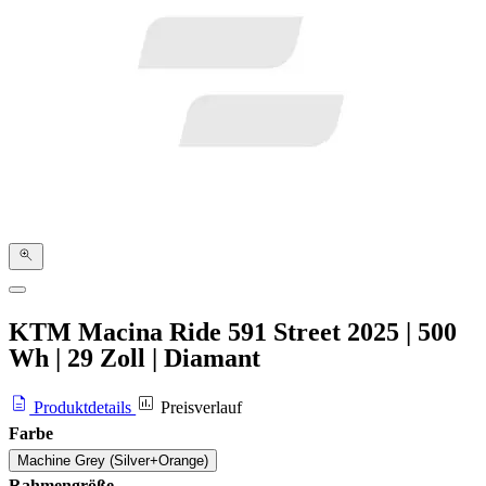
KTM Macina Ride 591 Street
2025
|
500
Wh
|
29 Zoll
|
Diamant
Produktdetails
Preisverlauf
Farbe
Machine Grey (Silver+Orange)
Rahmengröße