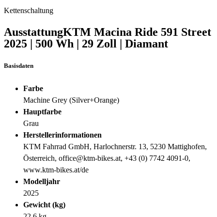
Kettenschaltung
Ausstattung
KTM Macina Ride 591 Street
2025
|
500 Wh
|
29 Zoll
|
Diamant
Basisdaten
Farbe
Machine Grey (Silver+Orange)
Hauptfarbe
Grau
Herstellerinformationen
KTM Fahrrad GmbH, Harlochnerstr. 13, 5230 Mattighofen,
Österreich, office@ktm-bikes.at, +43 (0) 7742 4091-0,
www.ktm-bikes.at/de
Modelljahr
2025
Gewicht (kg)
22,6 kg