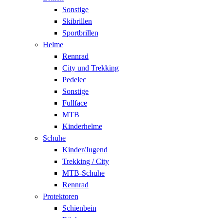
Sonstige
Skibrillen
Sportbrillen
Helme
Rennrad
City und Trekking
Pedelec
Sonstige
Fullface
MTB
Kinderhelme
Schuhe
Kinder/Jugend
Trekking / City
MTB-Schuhe
Rennrad
Protektoren
Schienbein