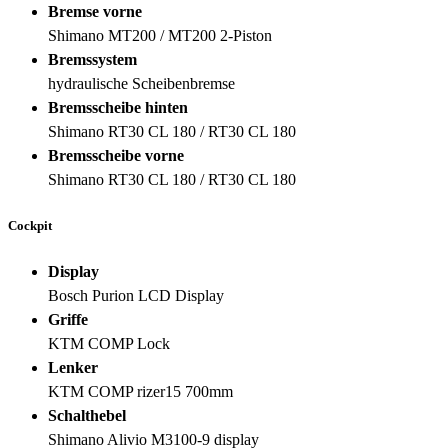
Bremse vorne
Shimano MT200 / MT200 2-Piston
Bremssystem
hydraulische Scheibenbremse
Bremsscheibe hinten
Shimano RT30 CL 180 / RT30 CL 180
Bremsscheibe vorne
Shimano RT30 CL 180 / RT30 CL 180
Cockpit
Display
Bosch Purion LCD Display
Griffe
KTM COMP Lock
Lenker
KTM COMP rizer15 700mm
Schalthebel
Shimano Alivio M3100-9 display