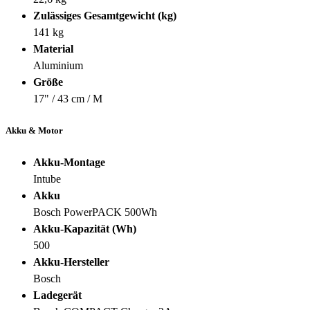
Zulässiges Gesamtgewicht (kg)
141 kg
Material
Aluminium
Größe
17" / 43 cm / M
Akku & Motor
Akku-Montage
Intube
Akku
Bosch PowerPACK 500Wh
Akku-Kapazität (Wh)
500
Akku-Hersteller
Bosch
Ladegerät