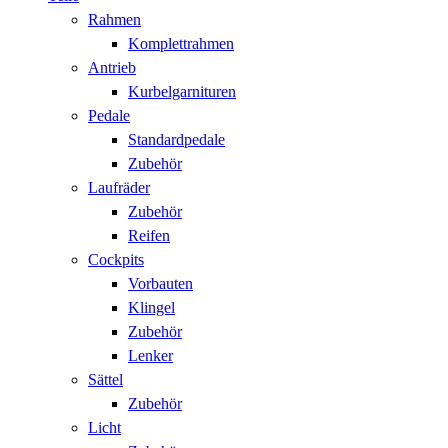
Rahmen
Komplettrahmen
Antrieb
Kurbelgarnituren
Pedale
Standardpedale
Zubehör
Laufräder
Zubehör
Reifen
Cockpits
Vorbauten
Klingel
Zubehör
Lenker
Sättel
Zubehör
Licht