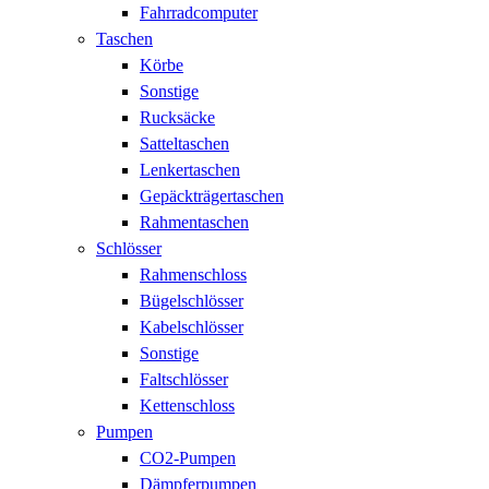
Fahrradcomputer
Taschen
Körbe
Sonstige
Rucksäcke
Satteltaschen
Lenkertaschen
Gepäckträgertaschen
Rahmentaschen
Schlösser
Rahmenschloss
Bügelschlösser
Kabelschlösser
Sonstige
Faltschlösser
Kettenschloss
Pumpen
CO2-Pumpen
Dämpferpumpen