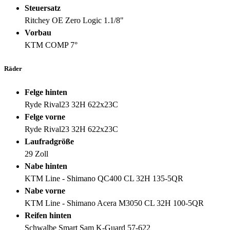
Steuersatz
Ritchey OE Zero Logic 1.1/8"
Vorbau
KTM COMP 7°
Räder
Felge hinten
Ryde Rival23 32H 622x23C
Felge vorne
Ryde Rival23 32H 622x23C
Laufradgröße
29 Zoll
Nabe hinten
KTM Line - Shimano QC400 CL 32H 135-5QR
Nabe vorne
KTM Line - Shimano Acera M3050 CL 32H 100-5QR
Reifen hinten
Schwalbe Smart Sam K-Guard 57-622