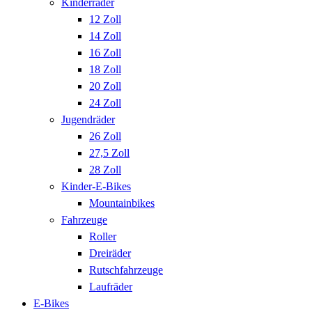
Kinderräder
12 Zoll
14 Zoll
16 Zoll
18 Zoll
20 Zoll
24 Zoll
Jugendräder
26 Zoll
27,5 Zoll
28 Zoll
Kinder-E-Bikes
Mountainbikes
Fahrzeuge
Roller
Dreiräder
Rutschfahrzeuge
Laufräder
E-Bikes