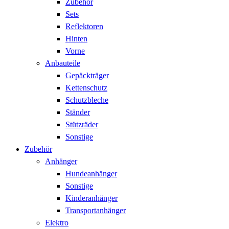
Zubehör
Sets
Reflektoren
Hinten
Vorne
Anbauteile
Gepäckträger
Kettenschutz
Schutzbleche
Ständer
Stützräder
Sonstige
Zubehör
Anhänger
Hundeanhänger
Sonstige
Kinderanhänger
Transportanhänger
Elektro