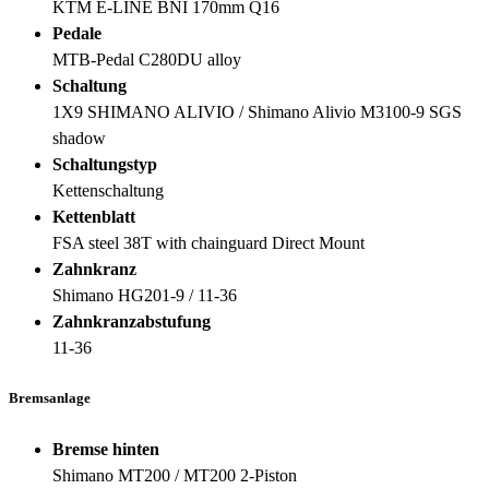
KTM E-LINE BNI 170mm Q16
Pedale
MTB-Pedal C280DU alloy
Schaltung
1X9 SHIMANO ALIVIO / Shimano Alivio M3100-9 SGS
shadow
Schaltungstyp
Kettenschaltung
Kettenblatt
FSA steel 38T with chainguard Direct Mount
Zahnkranz
Shimano HG201-9 / 11-36
Zahnkranzabstufung
11-36
Bremsanlage
Bremse hinten
Shimano MT200 / MT200 2-Piston