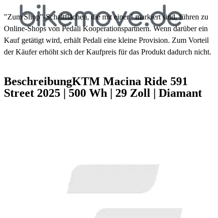
"Zum Shop"-Schaltflächen, die mit einer ¹ markiert sind, führen zu
Online-Shops von Pedali Kooperationspartnern. Wenn darüber ein
Kauf getätigt wird, erhält Pedali eine kleine Provision. Zum Vorteil
der Käufer erhöht sich der Kaufpreis für das Produkt dadurch nicht.
Beschreibung
KTM Macina Ride 591
Street
2025
|
500 Wh
|
29 Zoll
|
Diamant