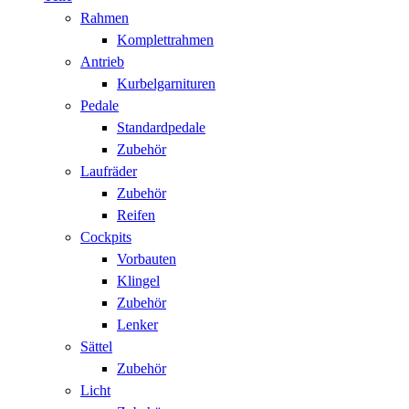
Rahmen
Komplettrahmen
Antrieb
Kurbelgarnituren
Pedale
Standardpedale
Zubehör
Laufräder
Zubehör
Reifen
Cockpits
Vorbauten
Klingel
Zubehör
Lenker
Sättel
Zubehör
Licht