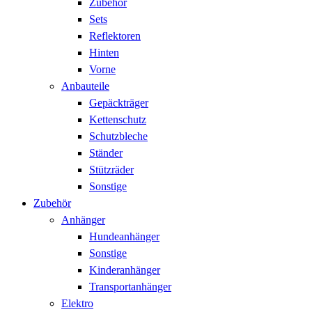
Zubehör
Sets
Reflektoren
Hinten
Vorne
Anbauteile
Gepäckträger
Kettenschutz
Schutzbleche
Ständer
Stützräder
Sonstige
Zubehör
Anhänger
Hundeanhänger
Sonstige
Kinderanhänger
Transportanhänger
Elektro