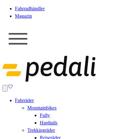
Fahrradhändler
Magazin
Fahrräder
Mountainbikes
Fully
Hardtails
Trekkingräder
Reiseräder