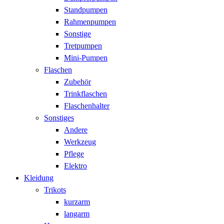
Standpumpen
Rahmenpumpen
Sonstige
Tretpumpen
Mini-Pumpen
Flaschen
Zubehör
Trinkflaschen
Flaschenhalter
Sonstiges
Andere
Werkzeug
Pflege
Elektro
Kleidung
Trikots
kurzarm
langarm