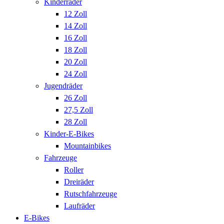
Kinderräder
12 Zoll
14 Zoll
16 Zoll
18 Zoll
20 Zoll
24 Zoll
Jugendräder
26 Zoll
27,5 Zoll
28 Zoll
Kinder-E-Bikes
Mountainbikes
Fahrzeuge
Roller
Dreiräder
Rutschfahrzeuge
Laufräder
E-Bikes