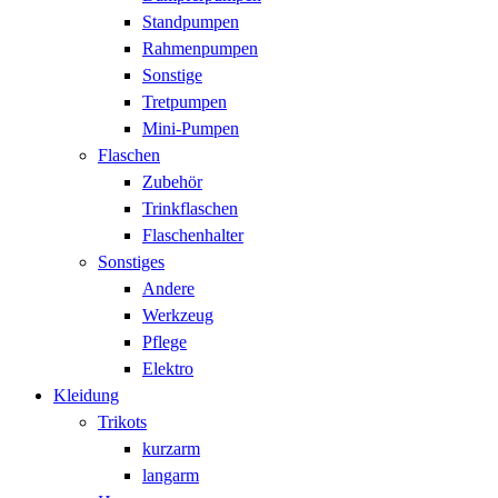
Standpumpen
Rahmenpumpen
Sonstige
Tretpumpen
Mini-Pumpen
Flaschen
Zubehör
Trinkflaschen
Flaschenhalter
Sonstiges
Andere
Werkzeug
Pflege
Elektro
Kleidung
Trikots
kurzarm
langarm