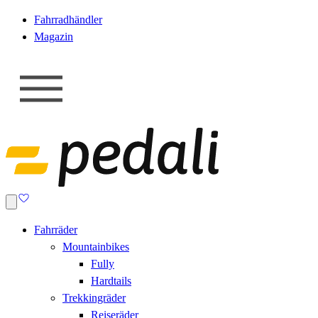
Fahrradhändler
Magazin
Fahrräder
Mountainbikes
Fully
Hardtails
Trekkingräder
Reiseräder