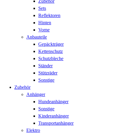
Zubehör
Sets
Reflektoren
Hinten
Vorne
Anbauteile
Gepäckträger
Kettenschutz
Schutzbleche
Ständer
Stützräder
Sonstige
Zubehör
Anhänger
Hundeanhänger
Sonstige
Kinderanhänger
Transportanhänger
Elektro