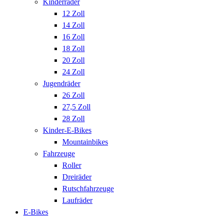
Kinderräder
12 Zoll
14 Zoll
16 Zoll
18 Zoll
20 Zoll
24 Zoll
Jugendräder
26 Zoll
27,5 Zoll
28 Zoll
Kinder-E-Bikes
Mountainbikes
Fahrzeuge
Roller
Dreiräder
Rutschfahrzeuge
Laufräder
E-Bikes