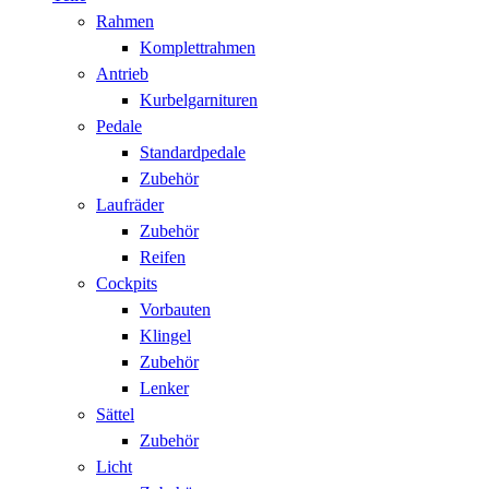
Rahmen
Komplettrahmen
Antrieb
Kurbelgarnituren
Pedale
Standardpedale
Zubehör
Laufräder
Zubehör
Reifen
Cockpits
Vorbauten
Klingel
Zubehör
Lenker
Sättel
Zubehör
Licht