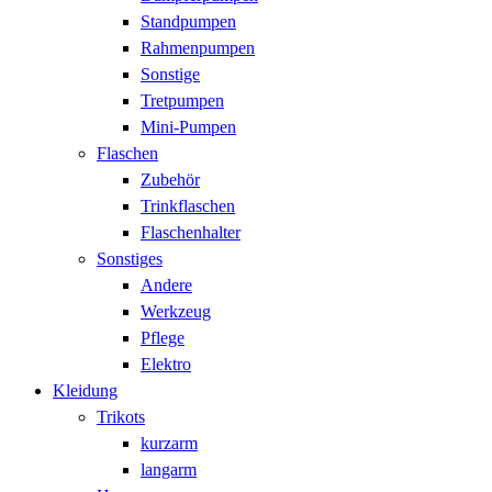
Standpumpen
Rahmenpumpen
Sonstige
Tretpumpen
Mini-Pumpen
Flaschen
Zubehör
Trinkflaschen
Flaschenhalter
Sonstiges
Andere
Werkzeug
Pflege
Elektro
Kleidung
Trikots
kurzarm
langarm