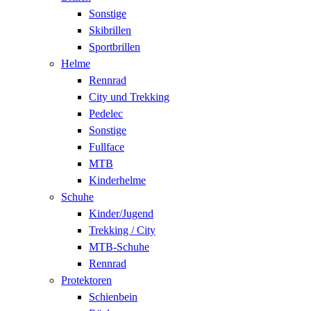
Sonstige
Skibrillen
Sportbrillen
Helme
Rennrad
City und Trekking
Pedelec
Sonstige
Fullface
MTB
Kinderhelme
Schuhe
Kinder/Jugend
Trekking / City
MTB-Schuhe
Rennrad
Protektoren
Schienbein