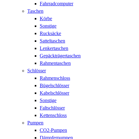
Fahrradcomputer
Taschen
Körbe
Sonstige
Rucksäcke
Satteltaschen
Lenkertaschen
Gepäckträgertaschen
Rahmentaschen
Schlösser
Rahmenschloss
Bügelschlösser
Kabelschlösser
Sonstige
Faltschlösser
Kettenschloss
Pumpen
CO2-Pumpen
Dämpferpumpen