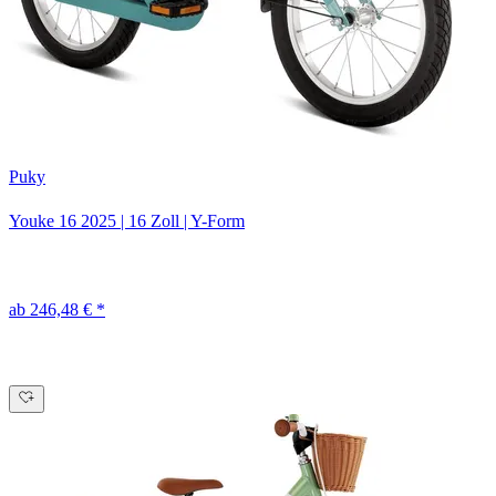
Puky
Youke 16
2025
|
16 Zoll
|
Y-Form
ab 246,48 € *