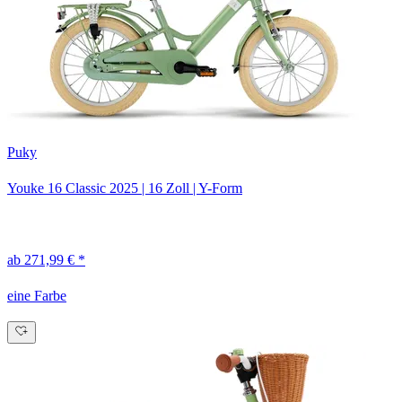
Puky
Youke 16 Classic
2025
|
16 Zoll
|
Y-Form
ab 271,99 € *
eine Farbe