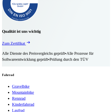
Qualität ist uns wichtig
Zum Zertifikat
Alle Dienste des Preisvergleichs geprüft
•
Alle Prozesse für
Softwareentwicklung geprüft
•
Prüfung durch den TÜV
Fahrrad
Gravelbike
Mountainbike
Rennrad
Kinderfahrrad
Laufrad