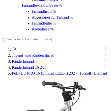
Fahrradbekleidung
Sale %
Fahrradhelm
%
Accessoires für Fahrrad
%
Fahrradbrille
%
Radlerhose
%
Jugend- und Kinderfahrrad
Kinderfahrrad
Kinderfahrrad 16 Zoll
Puky LS-PRO 16 (Limited Edition) 2024 | 16 Zoll | Diamant