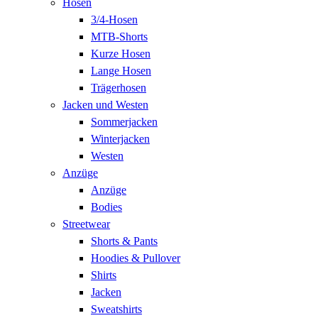
Hosen
3/4-Hosen
MTB-Shorts
Kurze Hosen
Lange Hosen
Trägerhosen
Jacken und Westen
Sommerjacken
Winterjacken
Westen
Anzüge
Anzüge
Bodies
Streetwear
Shorts & Pants
Hoodies & Pullover
Shirts
Jacken
Sweatshirts