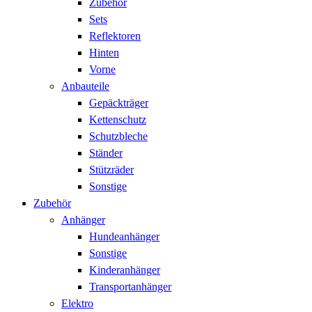
Zubehör
Sets
Reflektoren
Hinten
Vorne
Anbauteile
Gepäckträger
Kettenschutz
Schutzbleche
Ständer
Stützräder
Sonstige
Zubehör
Anhänger
Hundeanhänger
Sonstige
Kinderanhänger
Transportanhänger
Elektro