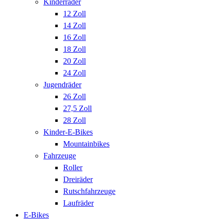
Kinderräder
12 Zoll
14 Zoll
16 Zoll
18 Zoll
20 Zoll
24 Zoll
Jugendräder
26 Zoll
27,5 Zoll
28 Zoll
Kinder-E-Bikes
Mountainbikes
Fahrzeuge
Roller
Dreiräder
Rutschfahrzeuge
Laufräder
E-Bikes