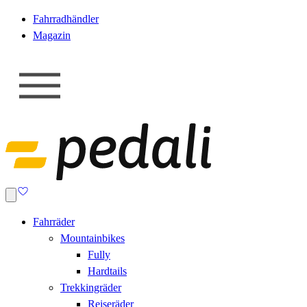
Fahrradhändler
Magazin
Fahrräder
Mountainbikes
Fully
Hardtails
Trekkingräder
Reiseräder