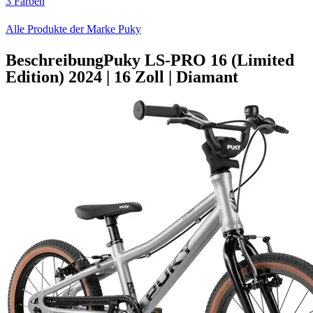
3 Farben
Alle Produkte der Marke Puky
Beschreibung
Puky LS-PRO 16 (Limited
Edition)
2024
|
16 Zoll
|
Diamant