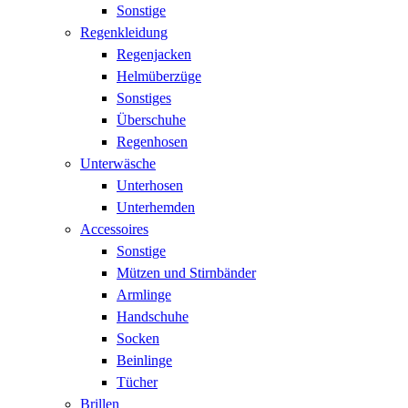
Sonstige
Regenkleidung
Regenjacken
Helmüberzüge
Sonstiges
Überschuhe
Regenhosen
Unterwäsche
Unterhosen
Unterhemden
Accessoires
Sonstige
Mützen und Stirnbänder
Armlinge
Handschuhe
Socken
Beinlinge
Tücher
Brillen