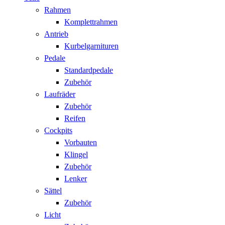
Rahmen
Komplettrahmen
Antrieb
Kurbelgarnituren
Pedale
Standardpedale
Zubehör
Laufräder
Zubehör
Reifen
Cockpits
Vorbauten
Klingel
Zubehör
Lenker
Sättel
Zubehör
Licht