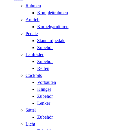
Rahmen
Komplettrahmen
Antrieb
Kurbelgarnituren
Pedale
Standardpedale
Zubehör
Laufräder
Zubehör
Reifen
Cockpits
Vorbauten
Klingel
Zubehör
Lenker
Sättel
Zubehör
Licht