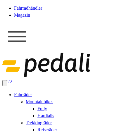
Fahrradhändler
Magazin
Fahrräder
Mountainbikes
Fully
Hardtails
Trekkingräder
Reiseräder