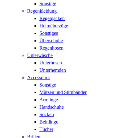
Sonstige
Regenkleidung
Regenjacken
Helmüberzüge
Sonstiges
Überschuhe
Regenhosen
Unterwäsche
Unterhosen
Unterhemden
Accessoires
Sonstige
Mützen und Stirnbänder
Armlinge
Handschuhe
Socken
Beinlinge
Tücher
Brillen