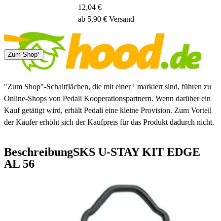
12,04 €
ab 5,90 € Versand
1 - 4 Tage
Zum Shop¹
"Zum Shop"-Schaltflächen, die mit einer ¹ markiert sind, führen zu
Online-Shops von Pedali Kooperationspartnern. Wenn darüber ein
Kauf getätigt wird, erhält Pedali eine kleine Provision. Zum Vorteil
der Käufer erhöht sich der Kaufpreis für das Produkt dadurch nicht.
Beschreibung
SKS U-STAY KIT EDGE
AL 56