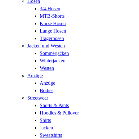
Hosen
3/4-Hosen
MTB-Shorts
Kurze Hosen
Lange Hosen
Trägerhosen
Jacken und Westen
Sommerjacken
Winterjacken
Westen
Anzüge
Anzüge
Bodies
Streetwear
Shorts & Pants
Hoodies & Pullover
Shirts
Jacken
Sweatshirts