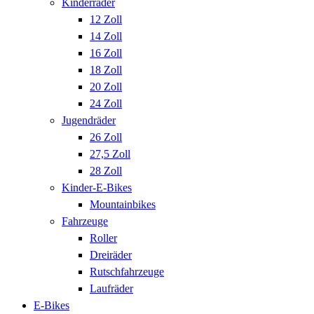
Kinderräder
12 Zoll
14 Zoll
16 Zoll
18 Zoll
20 Zoll
24 Zoll
Jugendräder
26 Zoll
27,5 Zoll
28 Zoll
Kinder-E-Bikes
Mountainbikes
Fahrzeuge
Roller
Dreiräder
Rutschfahrzeuge
Laufräder
E-Bikes