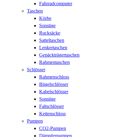
Fahrradcomputer
Taschen
Körbe
Sonstige
Rucksäcke
Satteltaschen
Lenkertaschen
Gepäckträgertaschen
Rahmentaschen
Schlösser
Rahmenschloss
Bügelschlösser
Kabelschlösser
Sonstige
Faltschlösser
Kettenschloss
Pumpen
CO2-Pumpen
Dämpferpumpen