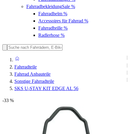
Fahrradbekleidung
Sale %
Fahrradhelm
%
Accessoires für Fahrrad
%
Fahrradbrille
%
Radlerhose
%
Fahrradteile
Fahrrad Anbauteile
Sonstige Fahrradteile
SKS U-STAY KIT EDGE AL 56
-33 %