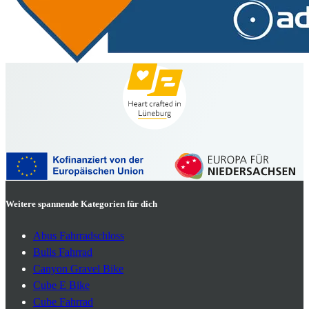
Weitere spannende Kategorien für dich
Abus Fahrradschloss
Bulls Fahrrad
Canyon Gravel Bike
Cube E Bike
Cube Fahrrad