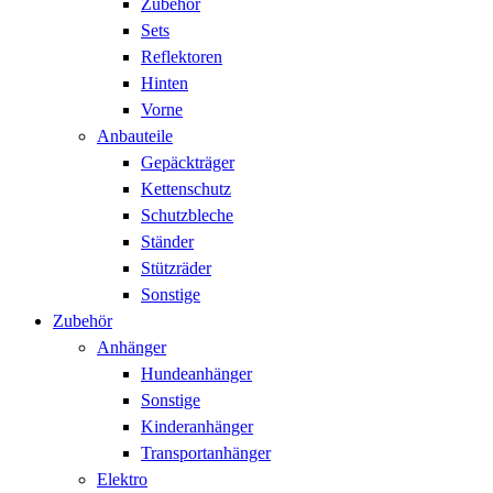
Zubehör
Sets
Reflektoren
Hinten
Vorne
Anbauteile
Gepäckträger
Kettenschutz
Schutzbleche
Ständer
Stützräder
Sonstige
Zubehör
Anhänger
Hundeanhänger
Sonstige
Kinderanhänger
Transportanhänger
Elektro