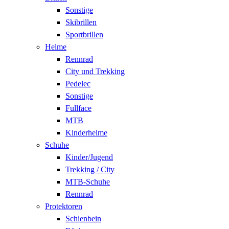
Sonstige
Skibrillen
Sportbrillen
Helme
Rennrad
City und Trekking
Pedelec
Sonstige
Fullface
MTB
Kinderhelme
Schuhe
Kinder/Jugend
Trekking / City
MTB-Schuhe
Rennrad
Protektoren
Schienbein