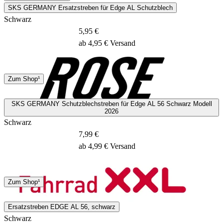
SKS GERMANY Ersatzstreben für Edge AL Schutzblech
Schwarz
5,95 €
ab 4,95 € Versand
DHL
Zum Shop¹
1 - 2 Tage
SKS GERMANY Schutzblechstreben für Edge AL 56 Schwarz Modell
2026
Schwarz
7,99 €
ab 4,99 € Versand
DHL
Zum Shop¹
3 - 5 Tage
Ersatzstreben EDGE AL 56, schwarz
Schwarz