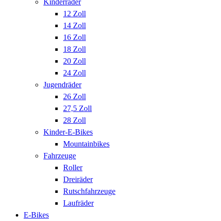
Kinderräder
12 Zoll
14 Zoll
16 Zoll
18 Zoll
20 Zoll
24 Zoll
Jugendräder
26 Zoll
27,5 Zoll
28 Zoll
Kinder-E-Bikes
Mountainbikes
Fahrzeuge
Roller
Dreiräder
Rutschfahrzeuge
Laufräder
E-Bikes