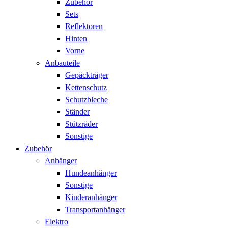
Zubehör
Sets
Reflektoren
Hinten
Vorne
Anbauteile
Gepäckträger
Kettenschutz
Schutzbleche
Ständer
Stützräder
Sonstige
Zubehör
Anhänger
Hundeanhänger
Sonstige
Kinderanhänger
Transportanhänger
Elektro