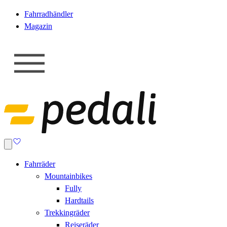
Fahrradhändler
Magazin
Fahrräder
Mountainbikes
Fully
Hardtails
Trekkingräder
Reiseräder