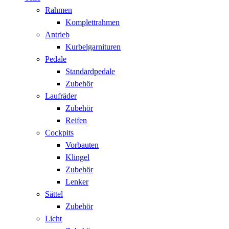
Rahmen
Komplettrahmen
Antrieb
Kurbelgarnituren
Pedale
Standardpedale
Zubehör
Laufräder
Zubehör
Reifen
Cockpits
Vorbauten
Klingel
Zubehör
Lenker
Sättel
Zubehör
Licht