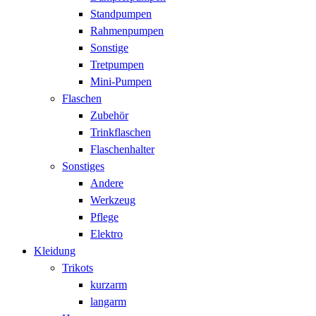
Standpumpen
Rahmenpumpen
Sonstige
Tretpumpen
Mini-Pumpen
Flaschen
Zubehör
Trinkflaschen
Flaschenhalter
Sonstiges
Andere
Werkzeug
Pflege
Elektro
Kleidung
Trikots
kurzarm
langarm