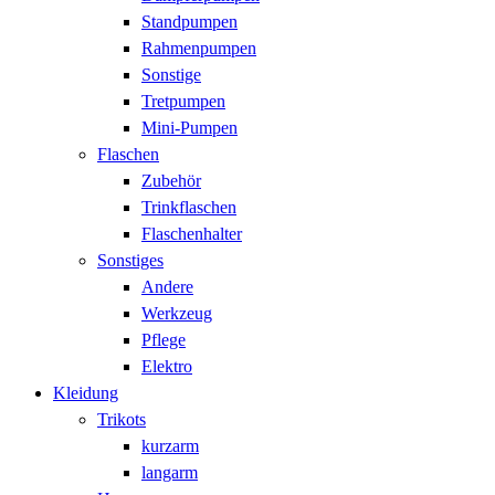
Standpumpen
Rahmenpumpen
Sonstige
Tretpumpen
Mini-Pumpen
Flaschen
Zubehör
Trinkflaschen
Flaschenhalter
Sonstiges
Andere
Werkzeug
Pflege
Elektro
Kleidung
Trikots
kurzarm
langarm