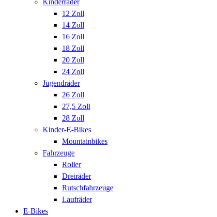
Kinderräder
12 Zoll
14 Zoll
16 Zoll
18 Zoll
20 Zoll
24 Zoll
Jugendräder
26 Zoll
27,5 Zoll
28 Zoll
Kinder-E-Bikes
Mountainbikes
Fahrzeuge
Roller
Dreiräder
Rutschfahrzeuge
Laufräder
E-Bikes