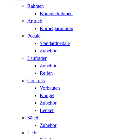
Rahmen
Komplettrahmen
Antrieb
Kurbelgarnituren
Pedale
Standardpedale
Zubehör
Laufräder
Zubehör
Reifen
Cockpits
Vorbauten
Klingel
Zubehör
Lenker
Sättel
Zubehör
Licht