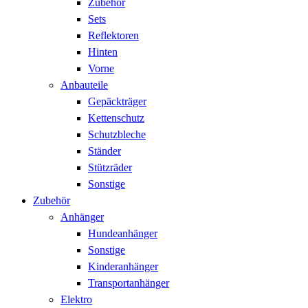
Zubehör
Sets
Reflektoren
Hinten
Vorne
Anbauteile
Gepäckträger
Kettenschutz
Schutzbleche
Ständer
Stützräder
Sonstige
Zubehör
Anhänger
Hundeanhänger
Sonstige
Kinderanhänger
Transportanhänger
Elektro