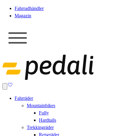
Fahrradhändler
Magazin
Fahrräder
Mountainbikes
Fully
Hardtails
Trekkingräder
Reiseräder