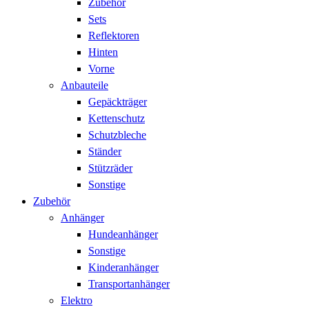
Zubehör
Sets
Reflektoren
Hinten
Vorne
Anbauteile
Gepäckträger
Kettenschutz
Schutzbleche
Ständer
Stützräder
Sonstige
Zubehör
Anhänger
Hundeanhänger
Sonstige
Kinderanhänger
Transportanhänger
Elektro