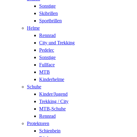
Sonstige
Skibrillen
Sportbrillen
Helme
Rennrad
City und Trekking
Pedelec
Sonstige
Fullface
MTB
Kinderhelme
Schuhe
Kinder/Jugend
Trekking / City
MTB-Schuhe
Rennrad
Protektoren
Schienbein