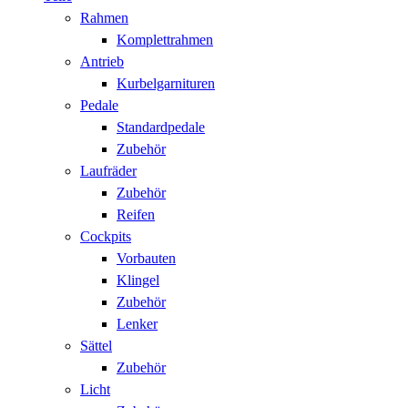
Rahmen
Komplettrahmen
Antrieb
Kurbelgarnituren
Pedale
Standardpedale
Zubehör
Laufräder
Zubehör
Reifen
Cockpits
Vorbauten
Klingel
Zubehör
Lenker
Sättel
Zubehör
Licht