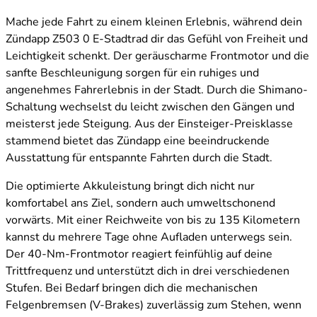
Mache jede Fahrt zu einem kleinen Erlebnis, während dein
Zündapp Z503 0 E-Stadtrad dir das Gefühl von Freiheit und
Leichtigkeit schenkt. Der geräuscharme Frontmotor und die
sanfte Beschleunigung sorgen für ein ruhiges und
angenehmes Fahrerlebnis in der Stadt. Durch die Shimano-
Schaltung wechselst du leicht zwischen den Gängen und
meisterst jede Steigung. Aus der Einsteiger-Preisklasse
stammend bietet das Zündapp eine beeindruckende
Ausstattung für entspannte Fahrten durch die Stadt.
Die optimierte Akkuleistung bringt dich nicht nur
komfortabel ans Ziel, sondern auch umweltschonend
vorwärts. Mit einer Reichweite von bis zu 135 Kilometern
kannst du mehrere Tage ohne Aufladen unterwegs sein.
Der 40-Nm-Frontmotor reagiert feinfühlig auf deine
Trittfrequenz und unterstützt dich in drei verschiedenen
Stufen. Bei Bedarf bringen dich die mechanischen
Felgenbremsen (V-Brakes) zuverlässig zum Stehen, wenn