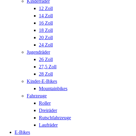
Kinderräder
12 Zoll
14 Zoll
16 Zoll
18 Zoll
20 Zoll
24 Zoll
Jugendräder
26 Zoll
27,5 Zoll
28 Zoll
Kinder-E-Bikes
Mountainbikes
Fahrzeuge
Roller
Dreiräder
Rutschfahrzeuge
Laufräder
E-Bikes