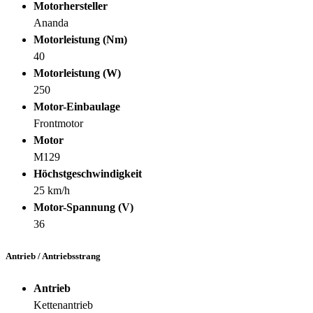
Motorhersteller
Ananda
Motorleistung (Nm)
40
Motorleistung (W)
250
Motor-Einbaulage
Frontmotor
Motor
M129
Höchstgeschwindigkeit
25 km/h
Motor-Spannung (V)
36
Antrieb / Antriebsstrang
Antrieb
Kettenantrieb