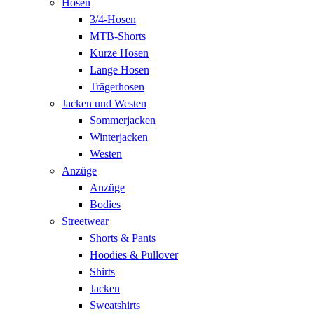
Hosen
3/4-Hosen
MTB-Shorts
Kurze Hosen
Lange Hosen
Trägerhosen
Jacken und Westen
Sommerjacken
Winterjacken
Westen
Anzüge
Anzüge
Bodies
Streetwear
Shorts & Pants
Hoodies & Pullover
Shirts
Jacken
Sweatshirts