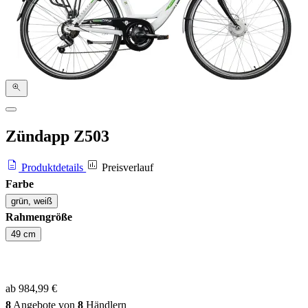
Zündapp Z503
Produktdetails
Preisverlauf
Farbe
grün, weiß
Rahmengröße
49 cm
ab 984,99 €
8
Angebote von
8
Händlern