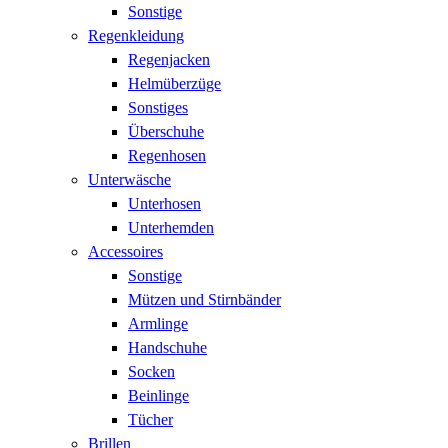
Sonstige
Regenkleidung
Regenjacken
Helmüberzüge
Sonstiges
Überschuhe
Regenhosen
Unterwäsche
Unterhosen
Unterhemden
Accessoires
Sonstige
Mützen und Stirnbänder
Armlinge
Handschuhe
Socken
Beinlinge
Tücher
Brillen