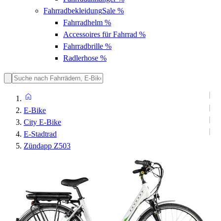
Fahrradbekleidung
Sale %
Fahrradhelm
%
Accessoires für Fahrrad
%
Fahrradbrille
%
Radlerhose
%
E-Bike
City E-Bike
E-Stadtrad
Zündapp Z503