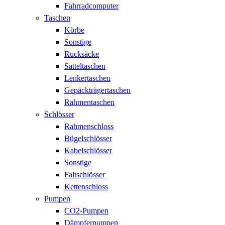
Fahrradcomputer
Taschen
Körbe
Sonstige
Rucksäcke
Satteltaschen
Lenkertaschen
Gepäckträgertaschen
Rahmentaschen
Schlösser
Rahmenschloss
Bügelschlösser
Kabelschlösser
Sonstige
Faltschlösser
Kettenschloss
Pumpen
CO2-Pumpen
Dämpferpumpen