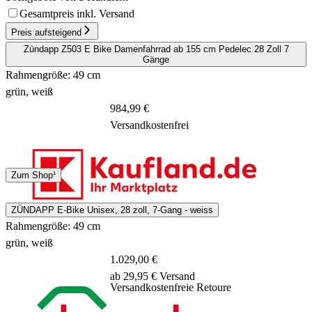
Gesamtpreis inkl. Versand
Preis aufsteigend
Zündapp Z503 E Bike Damenfahrrad ab 155 cm Pedelec 28 Zoll 7
Gänge
Rahmengröße: 49 cm
grün, weiß
984,99 €
Versandkostenfrei
DHL
Zum Shop¹
2 - 5 Tage
ZÜNDAPP E-Bike Unisex, 28 zoll, 7-Gang - weiss
Rahmengröße: 49 cm
grün, weiß
1.029,00 €
ab 29,95 € Versand
Versandkostenfreie Retoure