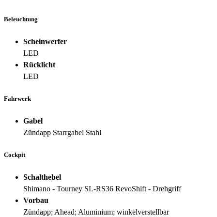
Beleuchtung
Scheinwerfer
LED
Rücklicht
LED
Fahrwerk
Gabel
Zündapp Starrgabel Stahl
Cockpit
Schalthebel
Shimano - Tourney SL-RS36 RevoShift - Drehgriff
Vorbau
Zündapp; Ahead; Aluminium; winkelverstellbar