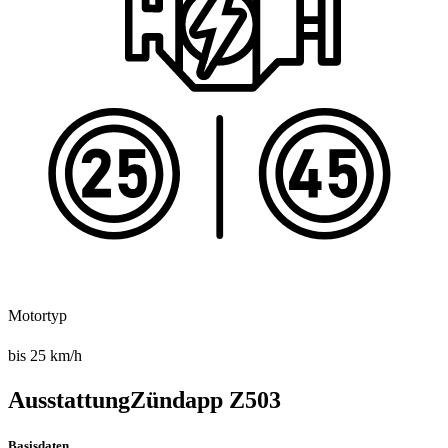
Motortyp
bis 25 km/h
Ausstattung
Zündapp Z503
Basisdaten