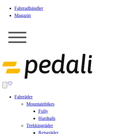
Fahrradhändler
Magazin
Fahrräder
Mountainbikes
Fully
Hardtails
Trekkingräder
Reiseräder