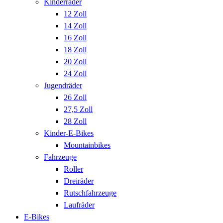
Kinderräder
12 Zoll
14 Zoll
16 Zoll
18 Zoll
20 Zoll
24 Zoll
Jugendräder
26 Zoll
27,5 Zoll
28 Zoll
Kinder-E-Bikes
Mountainbikes
Fahrzeuge
Roller
Dreiräder
Rutschfahrzeuge
Laufräder
E-Bikes