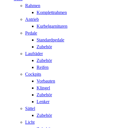
Rahmen
Komplettrahmen
Antrieb
Kurbelgarnituren
Pedale
Standardpedale
Zubehör
Laufräder
Zubehör
Reifen
Cockpits
Vorbauten
Klingel
Zubehör
Lenker
Sättel
Zubehör
Licht