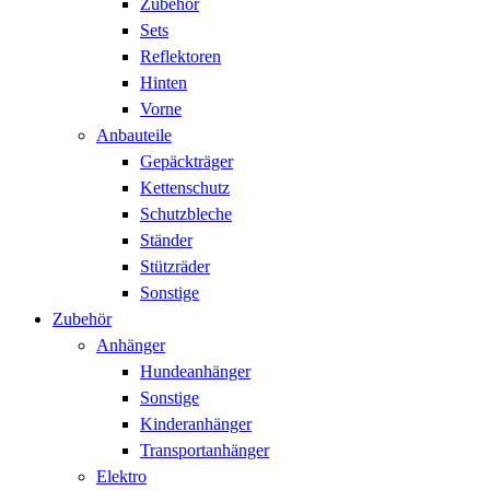
Zubehör
Sets
Reflektoren
Hinten
Vorne
Anbauteile
Gepäckträger
Kettenschutz
Schutzbleche
Ständer
Stützräder
Sonstige
Zubehör
Anhänger
Hundeanhänger
Sonstige
Kinderanhänger
Transportanhänger
Elektro