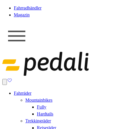
Fahrradhändler
Magazin
Fahrräder
Mountainbikes
Fully
Hardtails
Trekkingräder
Reiseräder