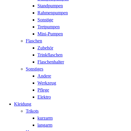
Standpumpen
Rahmenpumpen
Sonstige
Tretpumpen
Mini-Pumpen
Flaschen
Zubehör
Trinkflaschen
Flaschenhalter
Sonstiges
Andere
Werkzeug
Pflege
Elektro
Kleidung
Trikots
kurzarm
langarm