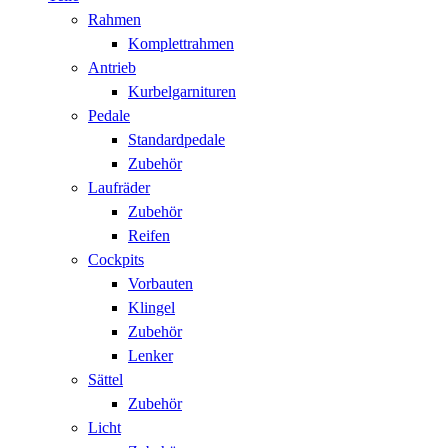
Rahmen
Komplettrahmen
Antrieb
Kurbelgarnituren
Pedale
Standardpedale
Zubehör
Laufräder
Zubehör
Reifen
Cockpits
Vorbauten
Klingel
Zubehör
Lenker
Sättel
Zubehör
Licht