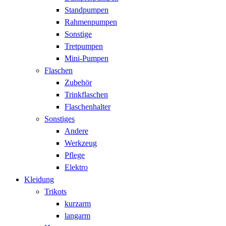
Standpumpen
Rahmenpumpen
Sonstige
Tretpumpen
Mini-Pumpen
Flaschen
Zubehör
Trinkflaschen
Flaschenhalter
Sonstiges
Andere
Werkzeug
Pflege
Elektro
Kleidung
Trikots
kurzarm
langarm