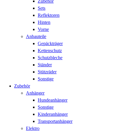
Zubehör
Sets
Reflektoren
Hinten
Vorne
Anbauteile
Gepäckträger
Kettenschutz
Schutzbleche
Ständer
Stützräder
Sonstige
Zubehör
Anhänger
Hundeanhänger
Sonstige
Kinderanhänger
Transportanhänger
Elektro