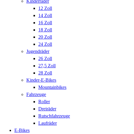
Kinderräder
12 Zoll
14 Zoll
16 Zoll
18 Zoll
20 Zoll
24 Zoll
Jugendräder
26 Zoll
27,5 Zoll
28 Zoll
Kinder-E-Bikes
Mountainbikes
Fahrzeuge
Roller
Dreiräder
Rutschfahrzeuge
Laufräder
E-Bikes