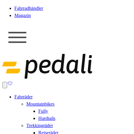
Fahrradhändler
Magazin
Fahrräder
Mountainbikes
Fully
Hardtails
Trekkingräder
Reiseräder