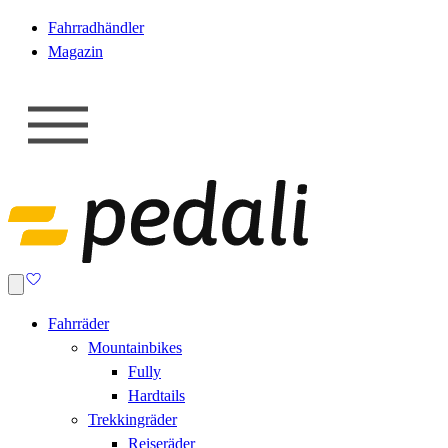
Fahrradhändler
Magazin
Fahrräder
Mountainbikes
Fully
Hardtails
Trekkingräder
Reiseräder