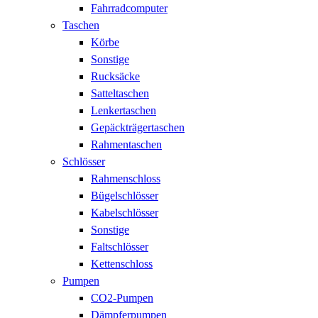
Fahrradcomputer
Taschen
Körbe
Sonstige
Rucksäcke
Satteltaschen
Lenkertaschen
Gepäckträgertaschen
Rahmentaschen
Schlösser
Rahmenschloss
Bügelschlösser
Kabelschlösser
Sonstige
Faltschlösser
Kettenschloss
Pumpen
CO2-Pumpen
Dämpferpumpen