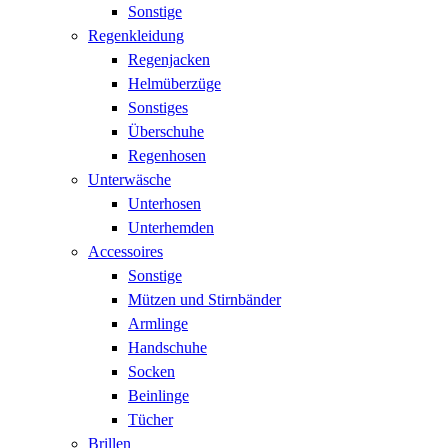
Sonstige
Regenkleidung
Regenjacken
Helmüberzüge
Sonstiges
Überschuhe
Regenhosen
Unterwäsche
Unterhosen
Unterhemden
Accessoires
Sonstige
Mützen und Stirnbänder
Armlinge
Handschuhe
Socken
Beinlinge
Tücher
Brillen