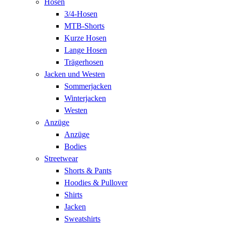
Hosen
3/4-Hosen
MTB-Shorts
Kurze Hosen
Lange Hosen
Trägerhosen
Jacken und Westen
Sommerjacken
Winterjacken
Westen
Anzüge
Anzüge
Bodies
Streetwear
Shorts & Pants
Hoodies & Pullover
Shirts
Jacken
Sweatshirts