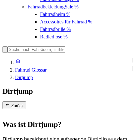
Fahrradbekleidung
Sale %
Fahrradhelm
%
Accessoires für Fahrrad
%
Fahrradbrille
%
Radlerhose
%
Fahrrad Glossar
Dirtjump
Dirtjump
Zurück
Was ist Dirtjump?
Dirtjump
bezeichnet eine aufregende Disziplin aus dem