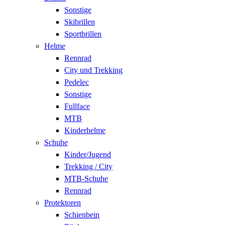
Sonstige
Skibrillen
Sportbrillen
Helme
Rennrad
City und Trekking
Pedelec
Sonstige
Fullface
MTB
Kinderhelme
Schuhe
Kinder/Jugend
Trekking / City
MTB-Schuhe
Rennrad
Protektoren
Schienbein