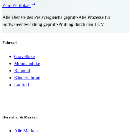
Zum Zertifikat
Alle Dienste des Preisvergleichs geprüft
•
Alle Prozesse für
Softwareentwicklung geprüft
•
Prüfung durch den TÜV
Fahrrad
Gravelbike
Mountainbike
Rennrad
Kinderfahrrad
Laufrad
Hersteller & Marken
Alle Marken