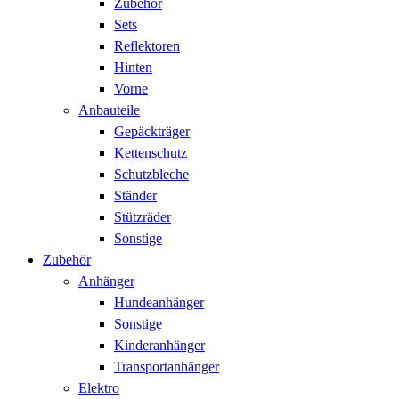
Zubehör
Sets
Reflektoren
Hinten
Vorne
Anbauteile
Gepäckträger
Kettenschutz
Schutzbleche
Ständer
Stützräder
Sonstige
Zubehör
Anhänger
Hundeanhänger
Sonstige
Kinderanhänger
Transportanhänger
Elektro