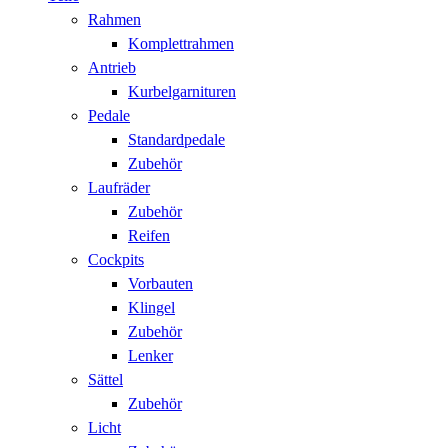
Rahmen
Komplettrahmen
Antrieb
Kurbelgarnituren
Pedale
Standardpedale
Zubehör
Laufräder
Zubehör
Reifen
Cockpits
Vorbauten
Klingel
Zubehör
Lenker
Sättel
Zubehör
Licht