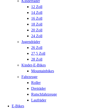
Kinderräder
12 Zoll
14 Zoll
16 Zoll
18 Zoll
20 Zoll
24 Zoll
Jugendräder
26 Zoll
27,5 Zoll
28 Zoll
Kinder-E-Bikes
Mountainbikes
Fahrzeuge
Roller
Dreiräder
Rutschfahrzeuge
Laufräder
E-Bikes