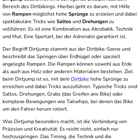
Bereich des Dirtbikings. Hierbei geht es darum, mit Hilfe
von
Rampen
möglichst hohe
Sprünge
zu erzielen und dabei
spektakuläre Tricks wie
Saltos
und
Drehungen
zu
vollführen. Es ist eine Kombination aus Akrobatik, Technik
und Mut. Eine Sportart, bei der Adrenalin garantiert ist.
Der Begriff Dirtjump stammt aus der Dirtbike-Szene und
beschreibt das Springen über Erdhügel oder speziell
angelegte Rampen. Die Rampen können sowohl aus Erde
als auch aus Holz oder anderen Materialien bestehen. Ziel
beim Dirtjump ist es, mit dem
Dirtbike
hohe Sprünge zu
erreichen und dabei Tricks auszuführen. Typische Tricks sind
Saltos, Drehungen, Grabs (das Greifen ans Bike) oder
komplexe Bewegungen wie Tailwhips, bei denen das Bike
um den Fahrer herum rotiert.
Was Dirtjump besonders macht, ist die Verbindung von
Präzision und Kreativität. Es reicht nicht, einfach nur
hochzuspringen. Das Timing, die Technik und die