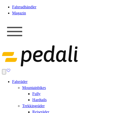
Fahrradhändler
Magazin
Fahrräder
Mountainbikes
Fully
Hardtails
Trekkingräder
Reiseräder