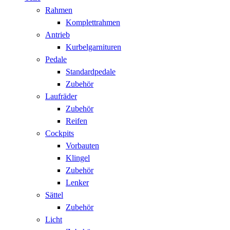
Rahmen
Komplettrahmen
Antrieb
Kurbelgarnituren
Pedale
Standardpedale
Zubehör
Laufräder
Zubehör
Reifen
Cockpits
Vorbauten
Klingel
Zubehör
Lenker
Sättel
Zubehör
Licht