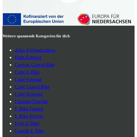
Weitere spannende Kategorien für dich
Abus Fahrradschloss
Bulls Fahrrad
Canyon Gravel Bike
Cube E Bike
Cube Fahrrad
Cube Gravel Bike
Cube Rennrad
Diamant Fahrrad
E Bike Damen
E Bike Herren
Flyer E Bike
Gazelle E Bike