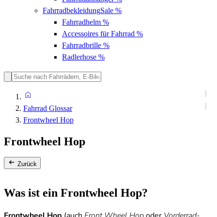
Fahrradbekleidung
Sale %
Fahrradhelm
%
Accessoires für Fahrrad
%
Fahrradbrille
%
Radlerhose
%
Fahrrad Glossar
Frontwheel Hop
Frontwheel Hop
Zurück
Was ist ein Frontwheel Hop?
Frontwheel Hop
(auch
Front Wheel Hop
oder
Vorderrad-