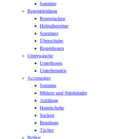
Sonstige
Regenkleidung
Regenjacken
Helmüberzüge
Sonstiges
Überschuhe
Regenhosen
Unterwäsche
Unterhosen
Unterhemden
Accessoires
Sonstige
Mützen und Stirnbänder
Armlinge
Handschuhe
Socken
Beinlinge
Tücher
Brillen