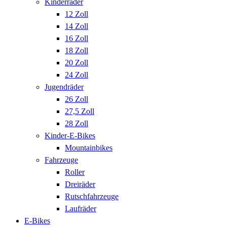
Kinderräder
12 Zoll
14 Zoll
16 Zoll
18 Zoll
20 Zoll
24 Zoll
Jugendräder
26 Zoll
27,5 Zoll
28 Zoll
Kinder-E-Bikes
Mountainbikes
Fahrzeuge
Roller
Dreiräder
Rutschfahrzeuge
Laufräder
E-Bikes