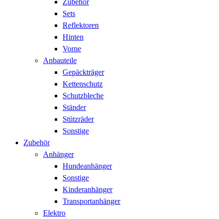
Zubehör
Sets
Reflektoren
Hinten
Vorne
Anbauteile
Gepäckträger
Kettenschutz
Schutzbleche
Ständer
Stützräder
Sonstige
Zubehör
Anhänger
Hundeanhänger
Sonstige
Kinderanhänger
Transportanhänger
Elektro