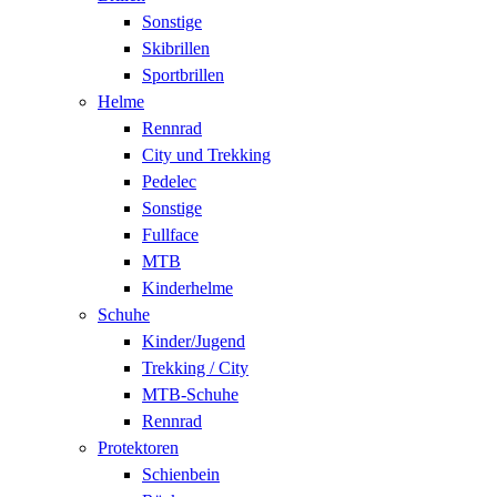
Sonstige
Skibrillen
Sportbrillen
Helme
Rennrad
City und Trekking
Pedelec
Sonstige
Fullface
MTB
Kinderhelme
Schuhe
Kinder/Jugend
Trekking / City
MTB-Schuhe
Rennrad
Protektoren
Schienbein