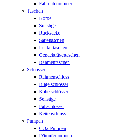
Fahrradcomputer
Taschen
Körbe
Sonstige
Rucksäcke
Satteltaschen
Lenkertaschen
Gepäckträgertaschen
Rahmentaschen
Schlösser
Rahmenschloss
Bügelschlösser
Kabelschlösser
Sonstige
Faltschlösser
Kettenschloss
Pumpen
CO2-Pumpen
Dämpferpumpen