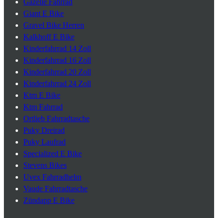
Gazelle Fahrrad
Giant E Bike
Gravel Bike Herren
Kalkhoff E Bike
Kinderfahrrad 14 Zoll
Kinderfahrrad 16 Zoll
Kinderfahrrad 20 Zoll
Kinderfahrrad 24 Zoll
Ktm E Bike
Ktm Fahrrad
Ortlieb Fahrradtasche
Puky Dreirad
Puky Laufrad
Specialized E Bike
Stevens Bikes
Uvex Fahrradhelm
Vaude Fahrradtasche
Zündapp E Bike