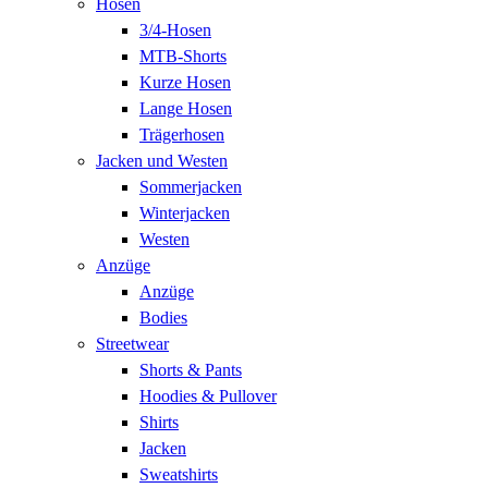
Hosen
3/4-Hosen
MTB-Shorts
Kurze Hosen
Lange Hosen
Trägerhosen
Jacken und Westen
Sommerjacken
Winterjacken
Westen
Anzüge
Anzüge
Bodies
Streetwear
Shorts & Pants
Hoodies & Pullover
Shirts
Jacken
Sweatshirts