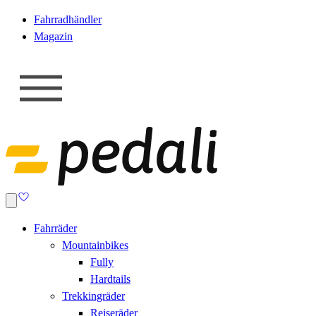
Fahrradhändler
Magazin
Fahrräder
Mountainbikes
Fully
Hardtails
Trekkingräder
Reiseräder