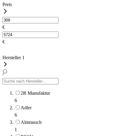
Preis
€
€
Hersteller
1
2R Manufaktur
6
Adler
6
Almrausch
1