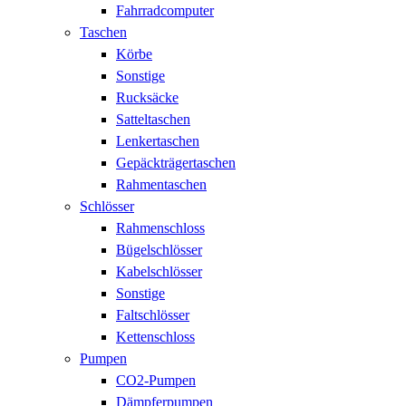
Fahrradcomputer
Taschen
Körbe
Sonstige
Rucksäcke
Satteltaschen
Lenkertaschen
Gepäckträgertaschen
Rahmentaschen
Schlösser
Rahmenschloss
Bügelschlösser
Kabelschlösser
Sonstige
Faltschlösser
Kettenschloss
Pumpen
CO2-Pumpen
Dämpferpumpen