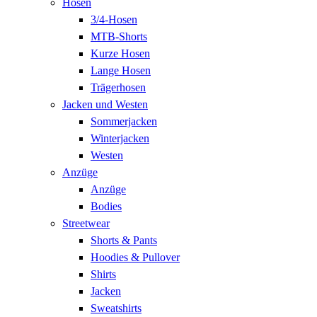
Hosen
3/4-Hosen
MTB-Shorts
Kurze Hosen
Lange Hosen
Trägerhosen
Jacken und Westen
Sommerjacken
Winterjacken
Westen
Anzüge
Anzüge
Bodies
Streetwear
Shorts & Pants
Hoodies & Pullover
Shirts
Jacken
Sweatshirts