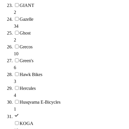
GIANT
2
Gazelle
34
Ghost
2
Grecos
10
Green's
6
Hawk Bikes
3
Hercules
4
Husqvarna E-Bicycles
1
KOGA