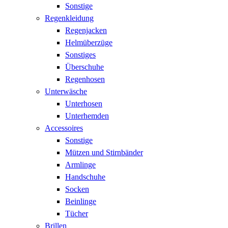
Sonstige
Regenkleidung
Regenjacken
Helmüberzüge
Sonstiges
Überschuhe
Regenhosen
Unterwäsche
Unterhosen
Unterhemden
Accessoires
Sonstige
Mützen und Stirnbänder
Armlinge
Handschuhe
Socken
Beinlinge
Tücher
Brillen