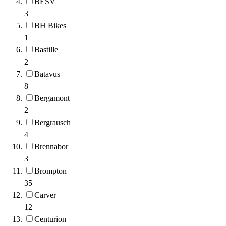
BESV
3
BH Bikes
1
Bastille
2
Batavus
8
Bergamont
2
Bergrausch
4
Brennabor
3
Brompton
35
Carver
12
Centurion