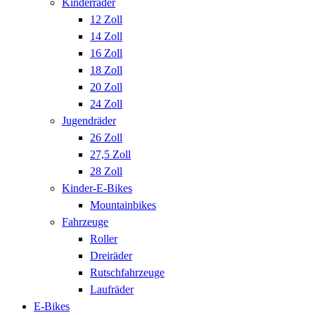
Kinderräder
12 Zoll
14 Zoll
16 Zoll
18 Zoll
20 Zoll
24 Zoll
Jugendräder
26 Zoll
27,5 Zoll
28 Zoll
Kinder-E-Bikes
Mountainbikes
Fahrzeuge
Roller
Dreiräder
Rutschfahrzeuge
Laufräder
E-Bikes