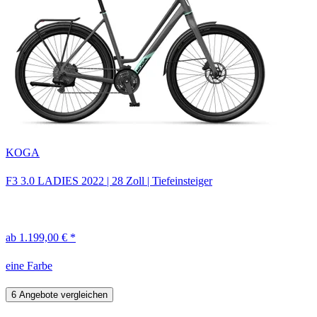
KOGA
F3 3.0 LADIES
2022
|
28 Zoll
|
Tiefeinsteiger
ab 1.199,00 € *
eine Farbe
6 Angebote vergleichen