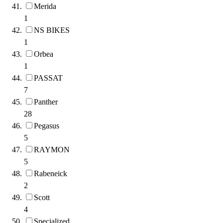
Merida
1
NS BIKES
1
Orbea
1
PASSAT
7
Panther
28
Pegasus
5
RAYMON
5
Rabeneick
2
Scott
4
Specialized