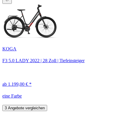
KOGA
F3 5.0 LADY
2022
|
28 Zoll
|
Tiefeinsteiger
ab 1.199,00 € *
eine Farbe
3 Angebote vergleichen