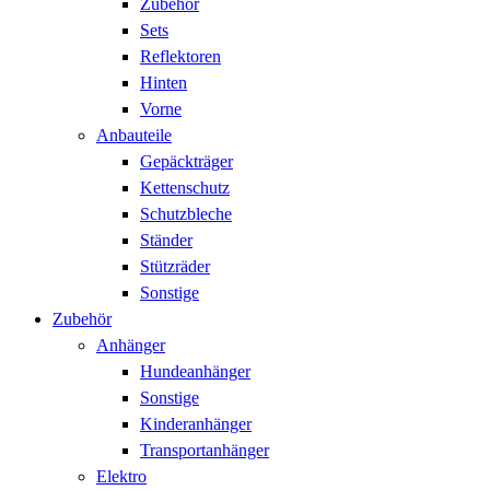
Zubehör
Sets
Reflektoren
Hinten
Vorne
Anbauteile
Gepäckträger
Kettenschutz
Schutzbleche
Ständer
Stützräder
Sonstige
Zubehör
Anhänger
Hundeanhänger
Sonstige
Kinderanhänger
Transportanhänger
Elektro