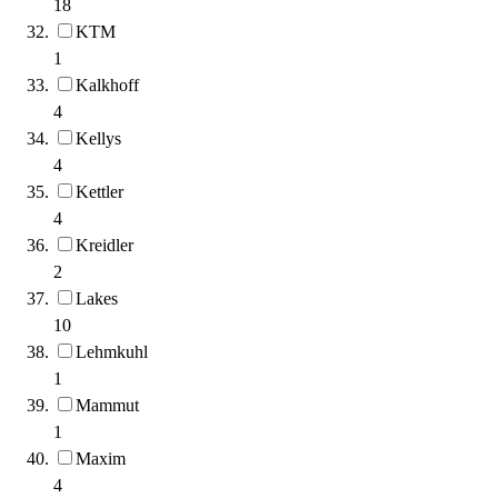
18
KTM
1
Kalkhoff
4
Kellys
4
Kettler
4
Kreidler
2
Lakes
10
Lehmkuhl
1
Mammut
1
Maxim
4