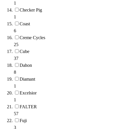
1
Checker Pig
1
Coast
6
Creme Cycles
25
Cube
37
Dahon
8
Diamant
1
Excelsior
1
FALTER
57
Fuji
3