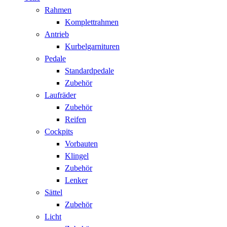
Rahmen
Komplettrahmen
Antrieb
Kurbelgarnituren
Pedale
Standardpedale
Zubehör
Laufräder
Zubehör
Reifen
Cockpits
Vorbauten
Klingel
Zubehör
Lenker
Sättel
Zubehör
Licht