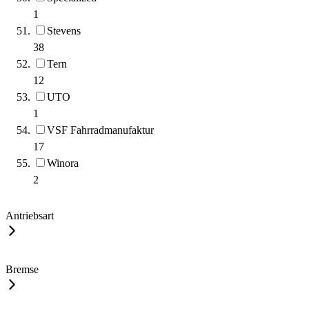
1
Stevens
38
Tern
12
UTO
1
VSF Fahrradmanufaktur
17
Winora
2
Antriebsart
Bremse