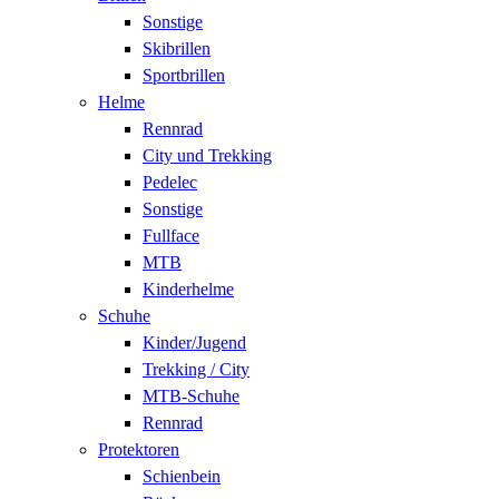
Sonstige
Skibrillen
Sportbrillen
Helme
Rennrad
City und Trekking
Pedelec
Sonstige
Fullface
MTB
Kinderhelme
Schuhe
Kinder/Jugend
Trekking / City
MTB-Schuhe
Rennrad
Protektoren
Schienbein