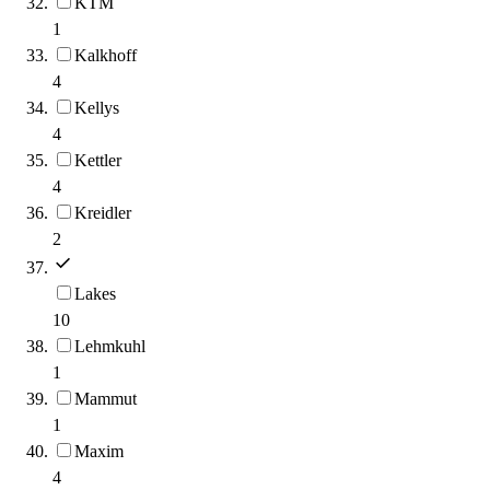
KTM
1
Kalkhoff
4
Kellys
4
Kettler
4
Kreidler
2
Lakes
10
Lehmkuhl
1
Mammut
1
Maxim
4