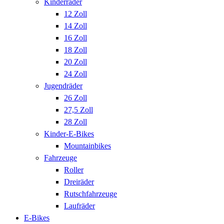
Kinderräder
12 Zoll
14 Zoll
16 Zoll
18 Zoll
20 Zoll
24 Zoll
Jugendräder
26 Zoll
27,5 Zoll
28 Zoll
Kinder-E-Bikes
Mountainbikes
Fahrzeuge
Roller
Dreiräder
Rutschfahrzeuge
Laufräder
E-Bikes