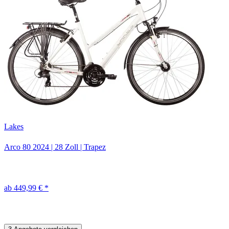
Lakes
Arco 80
2024
|
28 Zoll
|
Trapez
ab 449,99 € *