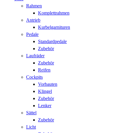
Rahmen
Komplettrahmen
Antrieb
Kurbelgarnituren
Pedale
Standardpedale
Zubehör
Laufräder
Zubehör
Reifen
Cockpits
Vorbauten
Klingel
Zubehör
Lenker
Sättel
Zubehör
Licht