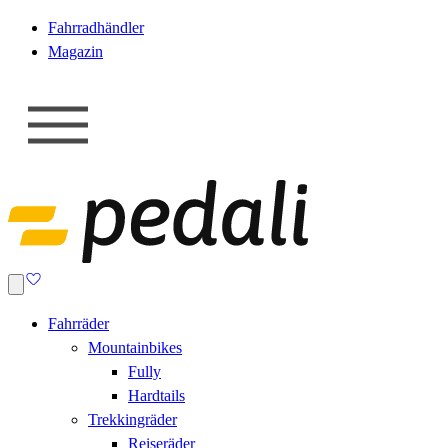
Fahrradhändler
Magazin
Fahrräder
Mountainbikes
Fully
Hardtails
Trekkingräder
Reiseräder