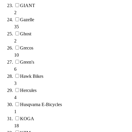
GIANT
2
Gazelle
35
Ghost
2
Grecos
10
Green's
6
Hawk Bikes
3
Hercules
4
Husqvarna E-Bicycles
1
KOGA
18