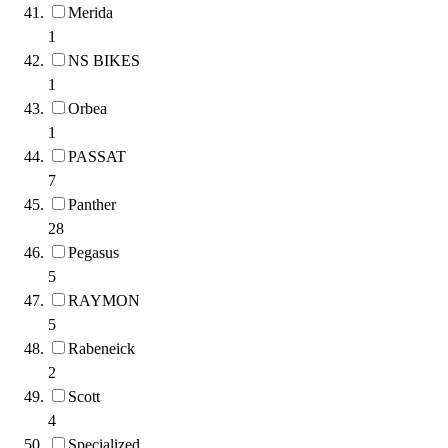
Merida
1
NS BIKES
1
Orbea
1
PASSAT
7
Panther
28
Pegasus
5
RAYMON
5
Rabeneick
2
Scott
4
Specialized