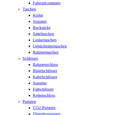
Fahrradcomputer
Taschen
Körbe
Sonstige
Rucksäcke
Satteltaschen
Lenkertaschen
Gepäckträgertaschen
Rahmentaschen
Schlösser
Rahmenschloss
Bügelschlösser
Kabelschlösser
Sonstige
Faltschlösser
Kettenschloss
Pumpen
CO2-Pumpen
Dämpferpumpen