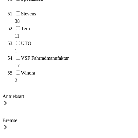
1
Stevens
38
Tern
11
UTO
1
VSF Fahrradmanufaktur
17
Winora
2
Antriebsart
Bremse