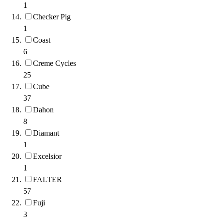
1
Checker Pig
1
Coast
6
Creme Cycles
25
Cube
37
Dahon
8
Diamant
1
Excelsior
1
FALTER
57
Fuji
3