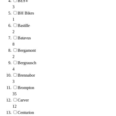
BESV
3
BH Bikes
1
Bastille
2
Batavus
8
Bergamont
2
Bergrausch
4
Brennabor
3
Brompton
35
Carver
12
Centurion