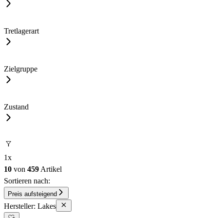
Tretlagerart
Zielgruppe
Zustand
1
x
10
von
459
Artikel
Sortieren nach:
Preis aufsteigend
Hersteller: Lakes