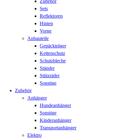
Zubehör
Sets
Reflektoren
Hinten
Vorne
Anbauteile
Gepäckträger
Kettenschutz
Schutzbleche
Ständer
Stützräder
Sonstige
Zubehör
Anhänger
Hundeanhänger
Sonstige
Kinderanhänger
Transportanhänger
Elektro