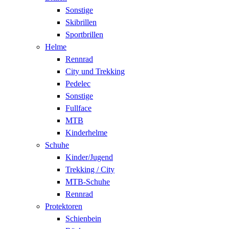
Sonstige
Skibrillen
Sportbrillen
Helme
Rennrad
City und Trekking
Pedelec
Sonstige
Fullface
MTB
Kinderhelme
Schuhe
Kinder/Jugend
Trekking / City
MTB-Schuhe
Rennrad
Protektoren
Schienbein