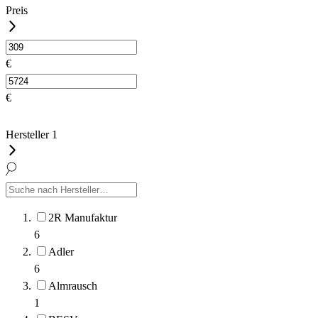
Preis
€
€
Hersteller
1
2R Manufaktur
6
Adler
6
Almrausch
1