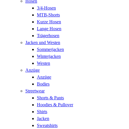
Hosen
3/4-Hosen
MTB-Shorts
Kurze Hosen
Lange Hosen
Trägerhosen
Jacken und Westen
Sommerjacken
Winterjacken
Westen
Anzüge
Anzüge
Bodies
Streetwear
Shorts & Pants
Hoodies & Pullover
Shirts
Jacken
Sweatshirts