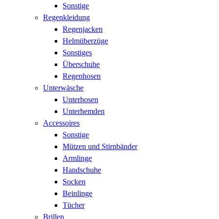
Sonstige
Regenkleidung
Regenjacken
Helmüberzüge
Sonstiges
Überschuhe
Regenhosen
Unterwäsche
Unterhosen
Unterhemden
Accessoires
Sonstige
Mützen und Stirnbänder
Armlinge
Handschuhe
Socken
Beinlinge
Tücher
Brillen