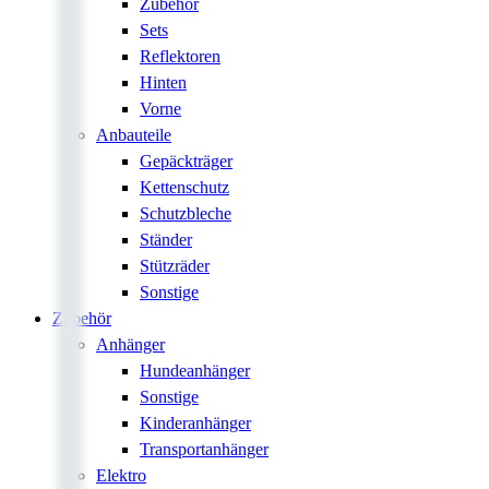
Zubehör
Sets
Reflektoren
Hinten
Vorne
Anbauteile
Gepäckträger
Kettenschutz
Schutzbleche
Ständer
Stützräder
Sonstige
Zubehör
Anhänger
Hundeanhänger
Sonstige
Kinderanhänger
Transportanhänger
Elektro