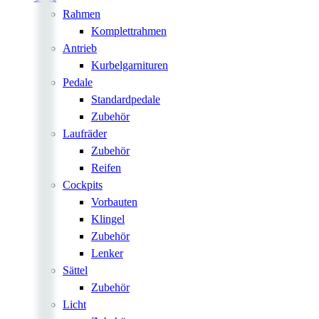
Rahmen
Komplettrahmen
Antrieb
Kurbelgarnituren
Pedale
Standardpedale
Zubehör
Laufräder
Zubehör
Reifen
Cockpits
Vorbauten
Klingel
Zubehör
Lenker
Sättel
Zubehör
Licht