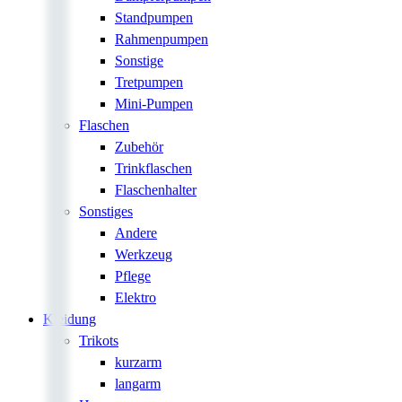
Standpumpen
Rahmenpumpen
Sonstige
Tretpumpen
Mini-Pumpen
Flaschen
Zubehör
Trinkflaschen
Flaschenhalter
Sonstiges
Andere
Werkzeug
Pflege
Elektro
Kleidung
Trikots
kurzarm
langarm