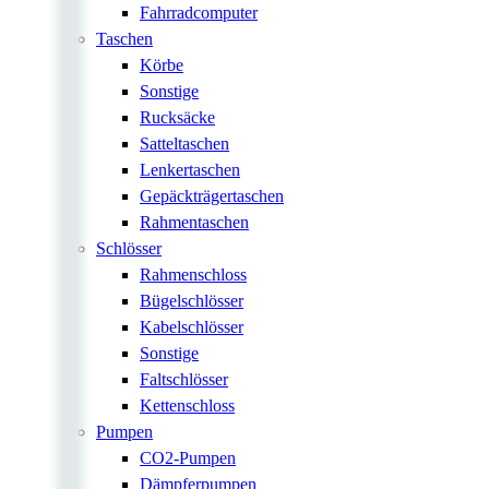
Fahrradcomputer
Taschen
Körbe
Sonstige
Rucksäcke
Satteltaschen
Lenkertaschen
Gepäckträgertaschen
Rahmentaschen
Schlösser
Rahmenschloss
Bügelschlösser
Kabelschlösser
Sonstige
Faltschlösser
Kettenschloss
Pumpen
CO2-Pumpen
Dämpferpumpen