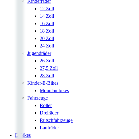
Kinderräder
12 Zoll
14 Zoll
16 Zoll
18 Zoll
20 Zoll
24 Zoll
Jugendräder
26 Zoll
27,5 Zoll
28 Zoll
Kinder-E-Bikes
Mountainbikes
Fahrzeuge
Roller
Dreiräder
Rutschfahrzeuge
Laufräder
E-Bikes