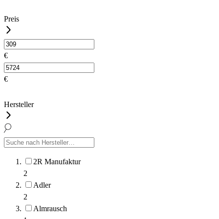
Preis
€
€
Hersteller
2R Manufaktur
2
Adler
2
Almrausch