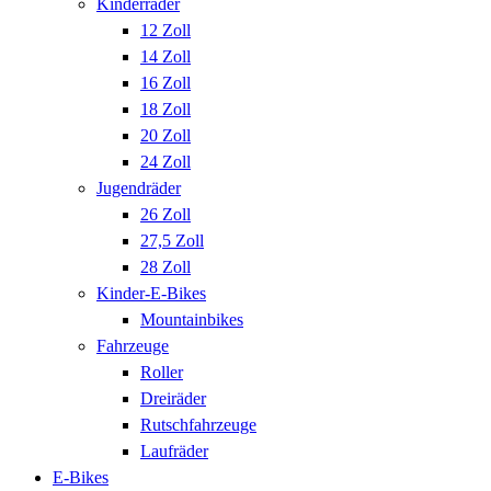
Kinderräder
12 Zoll
14 Zoll
16 Zoll
18 Zoll
20 Zoll
24 Zoll
Jugendräder
26 Zoll
27,5 Zoll
28 Zoll
Kinder-E-Bikes
Mountainbikes
Fahrzeuge
Roller
Dreiräder
Rutschfahrzeuge
Laufräder
E-Bikes