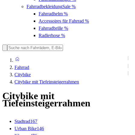
Fahrradbekleidung
Sale %
Fahrradhelm
%
Accessoires für Fahrrad
%
Fahrradbrille
%
Radlerhose
%
Fahrrad
Citybike
Citybike mit Tiefeinsteigerrahmen
Citybike mit
Tiefeinsteigerrahmen
Stadtrad
167
Urban Bike
146