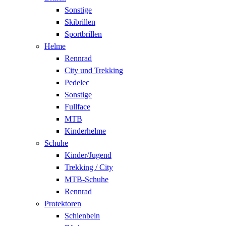
Sonstige
Skibrillen
Sportbrillen
Helme
Rennrad
City und Trekking
Pedelec
Sonstige
Fullface
MTB
Kinderhelme
Schuhe
Kinder/Jugend
Trekking / City
MTB-Schuhe
Rennrad
Protektoren
Schienbein