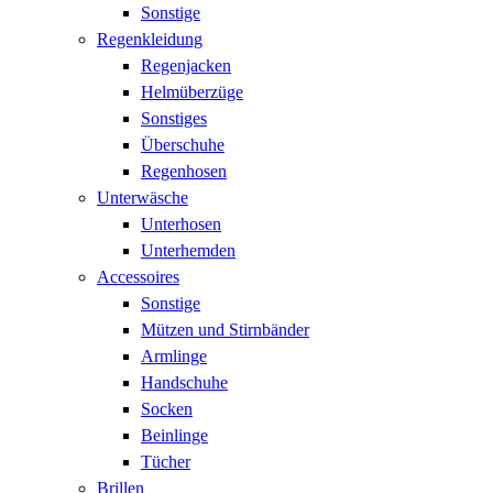
Sonstige
Regenkleidung
Regenjacken
Helmüberzüge
Sonstiges
Überschuhe
Regenhosen
Unterwäsche
Unterhosen
Unterhemden
Accessoires
Sonstige
Mützen und Stirnbänder
Armlinge
Handschuhe
Socken
Beinlinge
Tücher
Brillen