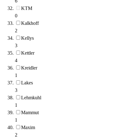
6
KTM
0
Kalkhoff
2
Kellys
3
Kettler
4
Kreidler
1
Lakes
3
Lehmkuhl
1
Mammut
1
Maxim
2