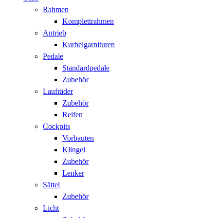
Rahmen
Komplettrahmen
Antrieb
Kurbelgarnituren
Pedale
Standardpedale
Zubehör
Laufräder
Zubehör
Reifen
Cockpits
Vorbauten
Klingel
Zubehör
Lenker
Sättel
Zubehör
Licht