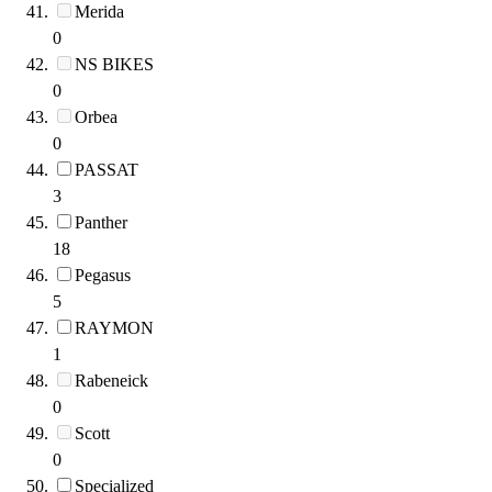
Merida
0
NS BIKES
0
Orbea
0
PASSAT
3
Panther
18
Pegasus
5
RAYMON
1
Rabeneick
0
Scott
0
Specialized