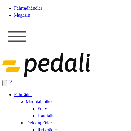
Fahrradhändler
Magazin
Fahrräder
Mountainbikes
Fully
Hardtails
Trekkingräder
Reiseräder