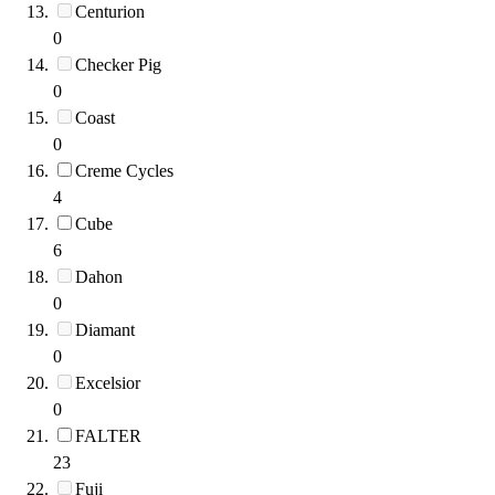
Centurion
0
Checker Pig
0
Coast
0
Creme Cycles
4
Cube
6
Dahon
0
Diamant
0
Excelsior
0
FALTER
23
Fuji