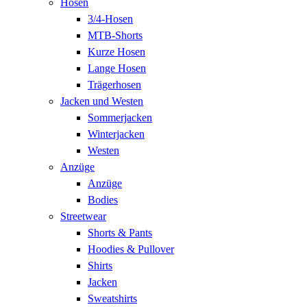
Hosen
3/4-Hosen
MTB-Shorts
Kurze Hosen
Lange Hosen
Trägerhosen
Jacken und Westen
Sommerjacken
Winterjacken
Westen
Anzüge
Anzüge
Bodies
Streetwear
Shorts & Pants
Hoodies & Pullover
Shirts
Jacken
Sweatshirts