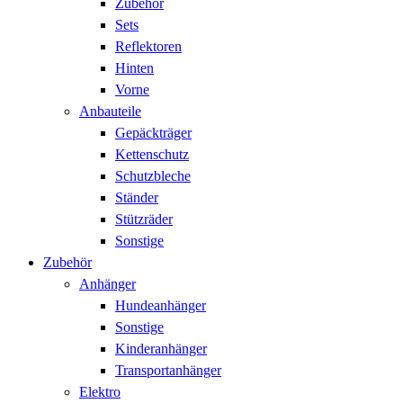
Zubehör
Sets
Reflektoren
Hinten
Vorne
Anbauteile
Gepäckträger
Kettenschutz
Schutzbleche
Ständer
Stützräder
Sonstige
Zubehör
Anhänger
Hundeanhänger
Sonstige
Kinderanhänger
Transportanhänger
Elektro