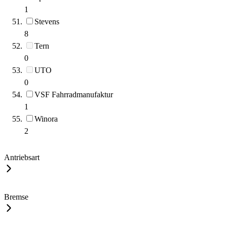
1
Stevens
8
Tern
0
UTO
0
VSF Fahrradmanufaktur
1
Winora
2
Antriebsart
Bremse