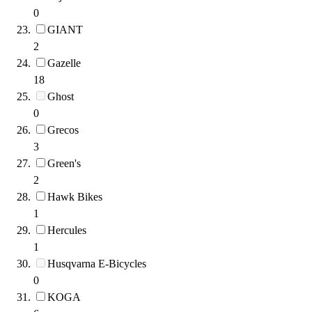
0
GIANT
2
Gazelle
18
Ghost
0
Grecos
3
Green's
2
Hawk Bikes
1
Hercules
1
Husqvarna E-Bicycles
0
KOGA