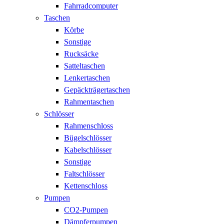
Fahrradcomputer
Taschen
Körbe
Sonstige
Rucksäcke
Satteltaschen
Lenkertaschen
Gepäckträgertaschen
Rahmentaschen
Schlösser
Rahmenschloss
Bügelschlösser
Kabelschlösser
Sonstige
Faltschlösser
Kettenschloss
Pumpen
CO2-Pumpen
Dämpferpumpen