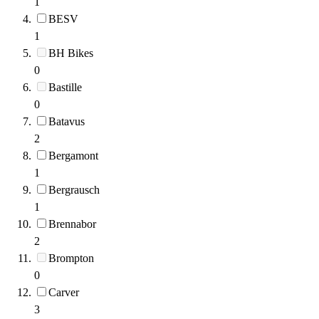
1
BESV
1
BH Bikes
0
Bastille
0
Batavus
2
Bergamont
1
Bergrausch
1
Brennabor
2
Brompton
0
Carver
3