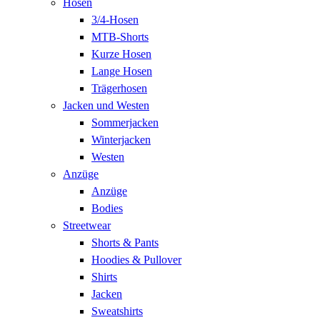
Hosen
3/4-Hosen
MTB-Shorts
Kurze Hosen
Lange Hosen
Trägerhosen
Jacken und Westen
Sommerjacken
Winterjacken
Westen
Anzüge
Anzüge
Bodies
Streetwear
Shorts & Pants
Hoodies & Pullover
Shirts
Jacken
Sweatshirts