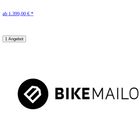
ab 1.399,00 € *
1 Angebot