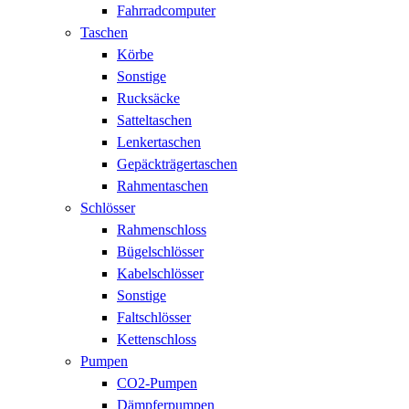
Fahrradcomputer
Taschen
Körbe
Sonstige
Rucksäcke
Satteltaschen
Lenkertaschen
Gepäckträgertaschen
Rahmentaschen
Schlösser
Rahmenschloss
Bügelschlösser
Kabelschlösser
Sonstige
Faltschlösser
Kettenschloss
Pumpen
CO2-Pumpen
Dämpferpumpen