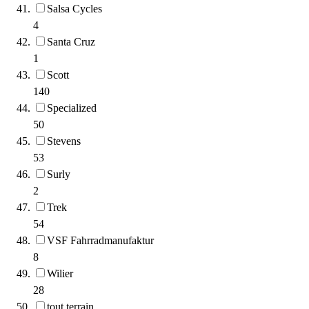
Salsa Cycles
4
Santa Cruz
1
Scott
140
Specialized
50
Stevens
53
Surly
2
Trek
54
VSF Fahrradmanufaktur
8
Wilier
28
tout terrain