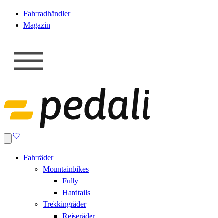
Fahrradhändler
Magazin
Fahrräder
Mountainbikes
Fully
Hardtails
Trekkingräder
Reiseräder