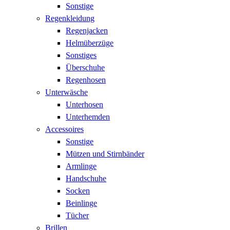
Sonstige
Regenkleidung
Regenjacken
Helmüberzüge
Sonstiges
Überschuhe
Regenhosen
Unterwäsche
Unterhosen
Unterhemden
Accessoires
Sonstige
Mützen und Stirnbänder
Armlinge
Handschuhe
Socken
Beinlinge
Tücher
Brillen