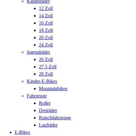
Kinderräder
12 Zoll
14 Zoll
16 Zoll
18 Zoll
20 Zoll
24 Zoll
Jugendräder
26 Zoll
27,5 Zoll
28 Zoll
Kinder-E-Bikes
Mountainbikes
Fahrzeuge
Roller
Dreiräder
Rutschfahrzeuge
Laufräder
E-Bikes