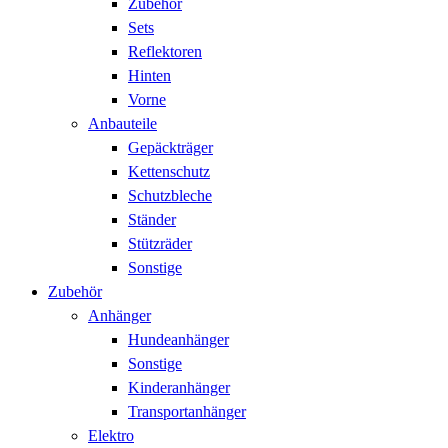
Zubehör
Sets
Reflektoren
Hinten
Vorne
Anbauteile
Gepäckträger
Kettenschutz
Schutzbleche
Ständer
Stützräder
Sonstige
Zubehör
Anhänger
Hundeanhänger
Sonstige
Kinderanhänger
Transportanhänger
Elektro