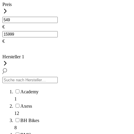
Preis
€
€
Hersteller
1
Academy
1
Axess
12
BH Bikes
8