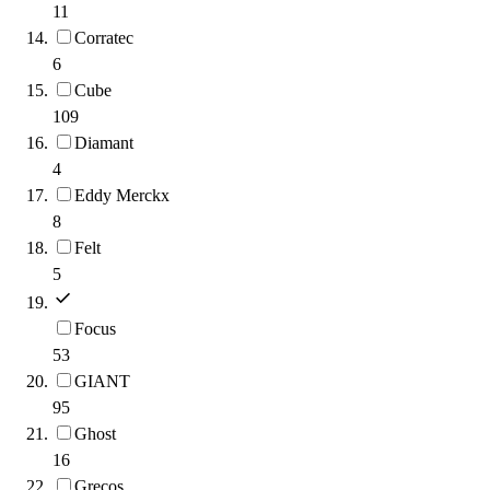
11
Corratec
6
Cube
109
Diamant
4
Eddy Merckx
8
Felt
5
Focus
53
GIANT
95
Ghost
16
Grecos