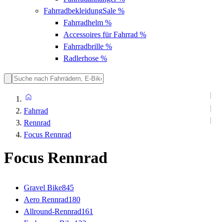
Fahrradbekleidung
Sale %
Fahrradhelm
%
Accessoires für Fahrrad
%
Fahrradbrille
%
Radlerhose
%
Fahrrad
Rennrad
Focus Rennrad
Focus Rennrad
Gravel Bike
845
Aero Rennrad
180
Allround-Rennrad
161