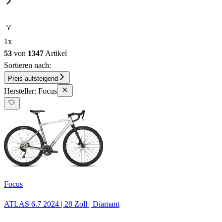
1
x
53
von
1347
Artikel
Sortieren nach:
Preis aufsteigend
Hersteller: Focus
Focus
ATLAS 6.7
2024
|
28 Zoll
|
Diamant