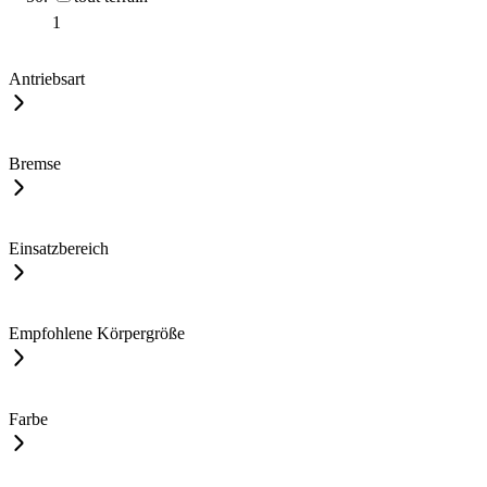
1
Antriebsart
Bremse
Einsatzbereich
Empfohlene Körpergröße
Farbe