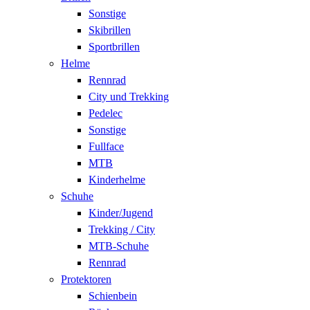
Sonstige
Skibrillen
Sportbrillen
Helme
Rennrad
City und Trekking
Pedelec
Sonstige
Fullface
MTB
Kinderhelme
Schuhe
Kinder/Jugend
Trekking / City
MTB-Schuhe
Rennrad
Protektoren
Schienbein