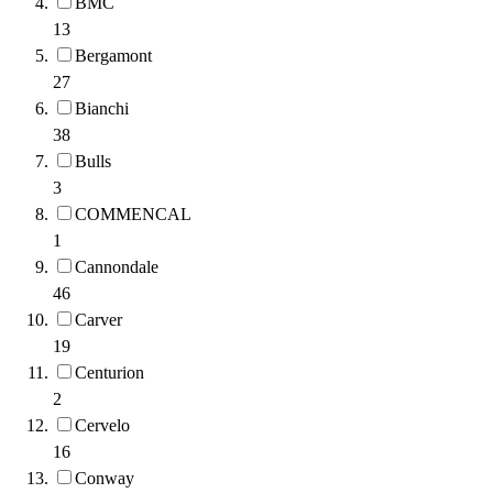
BMC
13
Bergamont
27
Bianchi
38
Bulls
3
COMMENCAL
1
Cannondale
46
Carver
19
Centurion
2
Cervelo
16
Conway