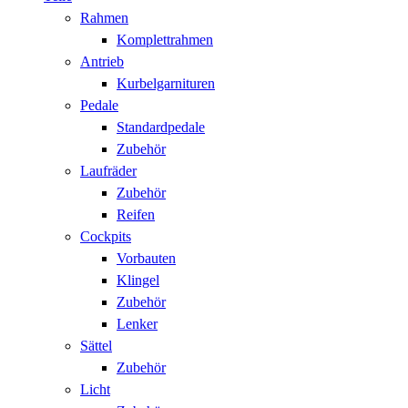
Rahmen
Komplettrahmen
Antrieb
Kurbelgarnituren
Pedale
Standardpedale
Zubehör
Laufräder
Zubehör
Reifen
Cockpits
Vorbauten
Klingel
Zubehör
Lenker
Sättel
Zubehör
Licht