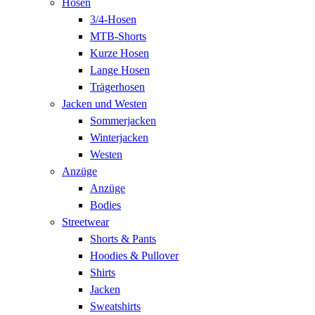
Hosen
3/4-Hosen
MTB-Shorts
Kurze Hosen
Lange Hosen
Trägerhosen
Jacken und Westen
Sommerjacken
Winterjacken
Westen
Anzüge
Anzüge
Bodies
Streetwear
Shorts & Pants
Hoodies & Pullover
Shirts
Jacken
Sweatshirts