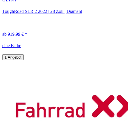
ToughRoad SLR 2
2022
|
28 Zoll
|
Diamant
ab 919,99 € *
eine Farbe
1 Angebot