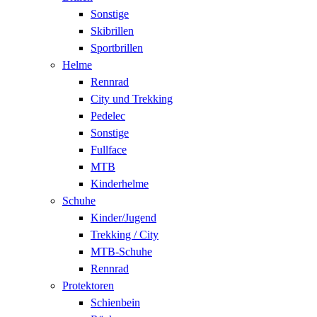
Sonstige
Skibrillen
Sportbrillen
Helme
Rennrad
City und Trekking
Pedelec
Sonstige
Fullface
MTB
Kinderhelme
Schuhe
Kinder/Jugend
Trekking / City
MTB-Schuhe
Rennrad
Protektoren
Schienbein