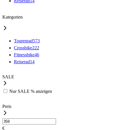
Reiserad
14
Kategorien
Tourenrad
573
Crossbike
222
Fitnessbike
46
Reiserad
14
SALE
Nur
SALE %
anzeigen
Preis
€