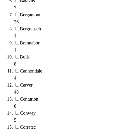
Batavus
2
Bergamont
26
Bergrausch
1
Brennabor
1
Bulls
8
Cannondale
4
Carver
48
Centurion
8
Conway
5
Corratec