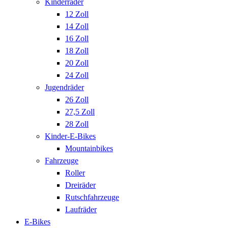
Kinderräder
12 Zoll
14 Zoll
16 Zoll
18 Zoll
20 Zoll
24 Zoll
Jugendräder
26 Zoll
27,5 Zoll
28 Zoll
Kinder-E-Bikes
Mountainbikes
Fahrzeuge
Roller
Dreiräder
Rutschfahrzeuge
Laufräder
E-Bikes