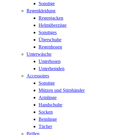
Sonstige
Regenkleidung
Regenjacken
Helmüberzüge
Sonstiges
Überschuhe
Regenhosen
Unterwäsche
Unterhosen
Unterhemden
Accessoires
Sonstige
Mützen und Stirnbänder
Armlinge
Handschuhe
Socken
Beinlinge
Tücher
Brillen