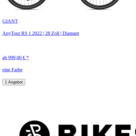
GIANT
AnyTour RS 1
2022
|
28 Zoll
|
Diamant
ab 999,00 € *
eine Farbe
1 Angebot