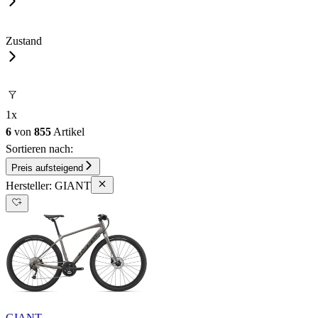
Zustand
1
x
6
von
855
Artikel
Sortieren nach:
Preis aufsteigend
Hersteller: GIANT
GIANT