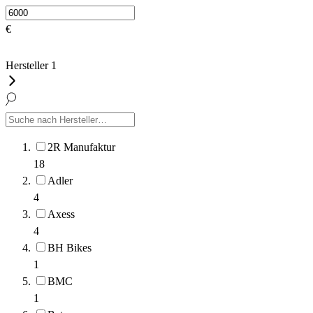
€
Hersteller
1
2R Manufaktur
18
Adler
4
Axess
4
BH Bikes
1
BMC
1