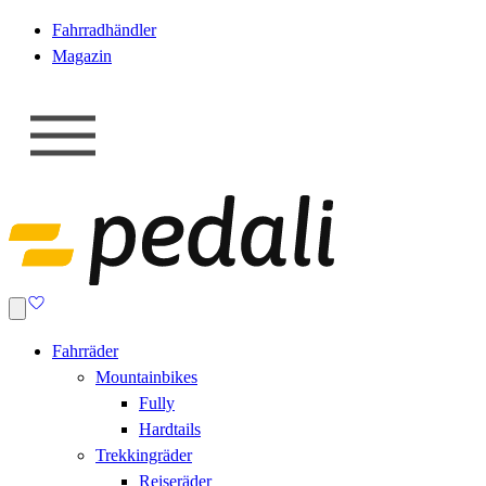
Fahrradhändler
Magazin
Fahrräder
Mountainbikes
Fully
Hardtails
Trekkingräder
Reiseräder