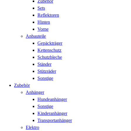
Zubehör
Sets
Reflektoren
Hinten
Vorne
Anbauteile
Gepäckträger
Kettenschutz
Schutzbleche
Ständer
Stützräder
Sonstige
Zubehör
Anhänger
Hundeanhänger
Sonstige
Kinderanhänger
Transportanhänger
Elektro