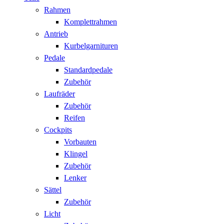
Rahmen
Komplettrahmen
Antrieb
Kurbelgarnituren
Pedale
Standardpedale
Zubehör
Laufräder
Zubehör
Reifen
Cockpits
Vorbauten
Klingel
Zubehör
Lenker
Sättel
Zubehör
Licht