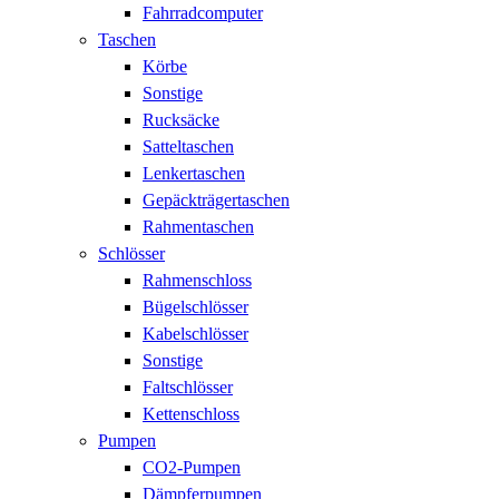
Fahrradcomputer
Taschen
Körbe
Sonstige
Rucksäcke
Satteltaschen
Lenkertaschen
Gepäckträgertaschen
Rahmentaschen
Schlösser
Rahmenschloss
Bügelschlösser
Kabelschlösser
Sonstige
Faltschlösser
Kettenschloss
Pumpen
CO2-Pumpen
Dämpferpumpen