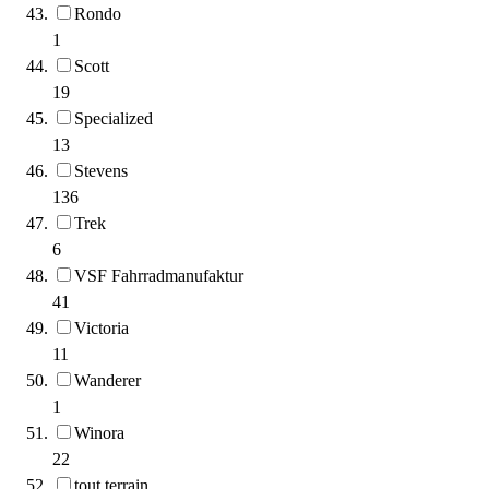
Rondo
1
Scott
19
Specialized
13
Stevens
136
Trek
6
VSF Fahrradmanufaktur
41
Victoria
11
Wanderer
1
Winora
22
tout terrain