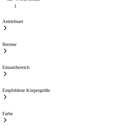
1
Antriebsart
Bremse
Einsatzbereich
Empfohlene Körpergröße
Farbe