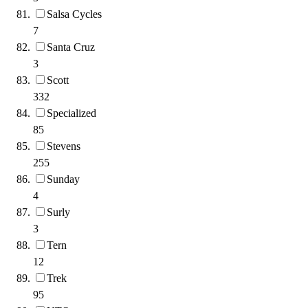
Salsa Cycles
7
Santa Cruz
3
Scott
332
Specialized
85
Stevens
255
Sunday
4
Surly
3
Tern
12
Trek
95