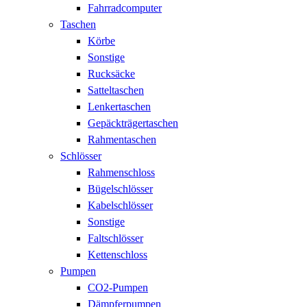
Fahrradcomputer
Taschen
Körbe
Sonstige
Rucksäcke
Satteltaschen
Lenkertaschen
Gepäckträgertaschen
Rahmentaschen
Schlösser
Rahmenschloss
Bügelschlösser
Kabelschlösser
Sonstige
Faltschlösser
Kettenschloss
Pumpen
CO2-Pumpen
Dämpferpumpen