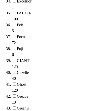
Excelsior
1
FALTER
100
Felt
5
Focus
72
Fuji
6
GIANT
125
Gazelle
40
Ghost
120
Grecos
13
Green's