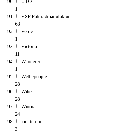
UTO
1
VSF Fahrradmanufaktur
68
Verde
1
Victoria
11
Wanderer
1
Wethepeople
28
Wilier
28
Winora
24
tout terrain
3