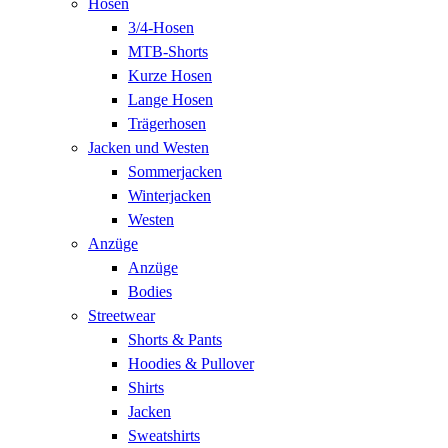
Hosen
3/4-Hosen
MTB-Shorts
Kurze Hosen
Lange Hosen
Trägerhosen
Jacken und Westen
Sommerjacken
Winterjacken
Westen
Anzüge
Anzüge
Bodies
Streetwear
Shorts & Pants
Hoodies & Pullover
Shirts
Jacken
Sweatshirts