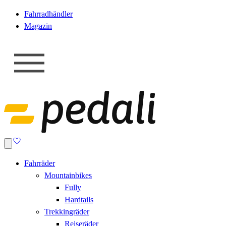
Fahrradhändler
Magazin
Fahrräder
Mountainbikes
Fully
Hardtails
Trekkingräder
Reiseräder