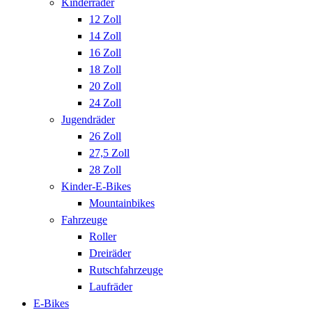
Kinderräder
12 Zoll
14 Zoll
16 Zoll
18 Zoll
20 Zoll
24 Zoll
Jugendräder
26 Zoll
27,5 Zoll
28 Zoll
Kinder-E-Bikes
Mountainbikes
Fahrzeuge
Roller
Dreiräder
Rutschfahrzeuge
Laufräder
E-Bikes