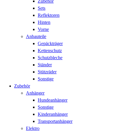
Zubehör
Sets
Reflektoren
Hinten
Vorne
Anbauteile
Gepäckträger
Kettenschutz
Schutzbleche
Ständer
Stützräder
Sonstige
Zubehör
Anhänger
Hundeanhänger
Sonstige
Kinderanhänger
Transportanhänger
Elektro