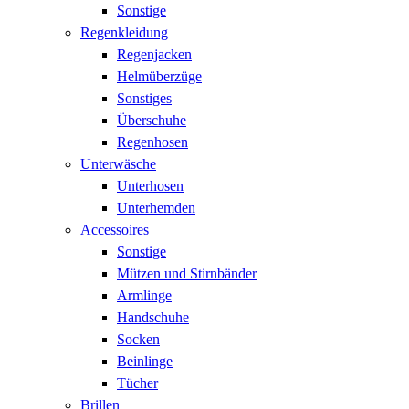
Sonstige
Regenkleidung
Regenjacken
Helmüberzüge
Sonstiges
Überschuhe
Regenhosen
Unterwäsche
Unterhosen
Unterhemden
Accessoires
Sonstige
Mützen und Stirnbänder
Armlinge
Handschuhe
Socken
Beinlinge
Tücher
Brillen