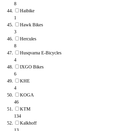
8
Haibike
1
Hawk Bikes
3
Hercules
8
Husqvarna E-Bicycles
4
IXGO Bikes
6
KHE
4
KOGA
46
KTM
134
Kalkhoff
13