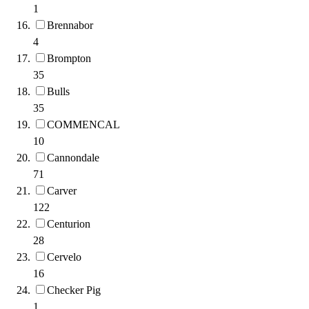
1
Brennabor
4
Brompton
35
Bulls
35
COMMENCAL
10
Cannondale
71
Carver
122
Centurion
28
Cervelo
16
Checker Pig
1