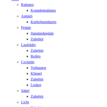
Rahmen
Komplettrahmen
Antrieb
Kurbelgarnituren
Pedale
Standardpedale
Zubehör
Laufräder
Zubehör
Reifen
Cockpits
Vorbauten
Klingel
Zubehör
Lenker
Sättel
Zubehör
Licht