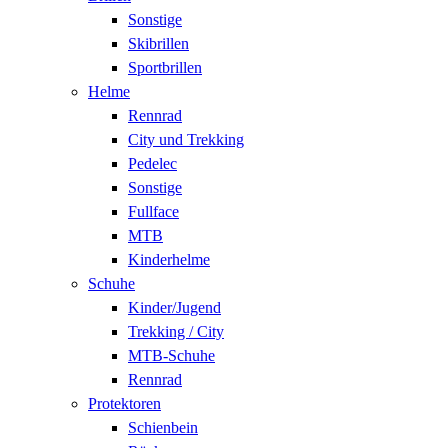
Sonstige
Skibrillen
Sportbrillen
Helme
Rennrad
City und Trekking
Pedelec
Sonstige
Fullface
MTB
Kinderhelme
Schuhe
Kinder/Jugend
Trekking / City
MTB-Schuhe
Rennrad
Protektoren
Schienbein