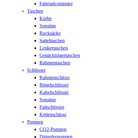
Fahrradcomputer
Taschen
Körbe
Sonstige
Rucksäcke
Satteltaschen
Lenkertaschen
Gepäckträgertaschen
Rahmentaschen
Schlösser
Rahmenschloss
Bügelschlösser
Kabelschlösser
Sonstige
Faltschlösser
Kettenschloss
Pumpen
CO2-Pumpen
Dämpferpumpen