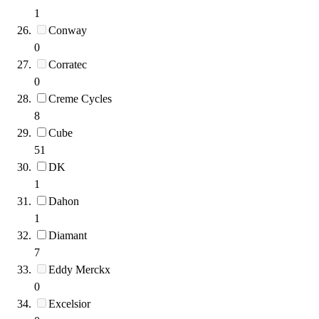
1
Conway
0
Corratec
0
Creme Cycles
8
Cube
51
DK
1
Dahon
1
Diamant
7
Eddy Merckx
0
Excelsior