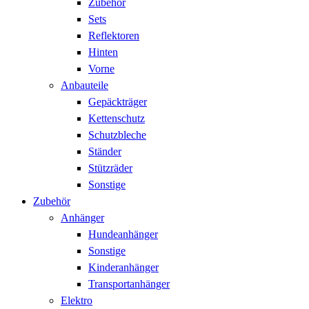
Zubehör
Sets
Reflektoren
Hinten
Vorne
Anbauteile
Gepäckträger
Kettenschutz
Schutzbleche
Ständer
Stützräder
Sonstige
Zubehör
Anhänger
Hundeanhänger
Sonstige
Kinderanhänger
Transportanhänger
Elektro