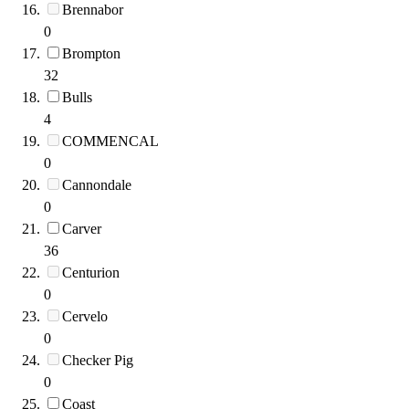
Brennabor
0
Brompton
32
Bulls
4
COMMENCAL
0
Cannondale
0
Carver
36
Centurion
0
Cervelo
0
Checker Pig
0
Coast