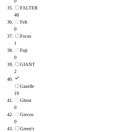
0
FALTER
48
Felt
0
Focus
1
Fuji
0
GIANT
2
Gazelle
19
Ghost
0
Grecos
0
Green's