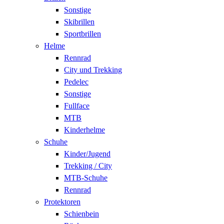
Sonstige
Skibrillen
Sportbrillen
Helme
Rennrad
City und Trekking
Pedelec
Sonstige
Fullface
MTB
Kinderhelme
Schuhe
Kinder/Jugend
Trekking / City
MTB-Schuhe
Rennrad
Protektoren
Schienbein