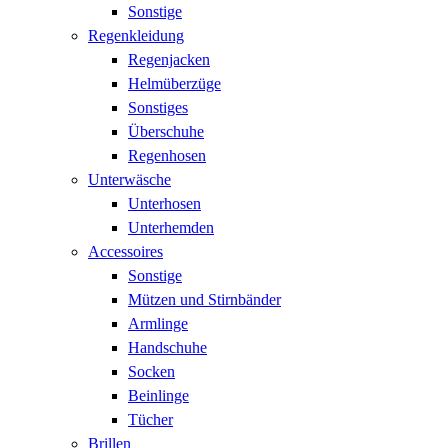
Sonstige
Regenkleidung
Regenjacken
Helmüberzüge
Sonstiges
Überschuhe
Regenhosen
Unterwäsche
Unterhosen
Unterhemden
Accessoires
Sonstige
Mützen und Stirnbänder
Armlinge
Handschuhe
Socken
Beinlinge
Tücher
Brillen