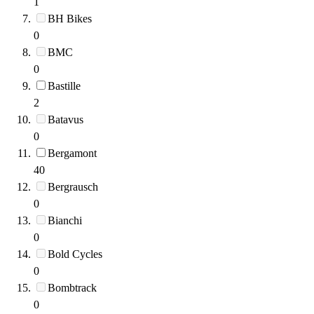
1
BH Bikes
0
BMC
0
Bastille
2
Batavus
0
Bergamont
40
Bergrausch
0
Bianchi
0
Bold Cycles
0
Bombtrack
0