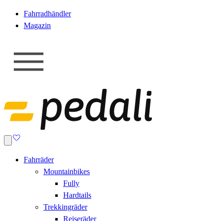
Fahrradhändler
Magazin
Fahrräder
Mountainbikes
Fully
Hardtails
Trekkingräder
Reiseräder