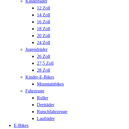
Kinderräder
12 Zoll
14 Zoll
16 Zoll
18 Zoll
20 Zoll
24 Zoll
Jugendräder
26 Zoll
27,5 Zoll
28 Zoll
Kinder-E-Bikes
Mountainbikes
Fahrzeuge
Roller
Dreiräder
Rutschfahrzeuge
Laufräder
E-Bikes