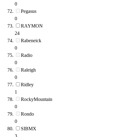
0
Pegasus
0
RAYMON
24
Rabeneick
0
Radio
0
Raleigh
0
Ridley
1
RockyMountain
0
Rondo
0
SIBMX
3