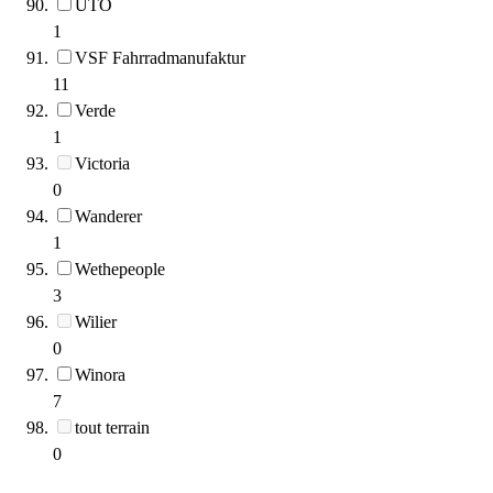
UTO
1
VSF Fahrradmanufaktur
11
Verde
1
Victoria
0
Wanderer
1
Wethepeople
3
Wilier
0
Winora
7
tout terrain
0