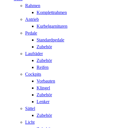
Rahmen
Komplettrahmen
Antrieb
Kurbelgarnituren
Pedale
Standardpedale
Zubehör
Laufräder
Zubehör
Reifen
Cockpits
Vorbauten
Klingel
Zubehör
Lenker
Sättel
Zubehör
Licht