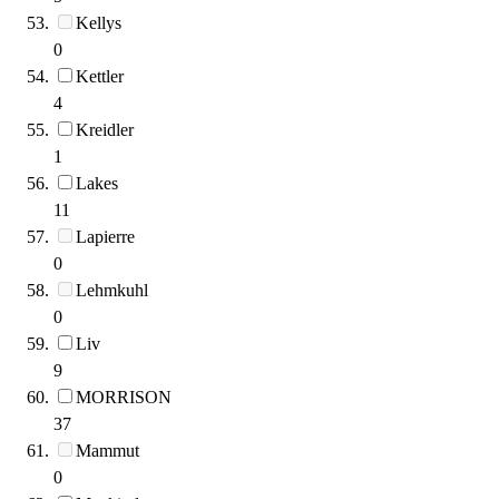
Kellys
0
Kettler
4
Kreidler
1
Lakes
11
Lapierre
0
Lehmkuhl
0
Liv
9
MORRISON
37
Mammut
0