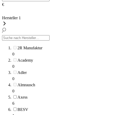
€
Hersteller
1
2R Manufaktur
0
Academy
0
Adler
0
Almrausch
0
Axess
6
BESV