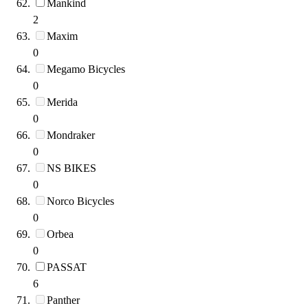
Mankind
2
Maxim
0
Megamo Bicycles
0
Merida
0
Mondraker
0
NS BIKES
0
Norco Bicycles
0
Orbea
0
PASSAT
6
Panther