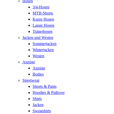
Hosen
3/4-Hosen
MTB-Shorts
Kurze Hosen
Lange Hosen
Trägerhosen
Jacken und Westen
Sommerjacken
Winterjacken
Westen
Anzüge
Anzüge
Bodies
Streetwear
Shorts & Pants
Hoodies & Pullover
Shirts
Jacken
Sweatshirts