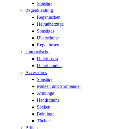
Sonstige
Regenkleidung
Regenjacken
Helmüberzüge
Sonstiges
Überschuhe
Regenhosen
Unterwäsche
Unterhosen
Unterhemden
Accessoires
Sonstige
Mützen und Stirnbänder
Armlinge
Handschuhe
Socken
Beinlinge
Tücher
Brillen