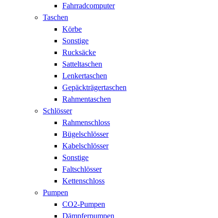
Fahrradcomputer
Taschen
Körbe
Sonstige
Rucksäcke
Satteltaschen
Lenkertaschen
Gepäckträgertaschen
Rahmentaschen
Schlösser
Rahmenschloss
Bügelschlösser
Kabelschlösser
Sonstige
Faltschlösser
Kettenschloss
Pumpen
CO2-Pumpen
Dämpferpumpen