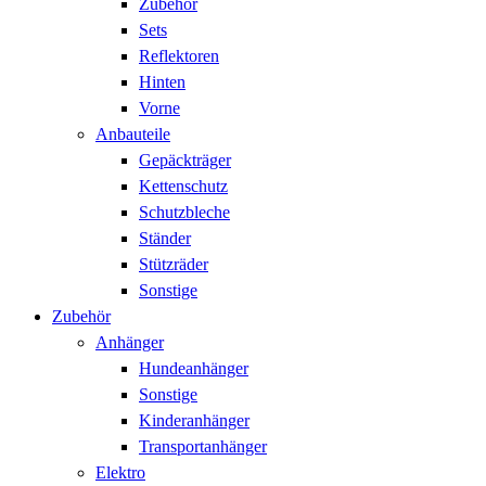
Zubehör
Sets
Reflektoren
Hinten
Vorne
Anbauteile
Gepäckträger
Kettenschutz
Schutzbleche
Ständer
Stützräder
Sonstige
Zubehör
Anhänger
Hundeanhänger
Sonstige
Kinderanhänger
Transportanhänger
Elektro