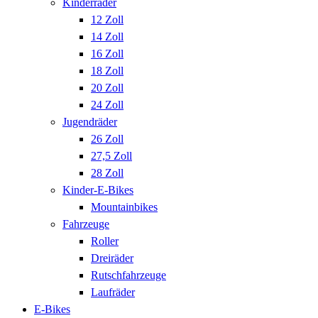
Kinderräder
12 Zoll
14 Zoll
16 Zoll
18 Zoll
20 Zoll
24 Zoll
Jugendräder
26 Zoll
27,5 Zoll
28 Zoll
Kinder-E-Bikes
Mountainbikes
Fahrzeuge
Roller
Dreiräder
Rutschfahrzeuge
Laufräder
E-Bikes