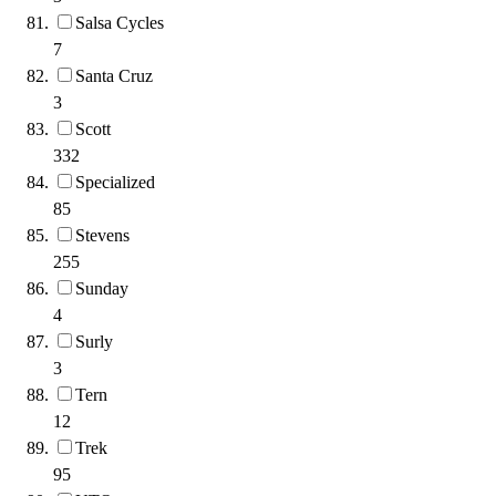
Salsa Cycles
7
Santa Cruz
3
Scott
332
Specialized
85
Stevens
255
Sunday
4
Surly
3
Tern
12
Trek
95