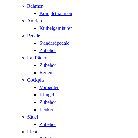
Rahmen
Komplettrahmen
Antrieb
Kurbelgarnituren
Pedale
Standardpedale
Zubehör
Laufräder
Zubehör
Reifen
Cockpits
Vorbauten
Klingel
Zubehör
Lenker
Sättel
Zubehör
Licht