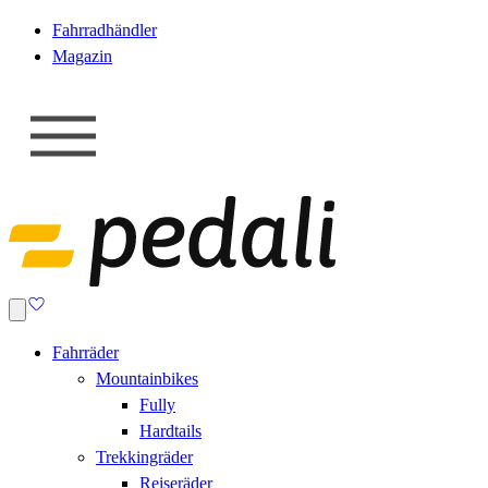
Fahrradhändler
Magazin
Fahrräder
Mountainbikes
Fully
Hardtails
Trekkingräder
Reiseräder