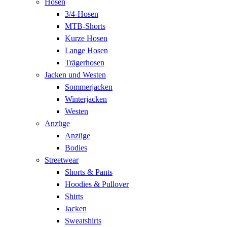
Hosen
3/4-Hosen
MTB-Shorts
Kurze Hosen
Lange Hosen
Trägerhosen
Jacken und Westen
Sommerjacken
Winterjacken
Westen
Anzüge
Anzüge
Bodies
Streetwear
Shorts & Pants
Hoodies & Pullover
Shirts
Jacken
Sweatshirts