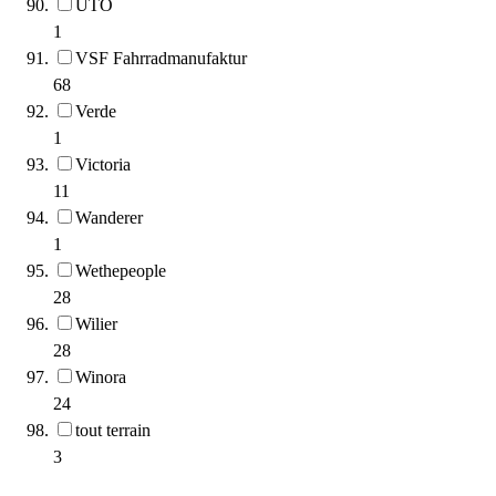
UTO
1
VSF Fahrradmanufaktur
68
Verde
1
Victoria
11
Wanderer
1
Wethepeople
28
Wilier
28
Winora
24
tout terrain
3