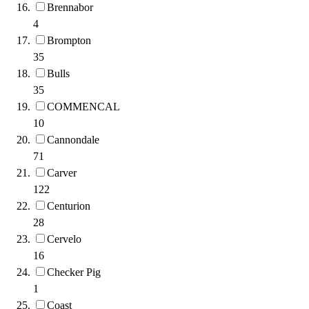
Brennabor
4
Brompton
35
Bulls
35
COMMENCAL
10
Cannondale
71
Carver
122
Centurion
28
Cervelo
16
Checker Pig
1
Coast