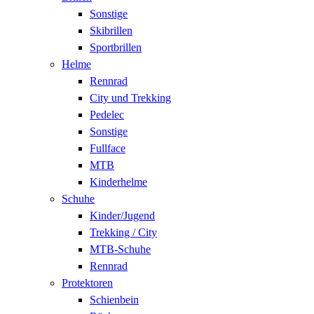
Sonstige
Skibrillen
Sportbrillen
Helme
Rennrad
City und Trekking
Pedelec
Sonstige
Fullface
MTB
Kinderhelme
Schuhe
Kinder/Jugend
Trekking / City
MTB-Schuhe
Rennrad
Protektoren
Schienbein