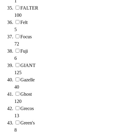
1
FALTER
100
Felt
5
Focus
72
Fuji
6
GIANT
125
Gazelle
40
Ghost
120
Grecos
13
Green's
8