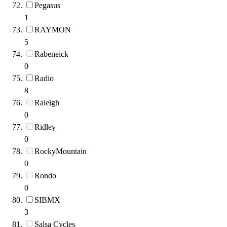
Pegasus
1
RAYMON
5
Rabeneick
0
Radio
8
Raleigh
0
Ridley
0
RockyMountain
0
Rondo
0
SIBMX
3
Salsa Cycles