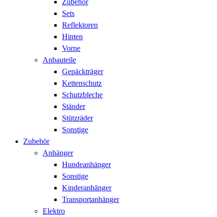
Zubehör
Sets
Reflektoren
Hinten
Vorne
Anbauteile
Gepäckträger
Kettenschutz
Schutzbleche
Ständer
Stützräder
Sonstige
Zubehör
Anhänger
Hundeanhänger
Sonstige
Kinderanhänger
Transportanhänger
Elektro