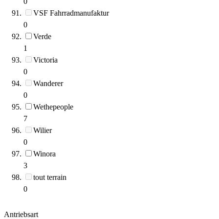
0
VSF Fahrradmanufaktur
0
Verde
1
Victoria
0
Wanderer
0
Wethepeople
7
Wilier
0
Winora
3
tout terrain
0
Antriebsart