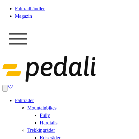
Fahrradhändler
Magazin
Fahrräder
Mountainbikes
Fully
Hardtails
Trekkingräder
Reiseräder