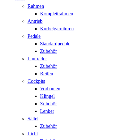
Rahmen
Komplettrahmen
Antrieb
Kurbelgarnituren
Pedale
Standardpedale
Zubehör
Laufräder
Zubehör
Reifen
Cockpits
Vorbauten
Klingel
Zubehör
Lenker
Sättel
Zubehör
Licht