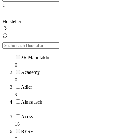
€
Hersteller
2R Manufaktur
0
Academy
0
Adler
9
Almrausch
1
Axess
16
BESV