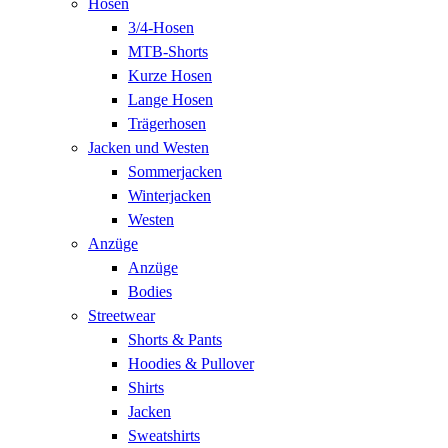
Hosen
3/4-Hosen
MTB-Shorts
Kurze Hosen
Lange Hosen
Trägerhosen
Jacken und Westen
Sommerjacken
Winterjacken
Westen
Anzüge
Anzüge
Bodies
Streetwear
Shorts & Pants
Hoodies & Pullover
Shirts
Jacken
Sweatshirts