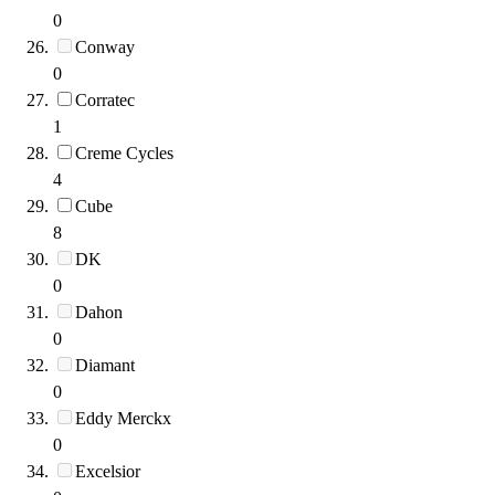
0
Conway
0
Corratec
1
Creme Cycles
4
Cube
8
DK
0
Dahon
0
Diamant
0
Eddy Merckx
0
Excelsior