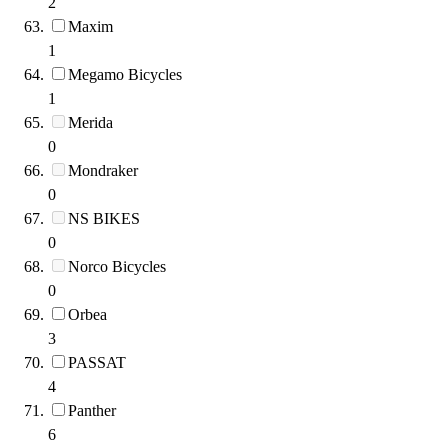
2
Maxim
1
Megamo Bicycles
1
Merida
0
Mondraker
0
NS BIKES
0
Norco Bicycles
0
Orbea
3
PASSAT
4
Panther
6