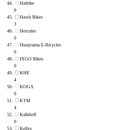
Haibike
0
Hawk Bikes
3
Hercules
0
Husqvarna E-Bicycles
0
IXGO Bikes
0
KHE
4
KOGA
0
KTM
4
Kalkhoff
0
Kellys