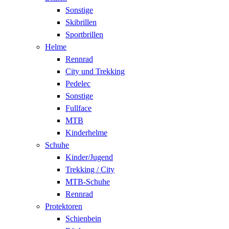
Sonstige
Skibrillen
Sportbrillen
Helme
Rennrad
City und Trekking
Pedelec
Sonstige
Fullface
MTB
Kinderhelme
Schuhe
Kinder/Jugend
Trekking / City
MTB-Schuhe
Rennrad
Protektoren
Schienbein