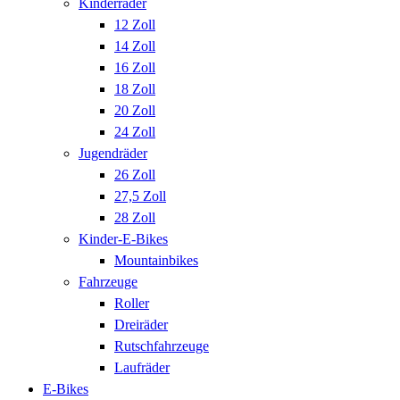
Kinderräder
12 Zoll
14 Zoll
16 Zoll
18 Zoll
20 Zoll
24 Zoll
Jugendräder
26 Zoll
27,5 Zoll
28 Zoll
Kinder-E-Bikes
Mountainbikes
Fahrzeuge
Roller
Dreiräder
Rutschfahrzeuge
Laufräder
E-Bikes