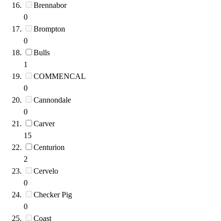
Brennabor
0
Brompton
0
Bulls
1
COMMENCAL
0
Cannondale
0
Carver
15
Centurion
2
Cervelo
0
Checker Pig
0
Coast