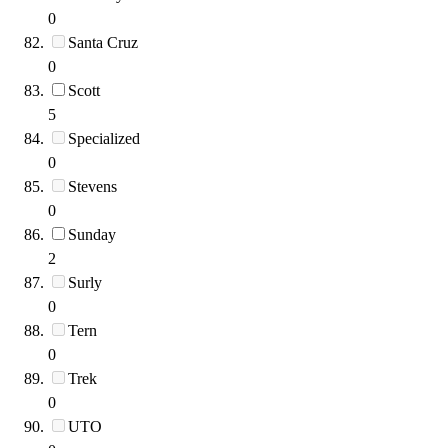
0
Santa Cruz
0
Scott
5
Specialized
0
Stevens
0
Sunday
2
Surly
0
Tern
0
Trek
0
UTO