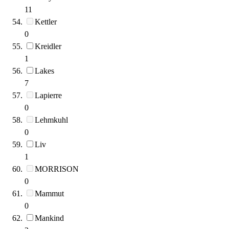
11
Kettler
0
Kreidler
1
Lakes
7
Lapierre
0
Lehmkuhl
0
Liv
1
MORRISON
0
Mammut
0
Mankind