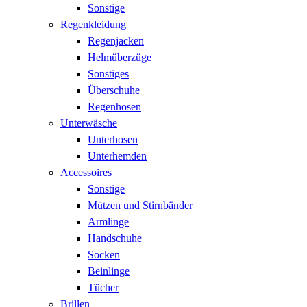
Sonstige
Regenkleidung
Regenjacken
Helmüberzüge
Sonstiges
Überschuhe
Regenhosen
Unterwäsche
Unterhosen
Unterhemden
Accessoires
Sonstige
Mützen und Stirnbänder
Armlinge
Handschuhe
Socken
Beinlinge
Tücher
Brillen