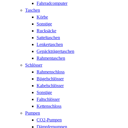
Fahrradcomputer
Taschen
Körbe
Sonstige
Rucksäcke
Satteltaschen
Lenkertaschen
Gepäckträgertaschen
Rahmentaschen
Schlösser
Rahmenschloss
Bügelschlösser
Kabelschlösser
Sonstige
Faltschlösser
Kettenschloss
Pumpen
CO2-Pumpen
Dämpferpumpen