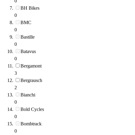
0
BH Bikes
0
BMC
0
Bastille
0
Batavus
0
Bergamont
3
Bergrausch
2
Bianchi
0
Bold Cycles
0
Bombtrack
0