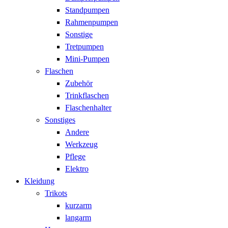
Standpumpen
Rahmenpumpen
Sonstige
Tretpumpen
Mini-Pumpen
Flaschen
Zubehör
Trinkflaschen
Flaschenhalter
Sonstiges
Andere
Werkzeug
Pflege
Elektro
Kleidung
Trikots
kurzarm
langarm