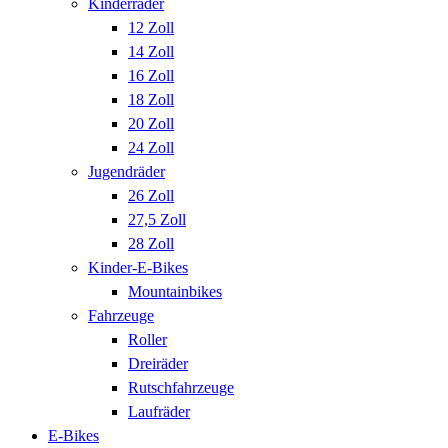
Kinderräder
12 Zoll
14 Zoll
16 Zoll
18 Zoll
20 Zoll
24 Zoll
Jugendräder
26 Zoll
27,5 Zoll
28 Zoll
Kinder-E-Bikes
Mountainbikes
Fahrzeuge
Roller
Dreiräder
Rutschfahrzeuge
Laufräder
E-Bikes