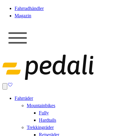
Fahrradhändler
Magazin
Fahrräder
Mountainbikes
Fully
Hardtails
Trekkingräder
Reiseräder