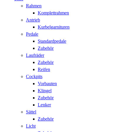
Rahmen
Komplettrahmen
Antrieb
Kurbelgarnituren
Pedale
Standardpedale
Zubehör
Laufräder
Zubehör
Reifen
Cockpits
Vorbauten
Klingel
Zubehör
Lenker
Sättel
Zubehör
Licht