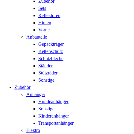
Zubehör
Sets
Reflektoren
Hinten
Vorne
Anbauteile
Gepäckträger
Kettenschutz
Schutzbleche
Ständer
Stützräder
Sonstige
Zubehör
Anhänger
Hundeanhänger
Sonstige
Kinderanhänger
Transportanhänger
Elektro