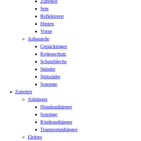
Zubehör
Sets
Reflektoren
Hinten
Vorne
Anbauteile
Gepäckträger
Kettenschutz
Schutzbleche
Ständer
Stützräder
Sonstige
Zubehör
Anhänger
Hundeanhänger
Sonstige
Kinderanhänger
Transportanhänger
Elektro