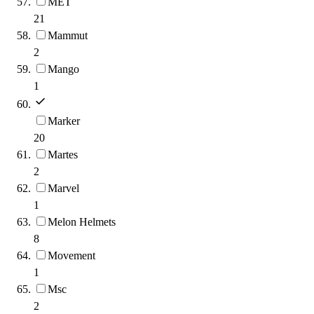
MET
21
Mammut
2
Mango
1
Marker
20
Martes
2
Marvel
1
Melon Helmets
8
Movement
1
Msc
2