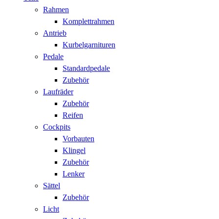
Rahmen
Komplettrahmen
Antrieb
Kurbelgarnituren
Pedale
Standardpedale
Zubehör
Laufräder
Zubehör
Reifen
Cockpits
Vorbauten
Klingel
Zubehör
Lenker
Sättel
Zubehör
Licht