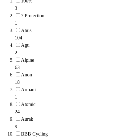
100%
3
7 Protection
1
Abus
104
Agu
2
Alpina
63
Anon
18
Armani
1
Atomic
24
Aurak
9
BBB Cycling