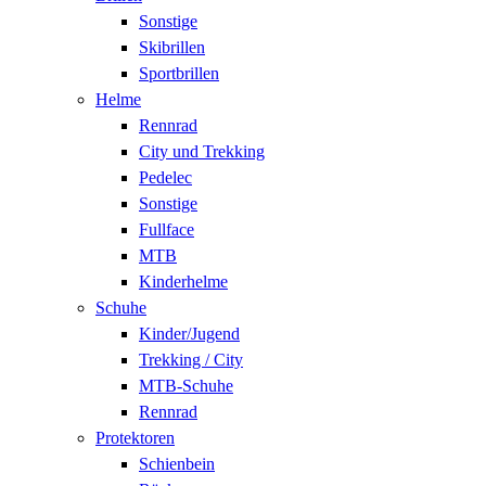
Sonstige
Skibrillen
Sportbrillen
Helme
Rennrad
City und Trekking
Pedelec
Sonstige
Fullface
MTB
Kinderhelme
Schuhe
Kinder/Jugend
Trekking / City
MTB-Schuhe
Rennrad
Protektoren
Schienbein