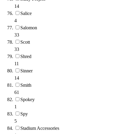
14
Salice
4
Salomon
33
Scott
33
Shred
11
Sinner
14
Smith
61
Spokey
1
Spy
5
Stadium Accessories