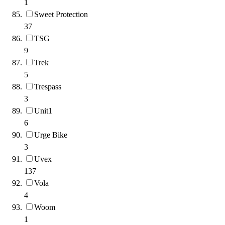
1
Sweet Protection
37
TSG
9
Trek
5
Trespass
3
Unit1
6
Urge Bike
3
Uvex
137
Vola
4
Woom
1