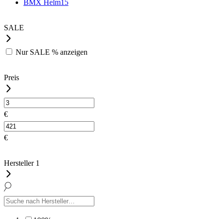
BMX Helm
15
SALE
Nur
SALE %
anzeigen
Preis
€
€
Hersteller
1