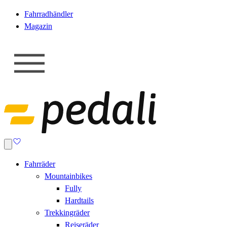
Fahrradhändler
Magazin
Fahrräder
Mountainbikes
Fully
Hardtails
Trekkingräder
Reiseräder