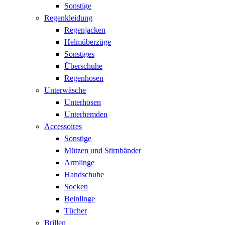
Sonstige
Regenkleidung
Regenjacken
Helmüberzüge
Sonstiges
Überschuhe
Regenhosen
Unterwäsche
Unterhosen
Unterhemden
Accessoires
Sonstige
Mützen und Stirnbänder
Armlinge
Handschuhe
Socken
Beinlinge
Tücher
Brillen