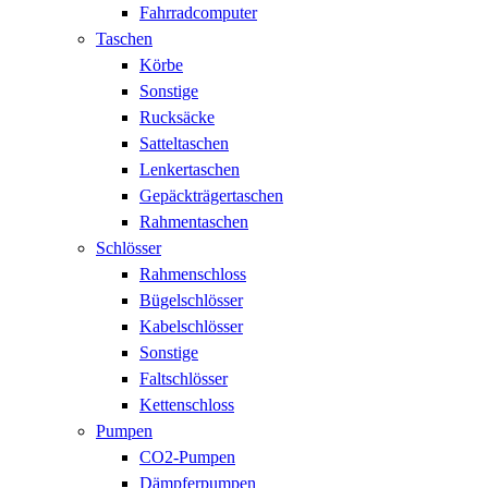
Fahrradcomputer
Taschen
Körbe
Sonstige
Rucksäcke
Satteltaschen
Lenkertaschen
Gepäckträgertaschen
Rahmentaschen
Schlösser
Rahmenschloss
Bügelschlösser
Kabelschlösser
Sonstige
Faltschlösser
Kettenschloss
Pumpen
CO2-Pumpen
Dämpferpumpen