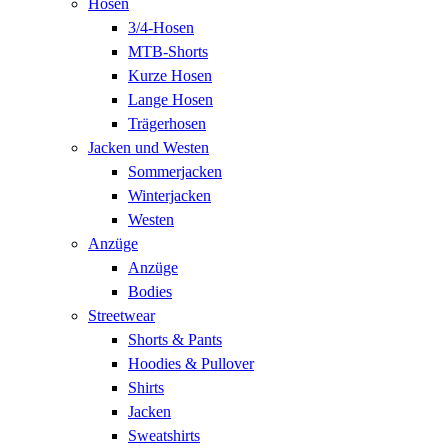
Hosen
3/4-Hosen
MTB-Shorts
Kurze Hosen
Lange Hosen
Trägerhosen
Jacken und Westen
Sommerjacken
Winterjacken
Westen
Anzüge
Anzüge
Bodies
Streetwear
Shorts & Pants
Hoodies & Pullover
Shirts
Jacken
Sweatshirts