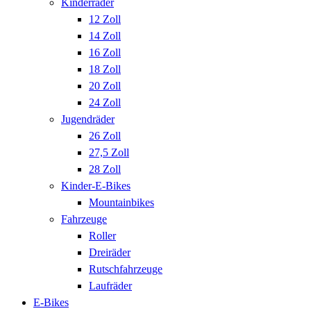
Kinderräder
12 Zoll
14 Zoll
16 Zoll
18 Zoll
20 Zoll
24 Zoll
Jugendräder
26 Zoll
27,5 Zoll
28 Zoll
Kinder-E-Bikes
Mountainbikes
Fahrzeuge
Roller
Dreiräder
Rutschfahrzeuge
Laufräder
E-Bikes