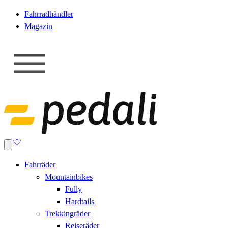
Fahrradhändler
Magazin
Fahrräder
Mountainbikes
Fully
Hardtails
Trekkingräder
Reiseräder