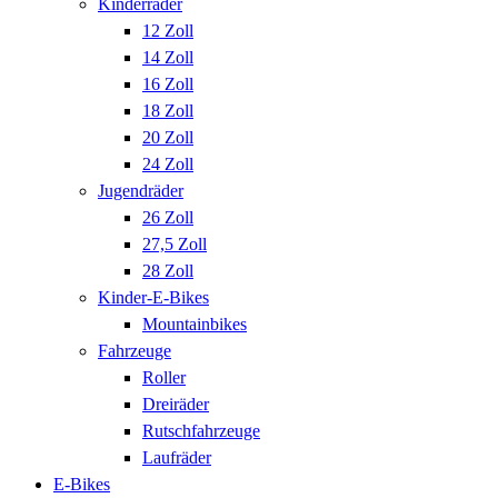
Kinderräder
12 Zoll
14 Zoll
16 Zoll
18 Zoll
20 Zoll
24 Zoll
Jugendräder
26 Zoll
27,5 Zoll
28 Zoll
Kinder-E-Bikes
Mountainbikes
Fahrzeuge
Roller
Dreiräder
Rutschfahrzeuge
Laufräder
E-Bikes