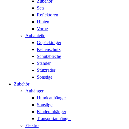
Zubehör
Sets
Reflektoren
Hinten
Vorne
Anbauteile
Gepäckträger
Kettenschutz
Schutzbleche
Ständer
Stützräder
Sonstige
Zubehör
Anhänger
Hundeanhänger
Sonstige
Kinderanhänger
Transportanhänger
Elektro