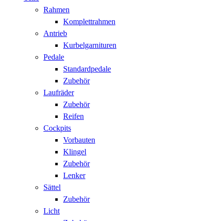
Rahmen
Komplettrahmen
Antrieb
Kurbelgarnituren
Pedale
Standardpedale
Zubehör
Laufräder
Zubehör
Reifen
Cockpits
Vorbauten
Klingel
Zubehör
Lenker
Sättel
Zubehör
Licht