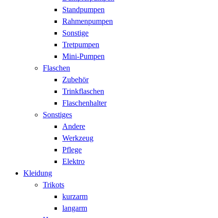
Standpumpen
Rahmenpumpen
Sonstige
Tretpumpen
Mini-Pumpen
Flaschen
Zubehör
Trinkflaschen
Flaschenhalter
Sonstiges
Andere
Werkzeug
Pflege
Elektro
Kleidung
Trikots
kurzarm
langarm