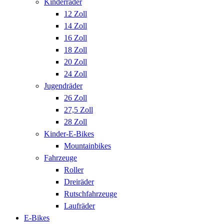
Kinderräder
12 Zoll
14 Zoll
16 Zoll
18 Zoll
20 Zoll
24 Zoll
Jugendräder
26 Zoll
27,5 Zoll
28 Zoll
Kinder-E-Bikes
Mountainbikes
Fahrzeuge
Roller
Dreiräder
Rutschfahrzeuge
Laufräder
E-Bikes