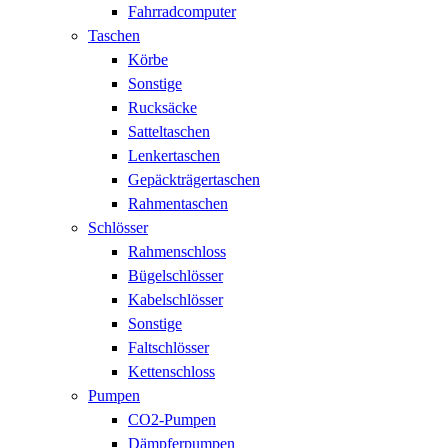
Fahrradcomputer
Taschen
Körbe
Sonstige
Rucksäcke
Satteltaschen
Lenkertaschen
Gepäckträgertaschen
Rahmentaschen
Schlösser
Rahmenschloss
Bügelschlösser
Kabelschlösser
Sonstige
Faltschlösser
Kettenschloss
Pumpen
CO2-Pumpen
Dämpferpumpen