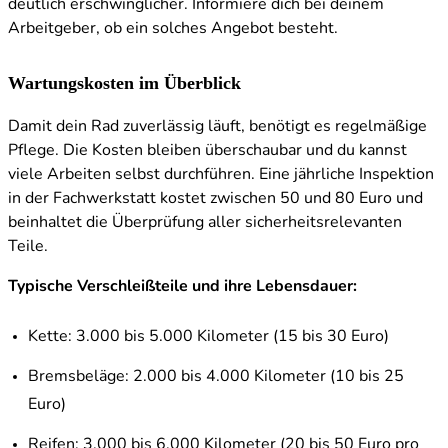
deutlich erschwinglicher. Informiere dich bei deinem
Arbeitgeber, ob ein solches Angebot besteht.
Wartungskosten im Überblick
Damit dein Rad zuverlässig läuft, benötigt es regelmäßige
Pflege. Die Kosten bleiben überschaubar und du kannst
viele Arbeiten selbst durchführen. Eine jährliche Inspektion
in der Fachwerkstatt kostet zwischen 50 und 80 Euro und
beinhaltet die Überprüfung aller sicherheitsrelevanten
Teile.
Typische Verschleißteile und ihre Lebensdauer:
Kette: 3.000 bis 5.000 Kilometer (15 bis 30 Euro)
Bremsbeläge: 2.000 bis 4.000 Kilometer (10 bis 25
Euro)
Reifen: 3.000 bis 6.000 Kilometer (20 bis 50 Euro pro