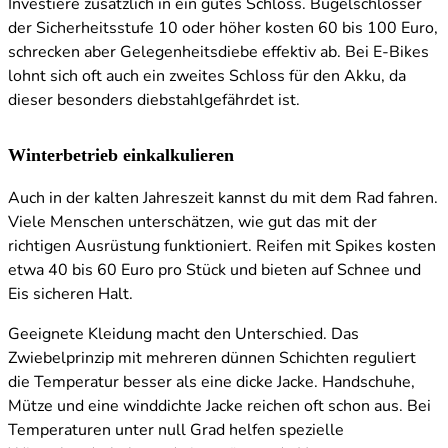
Investiere zusätzlich in ein gutes Schloss. Bügelschlösser
der Sicherheitsstufe 10 oder höher kosten 60 bis 100 Euro,
schrecken aber Gelegenheitsdiebe effektiv ab. Bei E-Bikes
lohnt sich oft auch ein zweites Schloss für den Akku, da
dieser besonders diebstahlgefährdet ist.
Winterbetrieb einkalkulieren
Auch in der kalten Jahreszeit kannst du mit dem Rad fahren.
Viele Menschen unterschätzen, wie gut das mit der
richtigen Ausrüstung funktioniert. Reifen mit Spikes kosten
etwa 40 bis 60 Euro pro Stück und bieten auf Schnee und
Eis sicheren Halt.
Geeignete Kleidung macht den Unterschied. Das
Zwiebelprinzip mit mehreren dünnen Schichten reguliert
die Temperatur besser als eine dicke Jacke. Handschuhe,
Mütze und eine winddichte Jacke reichen oft schon aus. Bei
Temperaturen unter null Grad helfen spezielle