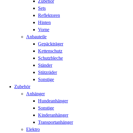
Zubehör
Sets
Reflektoren
Hinten
Vorne
Anbauteile
Gepäckträger
Kettenschutz
Schutzbleche
Ständer
Stützräder
Sonstige
Zubehör
Anhänger
Hundeanhänger
Sonstige
Kinderanhänger
Transportanhänger
Elektro