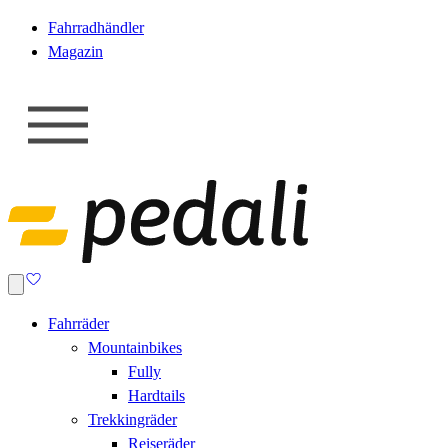
Fahrradhändler
Magazin
Fahrräder
Mountainbikes
Fully
Hardtails
Trekkingräder
Reiseräder