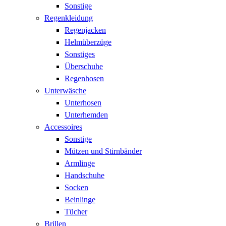
Sonstige
Regenkleidung
Regenjacken
Helmüberzüge
Sonstiges
Überschuhe
Regenhosen
Unterwäsche
Unterhosen
Unterhemden
Accessoires
Sonstige
Mützen und Stirnbänder
Armlinge
Handschuhe
Socken
Beinlinge
Tücher
Brillen