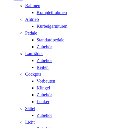
Rahmen
Komplettrahmen
Antrieb
Kurbelgarnituren
Pedale
Standardpedale
Zubehör
Laufräder
Zubehör
Reifen
Cockpits
Vorbauten
Klingel
Zubehör
Lenker
Sättel
Zubehör
Licht