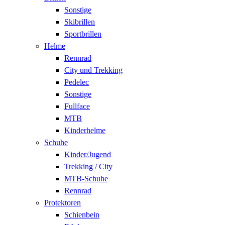
Sonstige
Skibrillen
Sportbrillen
Helme
Rennrad
City und Trekking
Pedelec
Sonstige
Fullface
MTB
Kinderhelme
Schuhe
Kinder/Jugend
Trekking / City
MTB-Schuhe
Rennrad
Protektoren
Schienbein