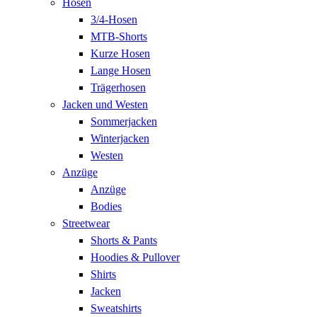
Hosen
3/4-Hosen
MTB-Shorts
Kurze Hosen
Lange Hosen
Trägerhosen
Jacken und Westen
Sommerjacken
Winterjacken
Westen
Anzüge
Anzüge
Bodies
Streetwear
Shorts & Pants
Hoodies & Pullover
Shirts
Jacken
Sweatshirts