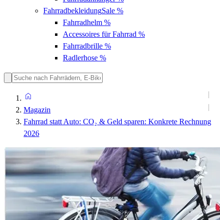
Fahrradbekleidung
Sale %
Fahrradhelm
%
Accessoires für Fahrrad
%
Fahrradbrille
%
Radlerhose
%
Magazin
Fahrrad statt Auto: CO₂ & Geld sparen: Konkrete Rechnung
2026