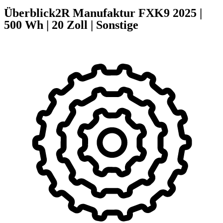
Überblick
2R Manufaktur FXK9
2025
|
500 Wh
|
20 Zoll
|
Sonstige