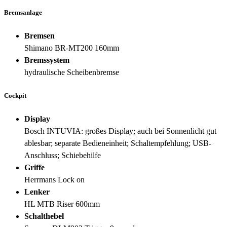
Bremsanlage
Bremsen
Shimano BR-MT200 160mm
Bremssystem
hydraulische Scheibenbremse
Cockpit
Display
Bosch INTUVIA: großes Display; auch bei Sonnenlicht gut
ablesbar; separate Bedieneinheit; Schaltempfehlung; USB-
Anschluss; Schiebehilfe
Griffe
Herrmans Lock on
Lenker
HL MTB Riser 600mm
Schalthebel