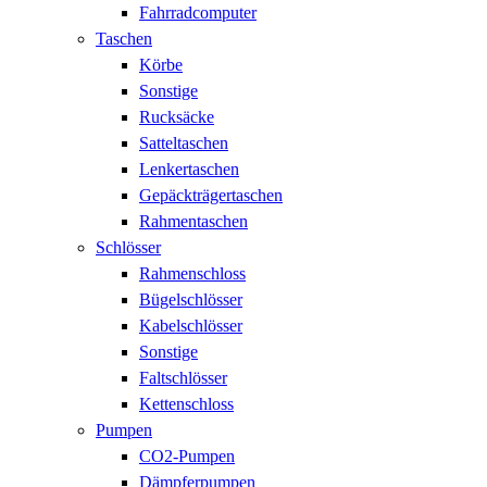
Fahrradcomputer
Taschen
Körbe
Sonstige
Rucksäcke
Satteltaschen
Lenkertaschen
Gepäckträgertaschen
Rahmentaschen
Schlösser
Rahmenschloss
Bügelschlösser
Kabelschlösser
Sonstige
Faltschlösser
Kettenschloss
Pumpen
CO2-Pumpen
Dämpferpumpen