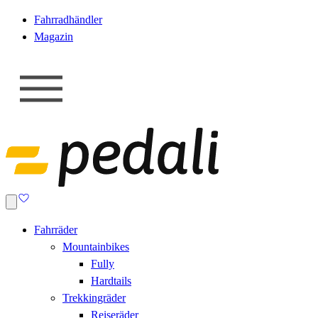
Fahrradhändler
Magazin
Fahrräder
Mountainbikes
Fully
Hardtails
Trekkingräder
Reiseräder