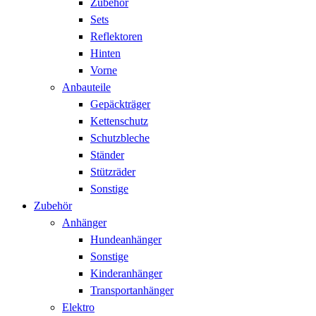
Zubehör
Sets
Reflektoren
Hinten
Vorne
Anbauteile
Gepäckträger
Kettenschutz
Schutzbleche
Ständer
Stützräder
Sonstige
Zubehör
Anhänger
Hundeanhänger
Sonstige
Kinderanhänger
Transportanhänger
Elektro