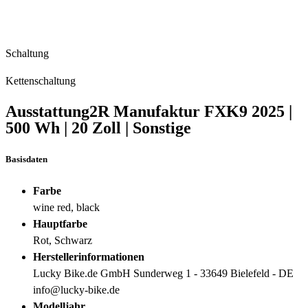
Schaltung
Kettenschaltung
Ausstattung
2R Manufaktur FXK9
2025
|
500 Wh
|
20 Zoll
|
Sonstige
Basisdaten
Farbe
wine red, black
Hauptfarbe
Rot, Schwarz
Herstellerinformationen
Lucky Bike.de GmbH Sunderweg 1 - 33649 Bielefeld - DE
info@lucky-bike.de
Modelljahr