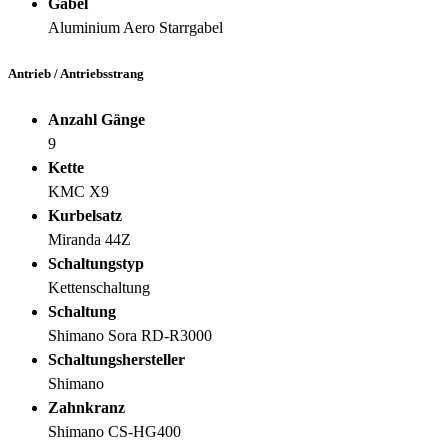
Gabel
Aluminium Aero Starrgabel
Antrieb / Antriebsstrang
Anzahl Gänge
9
Kette
KMC X9
Kurbelsatz
Miranda 44Z
Schaltungstyp
Kettenschaltung
Schaltung
Shimano Sora RD-R3000
Schaltungshersteller
Shimano
Zahnkranz
Shimano CS-HG400