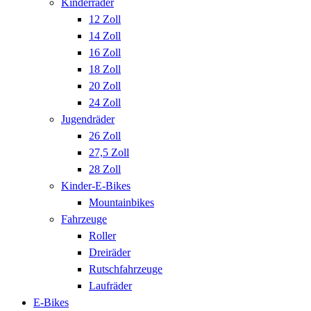
Kinderräder
12 Zoll
14 Zoll
16 Zoll
18 Zoll
20 Zoll
24 Zoll
Jugendräder
26 Zoll
27,5 Zoll
28 Zoll
Kinder-E-Bikes
Mountainbikes
Fahrzeuge
Roller
Dreiräder
Rutschfahrzeuge
Laufräder
E-Bikes