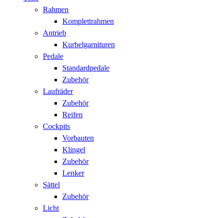
Rahmen
Komplettrahmen
Antrieb
Kurbelgarnituren
Pedale
Standardpedale
Zubehör
Laufräder
Zubehör
Reifen
Cockpits
Vorbauten
Klingel
Zubehör
Lenker
Sättel
Zubehör
Licht