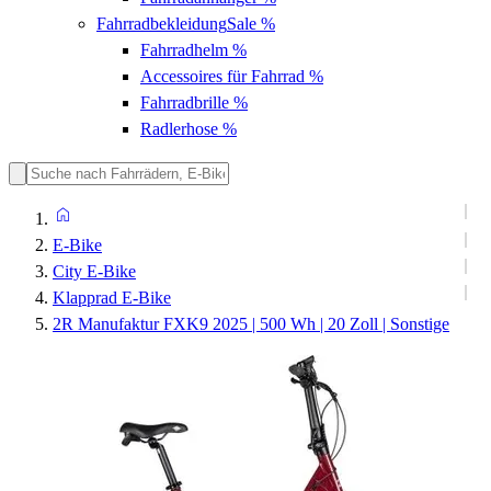
Fahrradbekleidung
Sale %
Fahrradhelm
%
Accessoires für Fahrrad
%
Fahrradbrille
%
Radlerhose
%
E-Bike
City E-Bike
Klapprad E-Bike
2R Manufaktur FXK9 2025 | 500 Wh | 20 Zoll | Sonstige