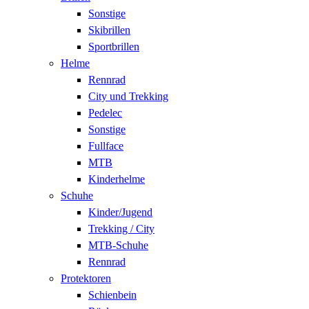
Sonstige
Skibrillen
Sportbrillen
Helme
Rennrad
City und Trekking
Pedelec
Sonstige
Fullface
MTB
Kinderhelme
Schuhe
Kinder/Jugend
Trekking / City
MTB-Schuhe
Rennrad
Protektoren
Schienbein