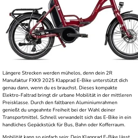
Längere Strecken werden mühelos, denn dein 2R
Manufaktur FXK9 2025 Klapprad E-Bike unterstützt dich
genau dann, wenn du es brauchst. Dieses kompakte
Elektro-Faltrad bringt dir urbane Mobilität in der mittleren
Preisklasse. Durch den faltbaren Aluminiumrahmen
genießt du ungeahnte Freiheit bei der Wahl deiner
Transportmittel. Schnell verwandelt sich das E-Bike in ein
handliches Gepäckstück für Bus, Bahn oder Kofferraum.
Mobilität kann so einfach sein: Dein Klapprad E-Bike lässt