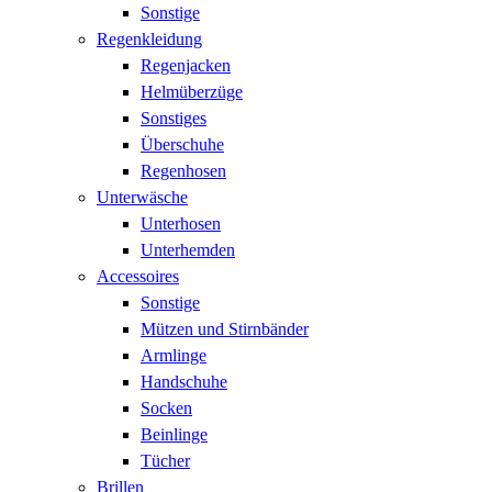
Sonstige
Regenkleidung
Regenjacken
Helmüberzüge
Sonstiges
Überschuhe
Regenhosen
Unterwäsche
Unterhosen
Unterhemden
Accessoires
Sonstige
Mützen und Stirnbänder
Armlinge
Handschuhe
Socken
Beinlinge
Tücher
Brillen