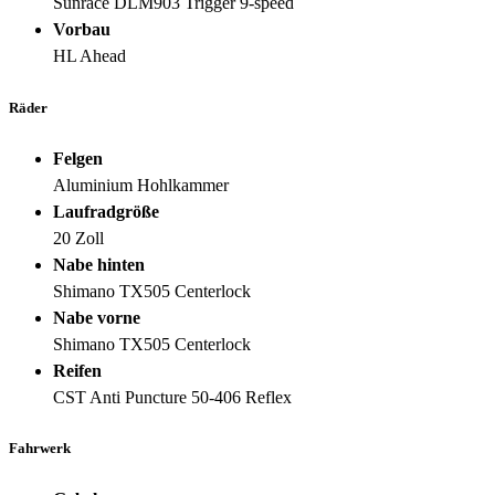
Sunrace DLM903 Trigger 9-speed
Vorbau
HL Ahead
Räder
Felgen
Aluminium Hohlkammer
Laufradgröße
20 Zoll
Nabe hinten
Shimano TX505 Centerlock
Nabe vorne
Shimano TX505 Centerlock
Reifen
CST Anti Puncture 50-406 Reflex
Fahrwerk