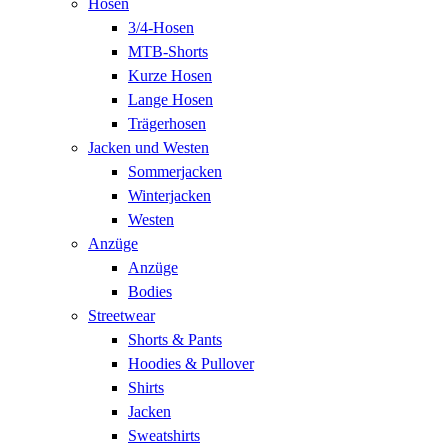
Hosen
3/4-Hosen
MTB-Shorts
Kurze Hosen
Lange Hosen
Trägerhosen
Jacken und Westen
Sommerjacken
Winterjacken
Westen
Anzüge
Anzüge
Bodies
Streetwear
Shorts & Pants
Hoodies & Pullover
Shirts
Jacken
Sweatshirts