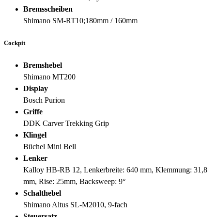
Bremsscheiben
Shimano SM-RT10;180mm / 160mm
Cockpit
Bremshebel
Shimano MT200
Display
Bosch Purion
Griffe
DDK Carver Trekking Grip
Klingel
Büchel Mini Bell
Lenker
Kalloy HB-RB 12, Lenkerbreite: 640 mm, Klemmung: 31,8
mm, Rise: 25mm, Backsweep: 9°
Schalthebel
Shimano Altus SL-M2010, 9-fach
Steuersatz