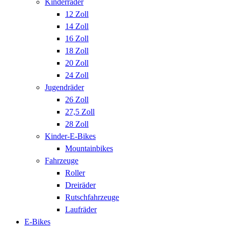
Kinderräder
12 Zoll
14 Zoll
16 Zoll
18 Zoll
20 Zoll
24 Zoll
Jugendräder
26 Zoll
27,5 Zoll
28 Zoll
Kinder-E-Bikes
Mountainbikes
Fahrzeuge
Roller
Dreiräder
Rutschfahrzeuge
Laufräder
E-Bikes