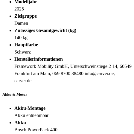
Modelljahr
2025
Zielgruppe
Damen
Zulässiges Gesamtgewicht (kg)
140 kg
Hauptfarbe
Schwarz
Herstellerinformationen
Framework Mobility GmbH, Unterschweinstiege 2-14, 60549
Frankfurt am Main, 069 8700 38480 info@carver.de,
carver.de
Akku & Motor
Akku-Montage
Akku entnehmbar
Akku
Bosch PowerPack 400