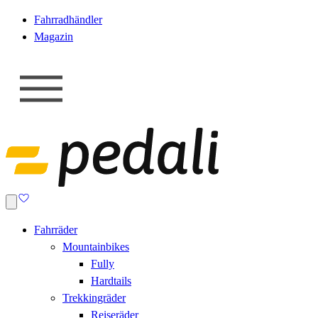
Fahrradhändler
Magazin
Fahrräder
Mountainbikes
Fully
Hardtails
Trekkingräder
Reiseräder