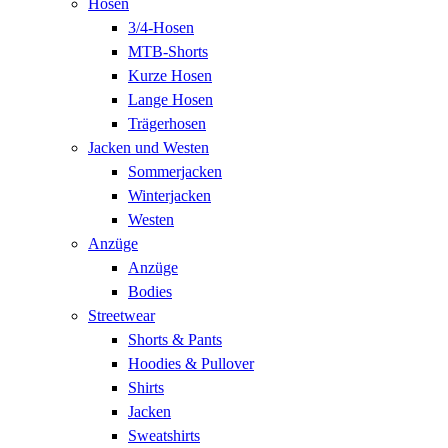
Hosen
3/4-Hosen
MTB-Shorts
Kurze Hosen
Lange Hosen
Trägerhosen
Jacken und Westen
Sommerjacken
Winterjacken
Westen
Anzüge
Anzüge
Bodies
Streetwear
Shorts & Pants
Hoodies & Pullover
Shirts
Jacken
Sweatshirts