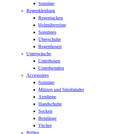
Sonstige
Regenkleidung
Regenjacken
Helmüberzüge
Sonstiges
Überschuhe
Regenhosen
Unterwäsche
Unterhosen
Unterhemden
Accessoires
Sonstige
Mützen und Stirnbänder
Armlinge
Handschuhe
Socken
Beinlinge
Tücher
Brillen