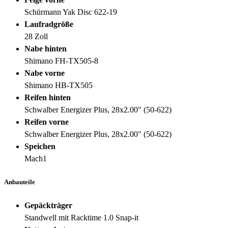
Schürmann Yak Disc 622-19
Laufradgröße
28 Zoll
Nabe hinten
Shimano FH-TX505-8
Nabe vorne
Shimano HB-TX505
Reifen hinten
Schwalber Energizer Plus, 28x2.00" (50-622)
Reifen vorne
Schwalber Energizer Plus, 28x2.00" (50-622)
Speichen
Mach1
Anbauteile
Gepäckträger
Standwell mit Racktime 1.0 Snap-it