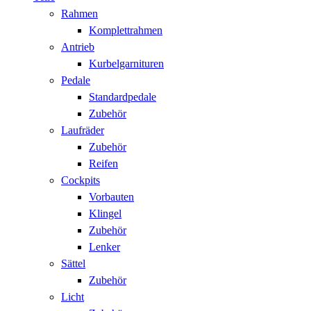
Rahmen
Komplettrahmen
Antrieb
Kurbelgarnituren
Pedale
Standardpedale
Zubehör
Laufräder
Zubehör
Reifen
Cockpits
Vorbauten
Klingel
Zubehör
Lenker
Sättel
Zubehör
Licht