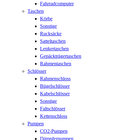
Fahrradcomputer
Taschen
Körbe
Sonstige
Rucksäcke
Satteltaschen
Lenkertaschen
Gepäckträgertaschen
Rahmentaschen
Schlösser
Rahmenschloss
Bügelschlösser
Kabelschlösser
Sonstige
Faltschlösser
Kettenschloss
Pumpen
CO2-Pumpen
Dämpferpumpen