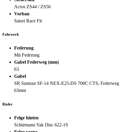
Acros ZS44 / ZS56
Vorbau
Satori Race Fit
Fahrwerk
Federung
Mit Federung
Gabel Federweg (mm)
63
Gabel
SR Suntour SF-14 NEX-E25-DS 700C CTS, Federweg
63mm
Räder
Felge hinten
Schürmann Yak Disc 622-19
Felge vorne