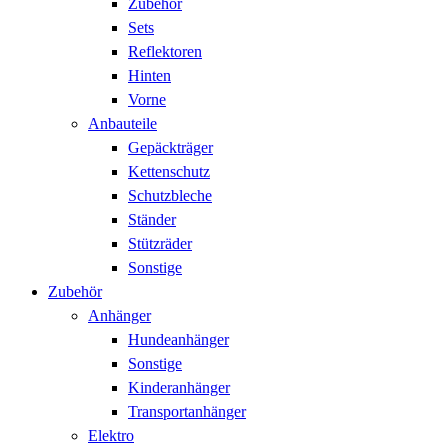
Zubehör
Sets
Reflektoren
Hinten
Vorne
Anbauteile
Gepäckträger
Kettenschutz
Schutzbleche
Ständer
Stützräder
Sonstige
Zubehör
Anhänger
Hundeanhänger
Sonstige
Kinderanhänger
Transportanhänger
Elektro