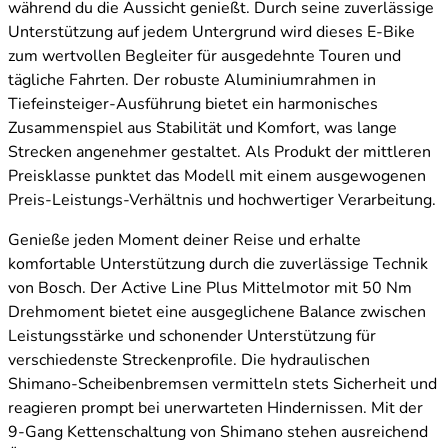
während du die Aussicht genießt. Durch seine zuverlässige
Unterstützung auf jedem Untergrund wird dieses E-Bike
zum wertvollen Begleiter für ausgedehnte Touren und
tägliche Fahrten. Der robuste Aluminiumrahmen in
Tiefeinsteiger-Ausführung bietet ein harmonisches
Zusammenspiel aus Stabilität und Komfort, was lange
Strecken angenehmer gestaltet. Als Produkt der mittleren
Preisklasse punktet das Modell mit einem ausgewogenen
Preis-Leistungs-Verhältnis und hochwertiger Verarbeitung.
Genieße jeden Moment deiner Reise und erhalte
komfortable Unterstützung durch die zuverlässige Technik
von Bosch. Der Active Line Plus Mittelmotor mit 50 Nm
Drehmoment bietet eine ausgeglichene Balance zwischen
Leistungsstärke und schonender Unterstützung für
verschiedenste Streckenprofile. Die hydraulischen
Shimano-Scheibenbremsen vermitteln stets Sicherheit und
reagieren prompt bei unerwarteten Hindernissen. Mit der
9-Gang Kettenschaltung von Shimano stehen ausreichend