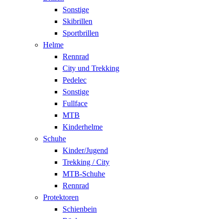
Sonstige
Skibrillen
Sportbrillen
Helme
Rennrad
City und Trekking
Pedelec
Sonstige
Fullface
MTB
Kinderhelme
Schuhe
Kinder/Jugend
Trekking / City
MTB-Schuhe
Rennrad
Protektoren
Schienbein