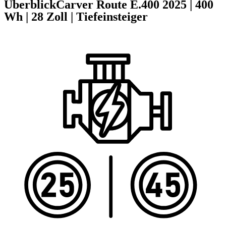
Überblick
Carver Route E.400
2025
|
400
Wh
|
28 Zoll
|
Tiefeinsteiger