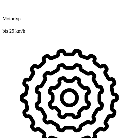
Motortyp
bis 25 km/h