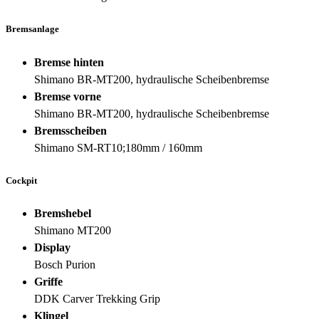
Bremsanlage
Bremse hinten
Shimano BR-MT200, hydraulische Scheibenbremse
Bremse vorne
Shimano BR-MT200, hydraulische Scheibenbremse
Bremsscheiben
Shimano SM-RT10;180mm / 160mm
Cockpit
Bremshebel
Shimano MT200
Display
Bosch Purion
Griffe
DDK Carver Trekking Grip
Klingel