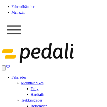
Fahrradhändler
Magazin
Fahrräder
Mountainbikes
Fully
Hardtails
Trekkingräder
Reiseräder