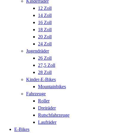
Kinderräder
12 Zoll
14 Zoll
16 Zoll
18 Zoll
20 Zoll
24 Zoll
Jugendräder
26 Zoll
27,5 Zoll
28 Zoll
Kinder-E-Bikes
Mountainbikes
Fahrzeuge
Roller
Dreiräder
Rutschfahrzeuge
Laufräder
E-Bikes