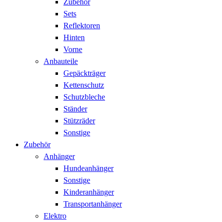
Zubehör
Sets
Reflektoren
Hinten
Vorne
Anbauteile
Gepäckträger
Kettenschutz
Schutzbleche
Ständer
Stützräder
Sonstige
Zubehör
Anhänger
Hundeanhänger
Sonstige
Kinderanhänger
Transportanhänger
Elektro