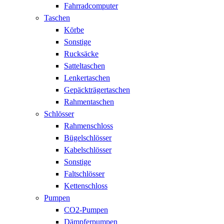
Fahrradcomputer
Taschen
Körbe
Sonstige
Rucksäcke
Satteltaschen
Lenkertaschen
Gepäckträgertaschen
Rahmentaschen
Schlösser
Rahmenschloss
Bügelschlösser
Kabelschlösser
Sonstige
Faltschlösser
Kettenschloss
Pumpen
CO2-Pumpen
Dämpferpumpen