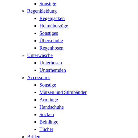
Sonstige
Regenkleidung
Regenjacken
Helmüberzüge
Sonstiges
Überschuhe
Regenhosen
Unterwäsche
Unterhosen
Unterhemden
Accessoires
Sonstige
Mützen und Stirnbänder
Armlinge
Handschuhe
Socken
Beinlinge
Tücher
Brillen