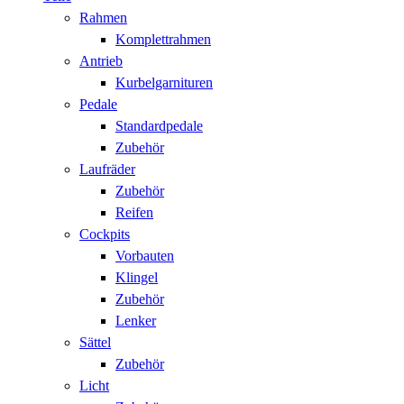
Rahmen
Komplettrahmen
Antrieb
Kurbelgarnituren
Pedale
Standardpedale
Zubehör
Laufräder
Zubehör
Reifen
Cockpits
Vorbauten
Klingel
Zubehör
Lenker
Sättel
Zubehör
Licht