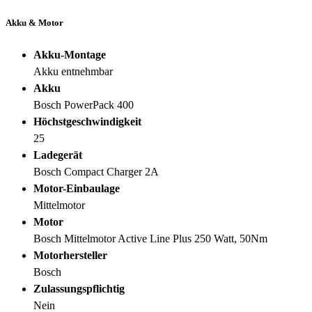
Akku & Motor
Akku-Montage
Akku entnehmbar
Akku
Bosch PowerPack 400
Höchstgeschwindigkeit
25
Ladegerät
Bosch Compact Charger 2A
Motor-Einbaulage
Mittelmotor
Motor
Bosch Mittelmotor Active Line Plus 250 Watt, 50Nm
Motorhersteller
Bosch
Zulassungspflichtig
Nein