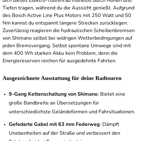
dich dieses Elektro-Tourenrad mühelos durch Höhen und
Tiefen tragen, während du die Aussicht genießt. Aufgrund
des Bosch Active Line Plus Motors mit 250 Watt und 50
Nm kannst du entspannt längere Strecken zurücklegen.
Zuverlässig reagieren die hydraulischen Scheibenbremsen
von Shimano selbst bei widrigen Wetterbedingungen auf
jeden Bremsvorgang. Selbst spontane Umwege sind mit
dem 400 Wh starken Akku kein Problem, denn die
Energiereserven reichen für ausgedehnte Fahrten.
Ausgezeichnete Ausstattung für deine Radtouren
9-Gang Kettenschaltung von Shimano
: Bietet eine
große Bandbreite an Übersetzungen für
unterschiedlichste Geländeformen und Fahrsituationen.
Gefederte Gabel mit 63 mm Federweg
: Dämpft
Unebenheiten auf der Straße und verbessert den