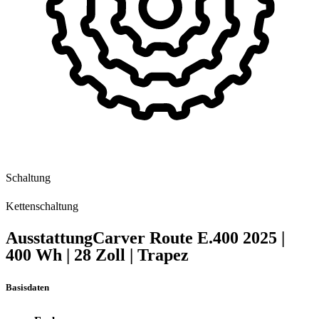
Schaltung
Kettenschaltung
Ausstattung
Carver Route E.400
2025
|
400 Wh
|
28 Zoll
|
Trapez
Basisdaten