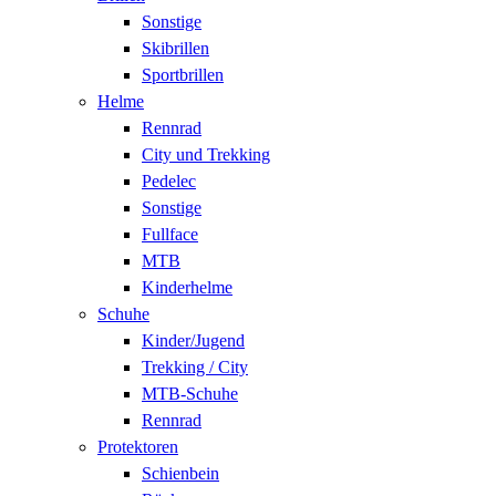
Sonstige
Skibrillen
Sportbrillen
Helme
Rennrad
City und Trekking
Pedelec
Sonstige
Fullface
MTB
Kinderhelme
Schuhe
Kinder/Jugend
Trekking / City
MTB-Schuhe
Rennrad
Protektoren
Schienbein