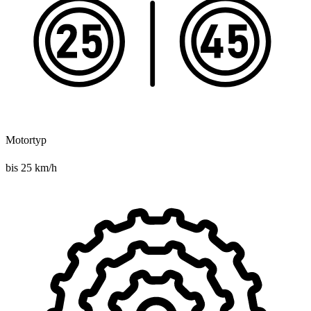
Motortyp
bis 25 km/h