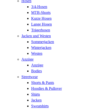
Hosen
3/4-Hosen
MTB-Shorts
Kurze Hosen
Lange Hosen
Trägerhosen
Jacken und Westen
Sommerjacken
Winterjacken
Westen
Anzüge
Anzüge
Bodies
Streetwear
Shorts & Pants
Hoodies & Pullover
Shirts
Jacken
Sweatshirts