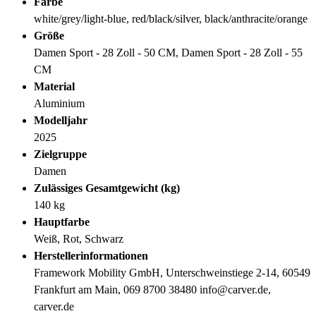
Farbe
white/grey/light-blue, red/black/silver, black/anthracite/orange
Größe
Damen Sport - 28 Zoll - 50 CM, Damen Sport - 28 Zoll - 55
CM
Material
Aluminium
Modelljahr
2025
Zielgruppe
Damen
Zulässiges Gesamtgewicht (kg)
140 kg
Hauptfarbe
Weiß, Rot, Schwarz
Herstellerinformationen
Framework Mobility GmbH, Unterschweinstiege 2-14, 60549
Frankfurt am Main, 069 8700 38480 info@carver.de,
carver.de