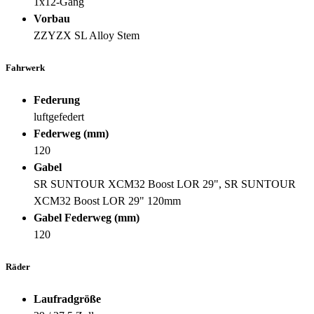
1x12-Gang
Vorbau
ZZYZX SL Alloy Stem
Fahrwerk
Federung
luftgefedert
Federweg (mm)
120
Gabel
SR SUNTOUR XCM32 Boost LOR 29", SR SUNTOUR
XCM32 Boost LOR 29" 120mm
Gabel Federweg (mm)
120
Räder
Laufradgröße