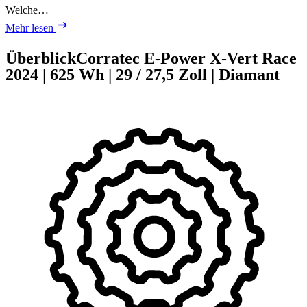
Welche…
Mehr lesen
Überblick
Corratec E-Power X-Vert Race
2024
|
625 Wh
|
29 / 27,5 Zoll
|
Diamant