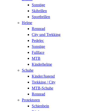
Sonstige
Skibrillen
Sportbrillen
Helme
Rennrad
City und Trekking
Pedelec
Sonstige
Fullface
MTB
Kinderhelme
Schuhe
Kinder/Jugend
Trekking / City
MTB-Schuhe
Rennrad
Protektoren
Schienbein