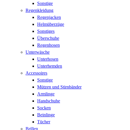
Sonstige
Regenkleidung
Regenjacken
Helmüberzüge
Sonstiges
Überschuhe
Regenhosen
Unterwäsche
Unterhosen
Unterhemden
Accessoires
Sonstige
Mützen und Stirnbänder
Armlinge
Handschuhe
Socken
Beinlinge
Tücher
Brillen