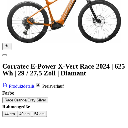
Corratec E-Power X-Vert Race
2024
|
625
Wh
|
29 / 27,5 Zoll
|
Diamant
Produktdetails
Preisverlauf
Farbe
Race Orange/Gray Silver
Rahmengröße
44 cm
49 cm
54 cm