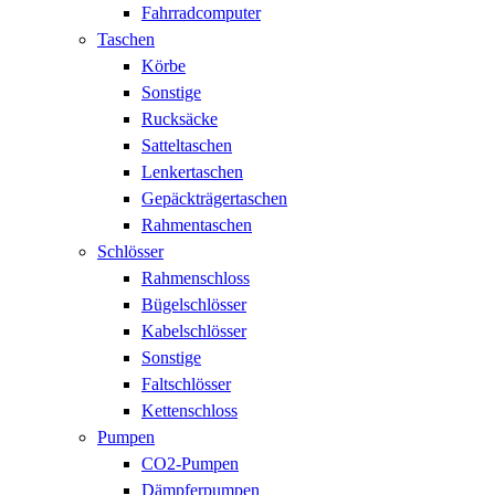
Fahrradcomputer
Taschen
Körbe
Sonstige
Rucksäcke
Satteltaschen
Lenkertaschen
Gepäckträgertaschen
Rahmentaschen
Schlösser
Rahmenschloss
Bügelschlösser
Kabelschlösser
Sonstige
Faltschlösser
Kettenschloss
Pumpen
CO2-Pumpen
Dämpferpumpen