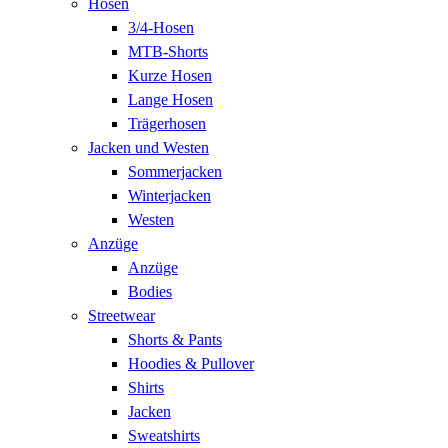
Hosen
3/4-Hosen
MTB-Shorts
Kurze Hosen
Lange Hosen
Trägerhosen
Jacken und Westen
Sommerjacken
Winterjacken
Westen
Anzüge
Anzüge
Bodies
Streetwear
Shorts & Pants
Hoodies & Pullover
Shirts
Jacken
Sweatshirts