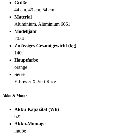
Größe
44 cm, 49 cm, 54 cm
Material
Aluminium, Aluminium 6061
Modelljahr
2024
Zulässiges Gesamtgewicht (kg)
140
Hauptfarbe
orange
Serie
E-Power X-Vert Race
Akku & Motor
Akku-Kapazität (Wh)
625
Akku-Montage
intube