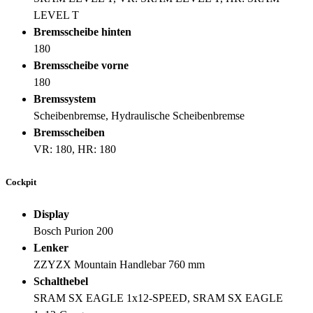
LEVEL T
Bremsscheibe hinten
180
Bremsscheibe vorne
180
Bremssystem
Scheibenbremse, Hydraulische Scheibenbremse
Bremsscheiben
VR: 180, HR: 180
Cockpit
Display
Bosch Purion 200
Lenker
ZZYZX Mountain Handlebar 760 mm
Schalthebel
SRAM SX EAGLE 1x12-SPEED, SRAM SX EAGLE