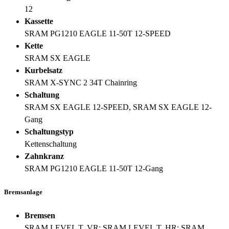
12
Kassette
SRAM PG1210 EAGLE 11-50T 12-SPEED
Kette
SRAM SX EAGLE
Kurbelsatz
SRAM X-SYNC 2 34T Chainring
Schaltung
SRAM SX EAGLE 12-SPEED, SRAM SX EAGLE 12-
Gang
Schaltungstyp
Kettenschaltung
Zahnkranz
SRAM PG1210 EAGLE 11-50T 12-Gang
Bremsanlage
Bremsen
SRAM LEVEL T, VR: SRAM LEVEL T, HR: SRAM