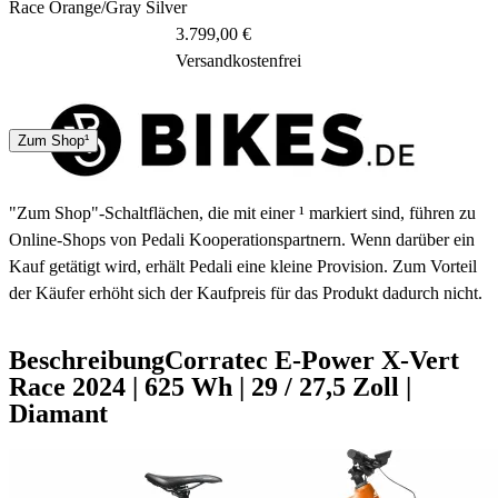
Race Orange/Gray Silver
3.799,00 €
Versandkostenfrei
2 Tage
Zum Shop¹
"Zum Shop"-Schaltflächen, die mit einer ¹ markiert sind, führen zu
Online-Shops von Pedali Kooperationspartnern. Wenn darüber ein
Kauf getätigt wird, erhält Pedali eine kleine Provision. Zum Vorteil
der Käufer erhöht sich der Kaufpreis für das Produkt dadurch nicht.
Beschreibung
Corratec E-Power X-Vert
Race
2024
|
625 Wh
|
29 / 27,5 Zoll
|
Diamant