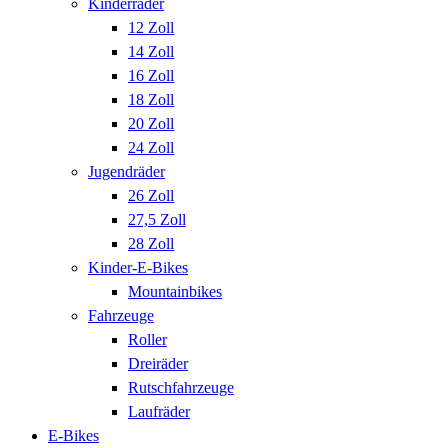
Kinderräder
12 Zoll
14 Zoll
16 Zoll
18 Zoll
20 Zoll
24 Zoll
Jugendräder
26 Zoll
27,5 Zoll
28 Zoll
Kinder-E-Bikes
Mountainbikes
Fahrzeuge
Roller
Dreiräder
Rutschfahrzeuge
Laufräder
E-Bikes