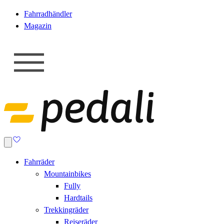
Fahrradhändler
Magazin
Fahrräder
Mountainbikes
Fully
Hardtails
Trekkingräder
Reiseräder