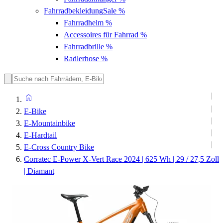
Fahrradbekleidung
Sale %
Fahrradhelm
%
Accessoires für Fahrrad
%
Fahrradbrille
%
Radlerhose
%
E-Bike
E-Mountainbike
E-Hardtail
E-Cross Country Bike
Corratec E-Power X-Vert Race 2024 | 625 Wh | 29 / 27,5 Zoll
| Diamant