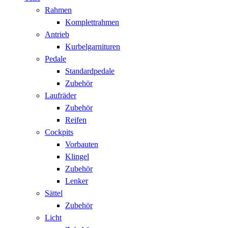
Rahmen
Komplettrahmen
Antrieb
Kurbelgarnituren
Pedale
Standardpedale
Zubehör
Laufräder
Zubehör
Reifen
Cockpits
Vorbauten
Klingel
Zubehör
Lenker
Sättel
Zubehör
Licht