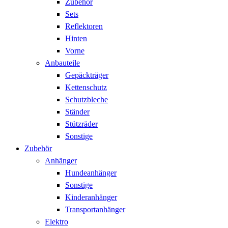
Zubehör
Sets
Reflektoren
Hinten
Vorne
Anbauteile
Gepäckträger
Kettenschutz
Schutzbleche
Ständer
Stützräder
Sonstige
Zubehör
Anhänger
Hundeanhänger
Sonstige
Kinderanhänger
Transportanhänger
Elektro