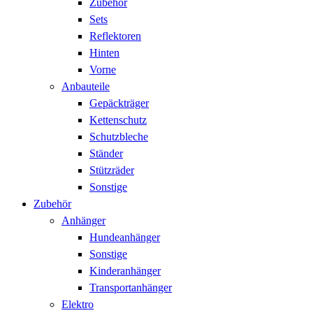
Zubehör
Sets
Reflektoren
Hinten
Vorne
Anbauteile
Gepäckträger
Kettenschutz
Schutzbleche
Ständer
Stützräder
Sonstige
Zubehör
Anhänger
Hundeanhänger
Sonstige
Kinderanhänger
Transportanhänger
Elektro