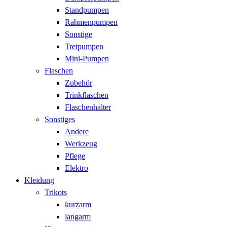
Standpumpen
Rahmenpumpen
Sonstige
Tretpumpen
Mini-Pumpen
Flaschen
Zubehör
Trinkflaschen
Flaschenhalter
Sonstiges
Andere
Werkzeug
Pflege
Elektro
Kleidung
Trikots
kurzarm
langarm