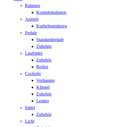
Rahmen
Komplettrahmen
Antrieb
Kurbelgarnituren
Pedale
Standardpedale
Zubehör
Laufräder
Zubehör
Reifen
Cockpits
Vorbauten
Klingel
Zubehör
Lenker
Sättel
Zubehör
Licht