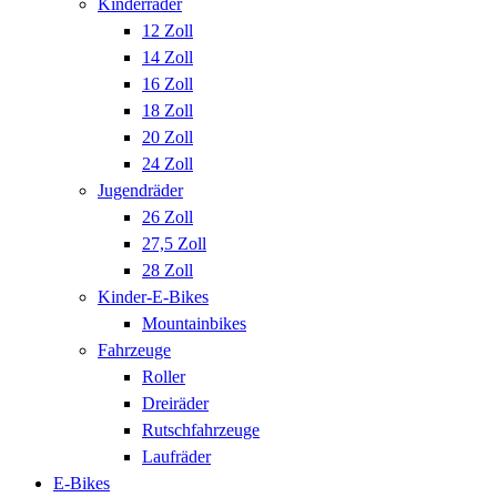
Kinderräder
12 Zoll
14 Zoll
16 Zoll
18 Zoll
20 Zoll
24 Zoll
Jugendräder
26 Zoll
27,5 Zoll
28 Zoll
Kinder-E-Bikes
Mountainbikes
Fahrzeuge
Roller
Dreiräder
Rutschfahrzeuge
Laufräder
E-Bikes