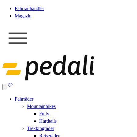
Fahrradhändler
Magazin
Fahrräder
Mountainbikes
Fully
Hardtails
Trekkingräder
Reiseräder