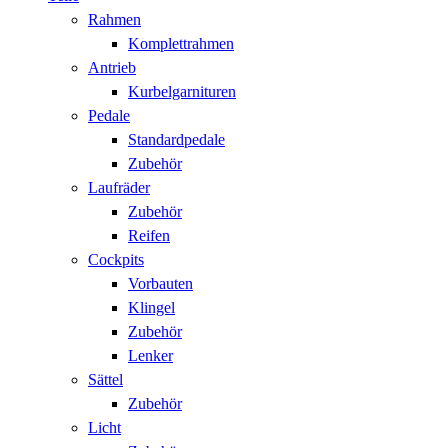
Rahmen
Komplettrahmen
Antrieb
Kurbelgarnituren
Pedale
Standardpedale
Zubehör
Laufräder
Zubehör
Reifen
Cockpits
Vorbauten
Klingel
Zubehör
Lenker
Sättel
Zubehör
Licht