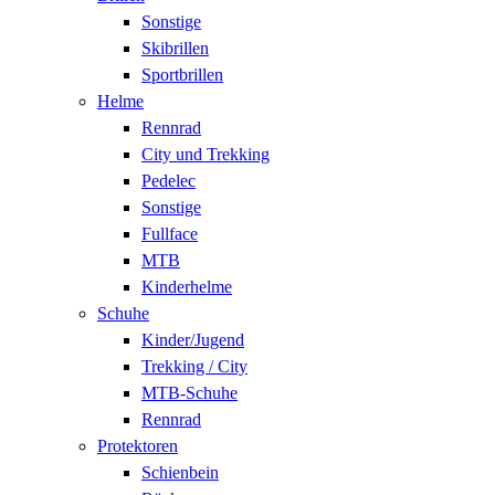
Sonstige
Skibrillen
Sportbrillen
Helme
Rennrad
City und Trekking
Pedelec
Sonstige
Fullface
MTB
Kinderhelme
Schuhe
Kinder/Jugend
Trekking / City
MTB-Schuhe
Rennrad
Protektoren
Schienbein