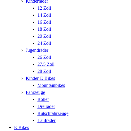
Kinderräder
12 Zoll
14 Zoll
16 Zoll
18 Zoll
20 Zoll
24 Zoll
Jugendräder
26 Zoll
27,5 Zoll
28 Zoll
Kinder-E-Bikes
Mountainbikes
Fahrzeuge
Roller
Dreiräder
Rutschfahrzeuge
Laufräder
E-Bikes