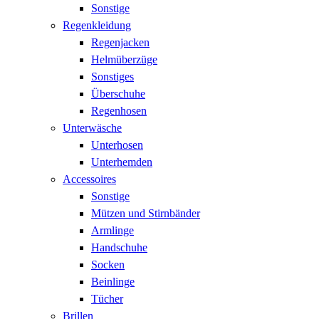
Sonstige
Regenkleidung
Regenjacken
Helmüberzüge
Sonstiges
Überschuhe
Regenhosen
Unterwäsche
Unterhosen
Unterhemden
Accessoires
Sonstige
Mützen und Stirnbänder
Armlinge
Handschuhe
Socken
Beinlinge
Tücher
Brillen