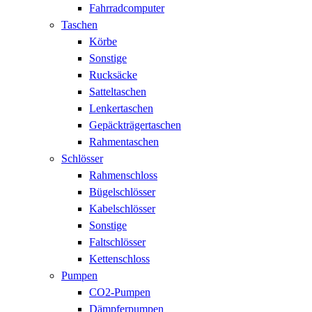
Fahrradcomputer
Taschen
Körbe
Sonstige
Rucksäcke
Satteltaschen
Lenkertaschen
Gepäckträgertaschen
Rahmentaschen
Schlösser
Rahmenschloss
Bügelschlösser
Kabelschlösser
Sonstige
Faltschlösser
Kettenschloss
Pumpen
CO2-Pumpen
Dämpferpumpen