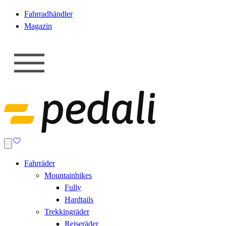
Fahrradhändler
Magazin
Fahrräder
Mountainbikes
Fully
Hardtails
Trekkingräder
Reiseräder