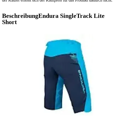
der Käufer erhöht sich der Kaufpreis für das Produkt dadurch nicht.
Beschreibung
Endura SingleTrack Lite
Short