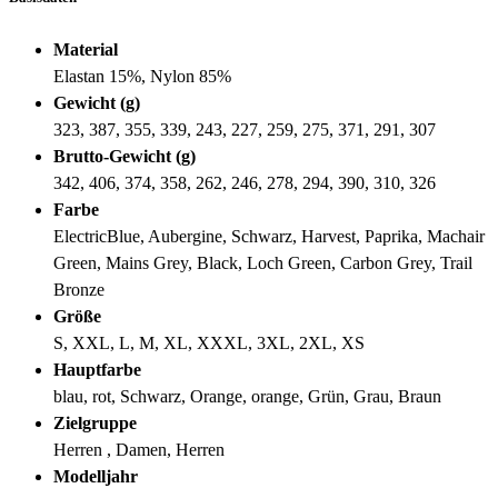
Material
Elastan 15%, Nylon 85%
Gewicht (g)
323, 387, 355, 339, 243, 227, 259, 275, 371, 291, 307
Brutto-Gewicht (g)
342, 406, 374, 358, 262, 246, 278, 294, 390, 310, 326
Farbe
ElectricBlue, Aubergine, Schwarz, Harvest, Paprika, Machair
Green, Mains Grey, Black, Loch Green, Carbon Grey, Trail
Bronze
Größe
S, XXL, L, M, XL, XXXL, 3XL, 2XL, XS
Hauptfarbe
blau, rot, Schwarz, Orange, orange, Grün, Grau, Braun
Zielgruppe
Herren , Damen, Herren
Modelljahr