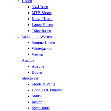
Hosen
3/4-Hosen
MTB-Shorts
Kurze Hosen
Lange Hosen
Trägerhosen
Jacken und Westen
Sommerjacken
Winterjacken
Westen
Anzüge
Anzüge
Bodies
Streetwear
Shorts & Pants
Hoodies & Pullover
Shirts
Jacken
Sweatshirts