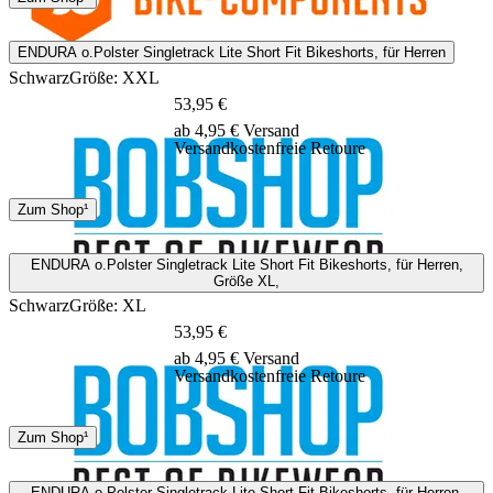
2 - 4 Tage
ENDURA o.Polster Singletrack Lite Short Fit Bikeshorts, für Herren
Schwarz
Größe: XXL
53,95 €
ab 4,95 € Versand
Versandkostenfreie Retoure
DHL
Zum Shop¹
1 - 2 Tage
ENDURA o.Polster Singletrack Lite Short Fit Bikeshorts, für Herren,
Größe XL,
Schwarz
Größe: XL
53,95 €
ab 4,95 € Versand
Versandkostenfreie Retoure
DHL
Zum Shop¹
1 - 2 Tage
ENDURA o.Polster Singletrack Lite Short Fit Bikeshorts, für Herren,