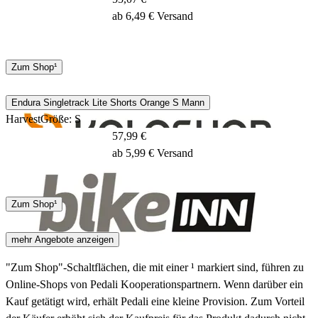
ab 6,49 € Versand
Keine Angaben
Zum Shop¹
Endura Singletrack Lite Shorts Orange S Mann
Harvest
Größe: S
57,99 €
ab 5,99 € Versand
DPD
Zum Shop¹
2 - 4 Tage
mehr Angebote anzeigen
"Zum Shop"-Schaltflächen, die mit einer ¹ markiert sind, führen zu
Online-Shops von Pedali Kooperationspartnern. Wenn darüber ein
Kauf getätigt wird, erhält Pedali eine kleine Provision. Zum Vorteil