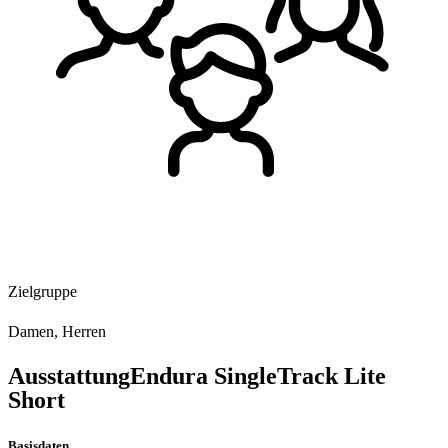
Zielgruppe
Damen, Herren
Ausstattung
Endura SingleTrack Lite
Short
Basisdaten