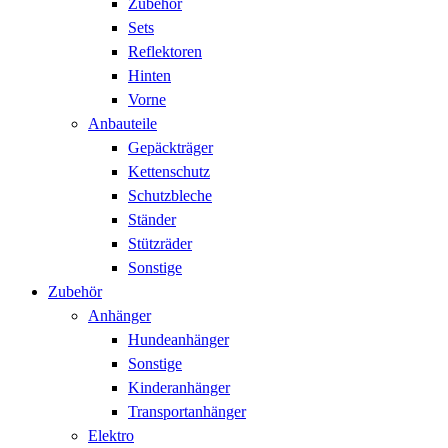
Zubehör
Sets
Reflektoren
Hinten
Vorne
Anbauteile
Gepäckträger
Kettenschutz
Schutzbleche
Ständer
Stützräder
Sonstige
Zubehör
Anhänger
Hundeanhänger
Sonstige
Kinderanhänger
Transportanhänger
Elektro