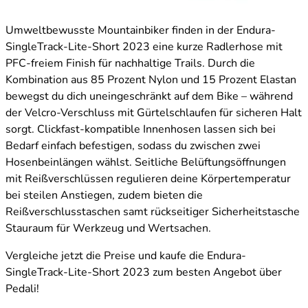
Umweltbewusste Mountainbiker finden in der Endura-
SingleTrack-Lite-Short 2023 eine kurze Radlerhose mit
PFC-freiem Finish für nachhaltige Trails. Durch die
Kombination aus 85 Prozent Nylon und 15 Prozent Elastan
bewegst du dich uneingeschränkt auf dem Bike – während
der Velcro-Verschluss mit Gürtelschlaufen für sicheren Halt
sorgt. Clickfast-kompatible Innenhosen lassen sich bei
Bedarf einfach befestigen, sodass du zwischen zwei
Hosenbeinlängen wählst. Seitliche Belüftungsöffnungen
mit Reißverschlüssen regulieren deine Körpertemperatur
bei steilen Anstiegen, zudem bieten die
Reißverschlusstaschen samt rückseitiger Sicherheitstasche
Stauraum für Werkzeug und Wertsachen.
Vergleiche jetzt die Preise und kaufe die Endura-
SingleTrack-Lite-Short 2023 zum besten Angebot über
Pedali!