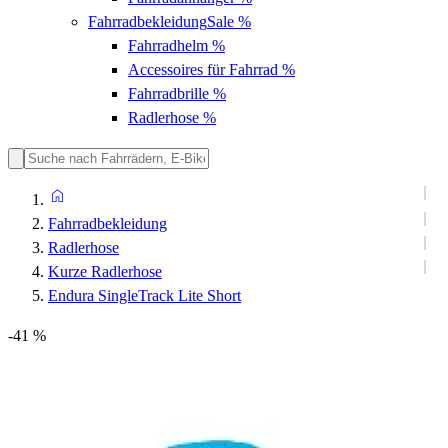
Fahrradbekleidung
Sale %
Fahrradhelm
%
Accessoires für Fahrrad
%
Fahrradbrille
%
Radlerhose
%
Fahrradbekleidung
Radlerhose
Kurze Radlerhose
Endura SingleTrack Lite Short
-41 %