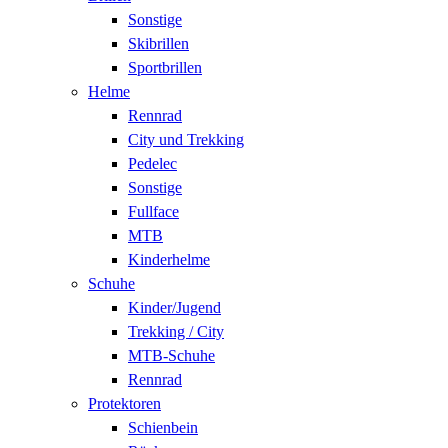
Sonstige
Skibrillen
Sportbrillen
Helme
Rennrad
City und Trekking
Pedelec
Sonstige
Fullface
MTB
Kinderhelme
Schuhe
Kinder/Jugend
Trekking / City
MTB-Schuhe
Rennrad
Protektoren
Schienbein