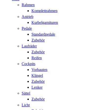
Rahmen
Komplettrahmen
Antrieb
Kurbelgarnituren
Pedale
Standardpedale
Zubehör
Laufräder
Zubehör
Reifen
Cockpits
Vorbauten
Klingel
Zubehör
Lenker
Sättel
Zubehör
Licht