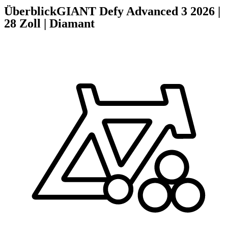
Überblick
GIANT Defy Advanced 3
2026
|
28 Zoll
|
Diamant