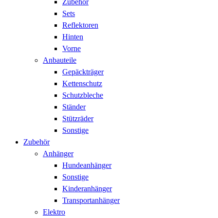
Zubehör
Sets
Reflektoren
Hinten
Vorne
Anbauteile
Gepäckträger
Kettenschutz
Schutzbleche
Ständer
Stützräder
Sonstige
Zubehör
Anhänger
Hundeanhänger
Sonstige
Kinderanhänger
Transportanhänger
Elektro