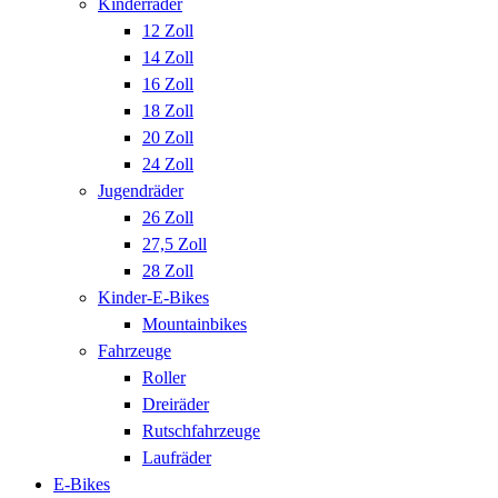
Kinderräder
12 Zoll
14 Zoll
16 Zoll
18 Zoll
20 Zoll
24 Zoll
Jugendräder
26 Zoll
27,5 Zoll
28 Zoll
Kinder-E-Bikes
Mountainbikes
Fahrzeuge
Roller
Dreiräder
Rutschfahrzeuge
Laufräder
E-Bikes