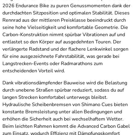
2026 Endurance Bike zu puren Genussmomenten dank der
durchdachten Sitzposition und optimalen Stabilität. Dieses
Rennrad aus der mittleren Preisklasse beeindruckt durch
seine hohe Vielseitigkeit und komfortable Geometrie. Die
Carbon-Konstruktion nimmt spürbar Vibrationen auf und
entlastet so den Körper auf ausgedehnten Touren. Der
verlängerte Radstand und der flachere Lenkwinkel sorgen
für eine ausgezeichnete Fahrstabilität, was gerade bei
Langstrecken-Events oder Radmarathons zum
entscheidenden Vorteil wird.
Dank vibrationsdämpfender Bauweise wird die Belastung
durch unebene Straßen spürbar reduziert, sodass du auf
langen Strecken komfortabel unterwegs bleibst.
Hydraulische Scheibenbremsen von Shimano Cues bieten
konstante Bremsleistung unter allen Bedingungen und
erhöhen die Sicherheit auch bei wechselhaftem Wetter.
Beim leichten Rahmen kommt die Advanced Carbon Gabel
zum Einsatz, wodurch Effizienz mit Dämpfungskomfort