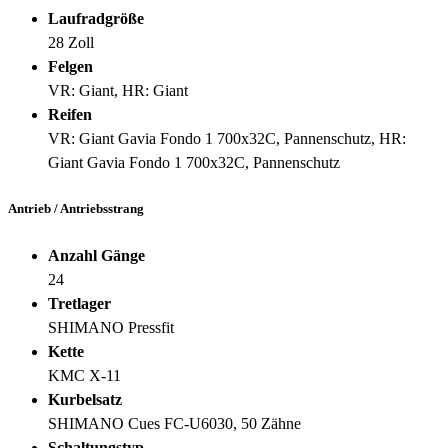
Laufradgröße
28 Zoll
Felgen
VR: Giant, HR: Giant
Reifen
VR: Giant Gavia Fondo 1 700x32C, Pannenschutz, HR:
Giant Gavia Fondo 1 700x32C, Pannenschutz
Antrieb / Antriebsstrang
Anzahl Gänge
24
Tretlager
SHIMANO Pressfit
Kette
KMC X-11
Kurbelsatz
SHIMANO Cues FC-U6030, 50 Zähne
Schaltungstyp