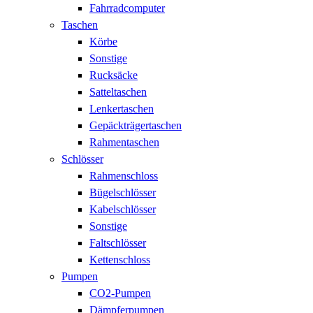
Fahrradcomputer
Taschen
Körbe
Sonstige
Rucksäcke
Satteltaschen
Lenkertaschen
Gepäckträgertaschen
Rahmentaschen
Schlösser
Rahmenschloss
Bügelschlösser
Kabelschlösser
Sonstige
Faltschlösser
Kettenschloss
Pumpen
CO2-Pumpen
Dämpferpumpen