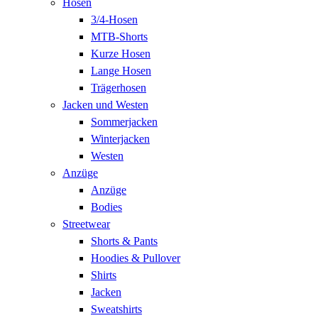
Hosen
3/4-Hosen
MTB-Shorts
Kurze Hosen
Lange Hosen
Trägerhosen
Jacken und Westen
Sommerjacken
Winterjacken
Westen
Anzüge
Anzüge
Bodies
Streetwear
Shorts & Pants
Hoodies & Pullover
Shirts
Jacken
Sweatshirts