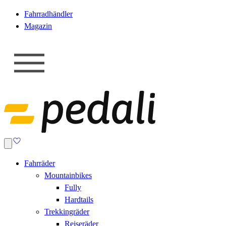
Fahrradhändler
Magazin
Fahrräder
Mountainbikes
Fully
Hardtails
Trekkingräder
Reiseräder