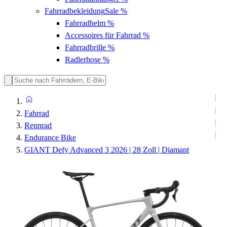
Fahrradbekleidung
Sale %
Fahrradhelm
%
Accessoires für Fahrrad
%
Fahrradbrille
%
Radlerhose
%
Fahrrad
Rennrad
Endurance Bike
GIANT Defy Advanced 3 2026 | 28 Zoll | Diamant