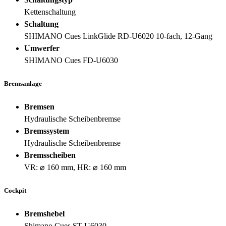
Kettenschaltung
Schaltung
SHIMANO Cues LinkGlide RD-U6020 10-fach, 12-Gang
Umwerfer
SHIMANO Cues FD-U6030
Bremsanlage
Bremsen
Hydraulische Scheibenbremse
Bremssystem
Hydraulische Scheibenbremse
Bremsscheiben
VR: ⌀ 160 mm, HR: ⌀ 160 mm
Cockpit
Bremshebel
Shimano Cues ST-U6030