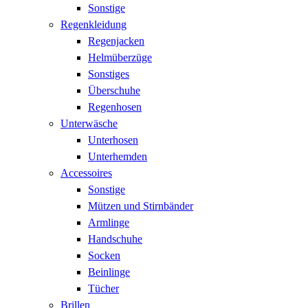
Sonstige
Regenkleidung
Regenjacken
Helmüberzüge
Sonstiges
Überschuhe
Regenhosen
Unterwäsche
Unterhosen
Unterhemden
Accessoires
Sonstige
Mützen und Stirnbänder
Armlinge
Handschuhe
Socken
Beinlinge
Tücher
Brillen