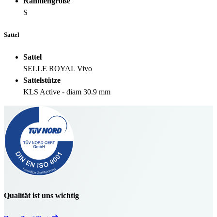
Rahmengröße
S
Sattel
Sattel
SELLE ROYAL Vivo
Sattelstütze
KLS Active - diam 30.9 mm
Qualität ist uns wichtig