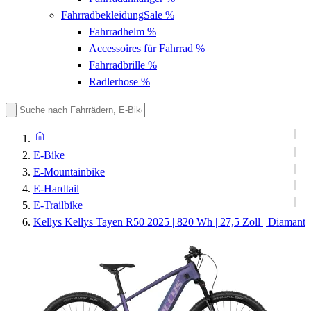
Fahrradbekleidung
Sale %
Fahrradhelm
%
Accessoires für Fahrrad
%
Fahrradbrille
%
Radlerhose
%
E-Bike
E-Mountainbike
E-Hardtail
E-Trailbike
Kellys Kellys Tayen R50 2025 | 820 Wh | 27,5 Zoll | Diamant