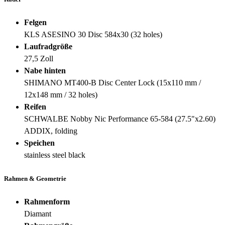
Felgen
KLS ASESINO 30 Disc 584x30 (32 holes)
Laufradgröße
27,5 Zoll
Nabe hinten
SHIMANO MT400-B Disc Center Lock (15x110 mm /
12x148 mm / 32 holes)
Reifen
SCHWALBE Nobby Nic Performance 65-584 (27.5"x2.60)
ADDIX, folding
Speichen
stainless steel black
Rahmen & Geometrie
Rahmenform
Diamant