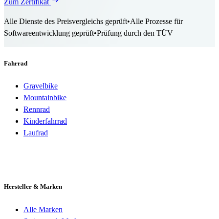
Zum Zertifikat
Alle Dienste des Preisvergleichs geprüft
•
Alle Prozesse für
Softwareentwicklung geprüft
•
Prüfung durch den TÜV
Fahrrad
Gravelbike
Mountainbike
Rennrad
Kinderfahrrad
Laufrad
Hersteller & Marken
Alle Marken