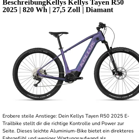
Beschreibung
Kellys Kellys Tayen R50
2025
|
820 Wh
|
27,5 Zoll
|
Diamant
Erobere steile Anstiege: Dein Kellys Tayen R50 2025 E-
Trailbike stellt dir die richtige Kontrolle und Power zur
Seite. Dieses leichte Aluminium-Bike bietet ein direkteres
Fahrgefühl und weniger Wartungsaufwand als