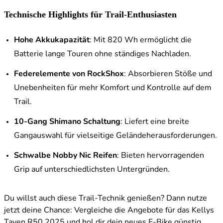
Technische Highlights für Trail-Enthusiasten
Hohe Akkukapazität
: Mit 820 Wh ermöglicht die
Batterie lange Touren ohne ständiges Nachladen.
Federelemente von RockShox
: Absorbieren Stöße und
Unebenheiten für mehr Komfort und Kontrolle auf dem
Trail.
10-Gang Shimano Schaltung
: Liefert eine breite
Gangauswahl für vielseitige Geländeherausforderungen.
Schwalbe Nobby Nic Reifen
: Bieten hervorragenden
Grip auf unterschiedlichsten Untergründen.
Du willst auch diese Trail-Technik genießen? Dann nutze
jetzt deine Chance: Vergleiche die Angebote für das Kellys
Tayen R50 2025 und hol dir dein neues E-Bike günstig