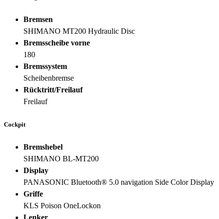
Bremsen
SHIMANO MT200 Hydraulic Disc
Bremsscheibe vorne
180
Bremssystem
Scheibenbremse
Rücktritt/Freilauf
Freilauf
Cockpit
Bremshebel
SHIMANO BL-MT200
Display
PANASONIC Bluetooth® 5.0 navigation Side Color Display
Griffe
KLS Poison OneLockon
Lenker