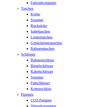
Fahrradcomputer
Taschen
Körbe
Sonstige
Rucksäcke
Satteltaschen
Lenkertaschen
Gepäckträgertaschen
Rahmentaschen
Schlösser
Rahmenschloss
Bügelschlösser
Kabelschlösser
Sonstige
Faltschlösser
Kettenschloss
Pumpen
CO2-Pumpen
Dämpferpumpen