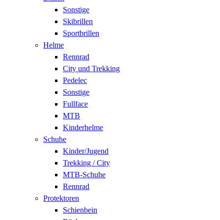
Sonstige
Skibrillen
Sportbrillen
Helme
Rennrad
City und Trekking
Pedelec
Sonstige
Fullface
MTB
Kinderhelme
Schuhe
Kinder/Jugend
Trekking / City
MTB-Schuhe
Rennrad
Protektoren
Schienbein