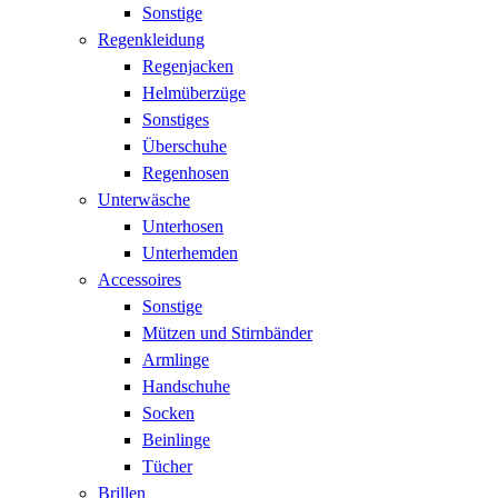
Sonstige
Regenkleidung
Regenjacken
Helmüberzüge
Sonstiges
Überschuhe
Regenhosen
Unterwäsche
Unterhosen
Unterhemden
Accessoires
Sonstige
Mützen und Stirnbänder
Armlinge
Handschuhe
Socken
Beinlinge
Tücher
Brillen