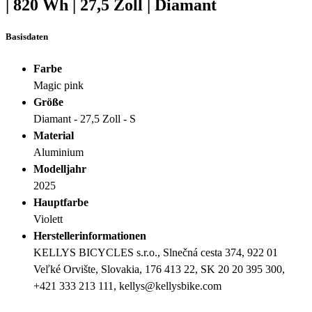
|
820 Wh
|
27,5 Zoll
|
Diamant
Basisdaten
Farbe
Magic pink
Größe
Diamant - 27,5 Zoll - S
Material
Aluminium
Modelljahr
2025
Hauptfarbe
Violett
Herstellerinformationen
KELLYS BICYCLES s.r.o., Slnečná cesta 374, 922 01
Veľké Orvište, Slovakia, 176 413 22, SK 20 20 395 300,
+421 333 213 111, kellys@kellysbike.com