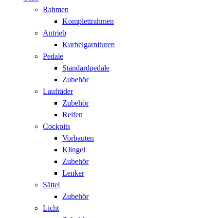
Rahmen
Komplettrahmen
Antrieb
Kurbelgarnituren
Pedale
Standardpedale
Zubehör
Laufräder
Zubehör
Reifen
Cockpits
Vorbauten
Klingel
Zubehör
Lenker
Sättel
Zubehör
Licht