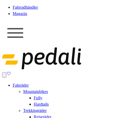
Fahrradhändler
Magazin
Fahrräder
Mountainbikes
Fully
Hardtails
Trekkingräder
Reiseräder