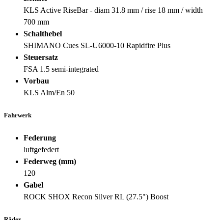
KLS Active RiseBar - diam 31.8 mm / rise 18 mm / width
700 mm
Schalthebel
SHIMANO Cues SL-U6000-10 Rapidfire Plus
Steuersatz
FSA 1.5 semi-integrated
Vorbau
KLS Alm/En 50
Fahrwerk
Federung
luftgefedert
Federweg (mm)
120
Gabel
ROCK SHOX Recon Silver RL (27.5") Boost
Räder