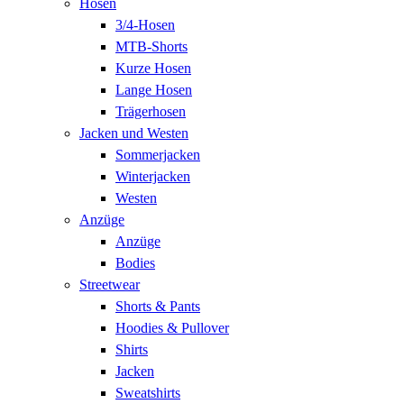
Hosen
3/4-Hosen
MTB-Shorts
Kurze Hosen
Lange Hosen
Trägerhosen
Jacken und Westen
Sommerjacken
Winterjacken
Westen
Anzüge
Anzüge
Bodies
Streetwear
Shorts & Pants
Hoodies & Pullover
Shirts
Jacken
Sweatshirts