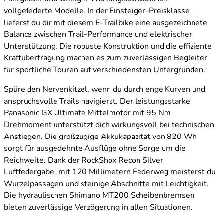
vollgefederte Modelle. In der Einsteiger-Preisklasse
lieferst du dir mit diesem E-Trailbike eine ausgezeichnete
Balance zwischen Trail-Performance und elektrischer
Unterstützung. Die robuste Konstruktion und die effiziente
Kraftübertragung machen es zum zuverlässigen Begleiter
für sportliche Touren auf verschiedensten Untergründen.
Spüre den Nervenkitzel, wenn du durch enge Kurven und
anspruchsvolle Trails navigierst. Der leistungsstarke
Panasonic GX Ultimate Mittelmotor mit 95 Nm
Drehmoment unterstützt dich wirkungsvoll bei technischen
Anstiegen. Die großzügige Akkukapazität von 820 Wh
sorgt für ausgedehnte Ausflüge ohne Sorge um die
Reichweite. Dank der RockShox Recon Silver
Luftfedergabel mit 120 Millimetern Federweg meisterst du
Wurzelpassagen und steinige Abschnitte mit Leichtigkeit.
Die hydraulischen Shimano MT200 Scheibenbremsen
bieten zuverlässige Verzögerung in allen Situationen.