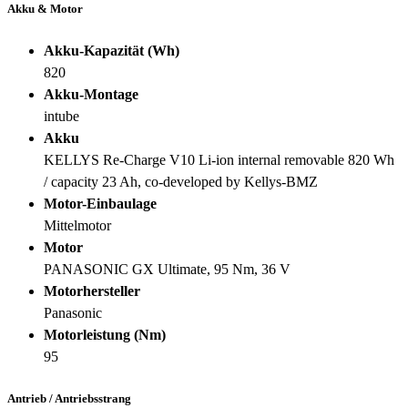
Akku & Motor
Akku-Kapazität (Wh)
820
Akku-Montage
intube
Akku
KELLYS Re-Charge V10 Li-ion internal removable 820 Wh
/ capacity 23 Ah, co-developed by Kellys-BMZ
Motor-Einbaulage
Mittelmotor
Motor
PANASONIC GX Ultimate, 95 Nm, 36 V
Motorhersteller
Panasonic
Motorleistung (Nm)
95
Antrieb / Antriebsstrang