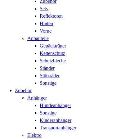
Zubehör
Sets
Reflektoren
Hinten
Vorne
Anbauteile
Gepäckträger
Kettenschutz
Schutzbleche
Ständer
Stützräder
Sonstige
Zubehör
Anhänger
Hundeanhänger
Sonstige
Kinderanhänger
Transportanhänger
Elektro