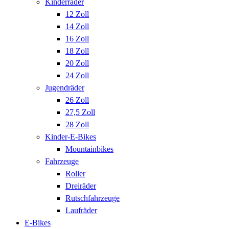
Kinderräder
12 Zoll
14 Zoll
16 Zoll
18 Zoll
20 Zoll
24 Zoll
Jugendräder
26 Zoll
27,5 Zoll
28 Zoll
Kinder-E-Bikes
Mountainbikes
Fahrzeuge
Roller
Dreiräder
Rutschfahrzeuge
Laufräder
E-Bikes