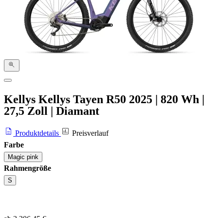
Kellys Kellys Tayen R50
2025
|
820 Wh
|
27,5 Zoll
|
Diamant
Produktdetails
Preisverlauf
Farbe
Magic pink
Rahmengröße
S