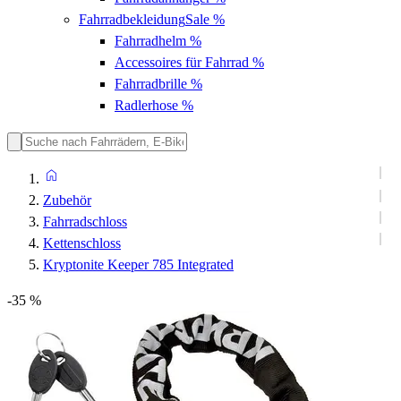
Fahrradbekleidung
Sale %
Fahrradhelm
%
Accessoires für Fahrrad
%
Fahrradbrille
%
Radlerhose
%
Zubehör
Fahrradschloss
Kettenschloss
Kryptonite Keeper 785 Integrated
-35 %