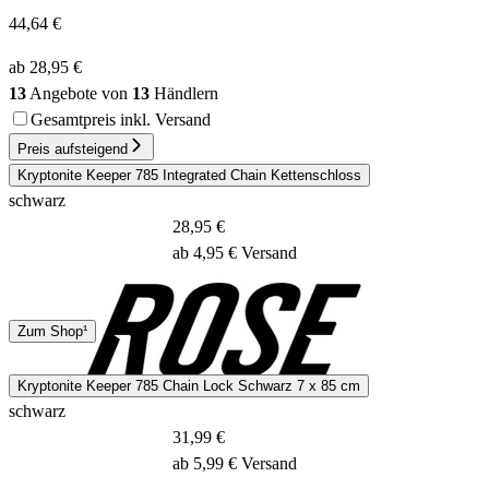
44,64 €
ab 28,95 €
13
Angebote von
13
Händlern
Gesamtpreis inkl. Versand
Preis aufsteigend
Kryptonite Keeper 785 Integrated Chain Kettenschloss
schwarz
28,95 €
ab 4,95 € Versand
DHL
Zum Shop¹
1 - 2 Tage
Kryptonite Keeper 785 Chain Lock Schwarz 7 x 85 cm
schwarz
31,99 €
ab 5,99 € Versand