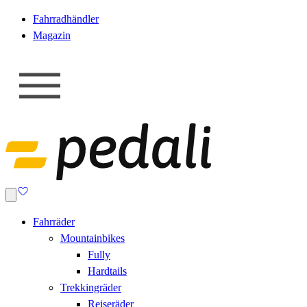
Fahrradhändler
Magazin
Fahrräder
Mountainbikes
Fully
Hardtails
Trekkingräder
Reiseräder