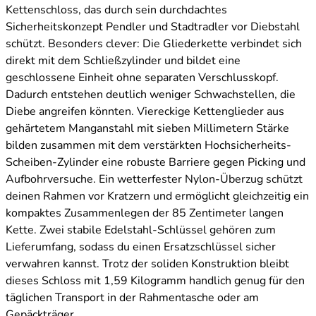
Kettenschloss, das durch sein durchdachtes
Sicherheitskonzept Pendler und Stadtradler vor Diebstahl
schützt. Besonders clever: Die Gliederkette verbindet sich
direkt mit dem Schließzylinder und bildet eine
geschlossene Einheit ohne separaten Verschlusskopf.
Dadurch entstehen deutlich weniger Schwachstellen, die
Diebe angreifen könnten. Viereckige Kettenglieder aus
gehärtetem Manganstahl mit sieben Millimetern Stärke
bilden zusammen mit dem verstärkten Hochsicherheits-
Scheiben-Zylinder eine robuste Barriere gegen Picking und
Aufbohrversuche. Ein wetterfester Nylon-Überzug schützt
deinen Rahmen vor Kratzern und ermöglicht gleichzeitig ein
kompaktes Zusammenlegen der 85 Zentimeter langen
Kette. Zwei stabile Edelstahl-Schlüssel gehören zum
Lieferumfang, sodass du einen Ersatzschlüssel sicher
verwahren kannst. Trotz der soliden Konstruktion bleibt
dieses Schloss mit 1,59 Kilogramm handlich genug für den
täglichen Transport in der Rahmentasche oder am
Gepäckträger.