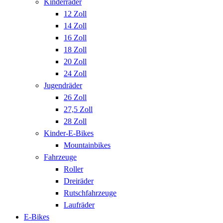
Kinderräder
12 Zoll
14 Zoll
16 Zoll
18 Zoll
20 Zoll
24 Zoll
Jugendräder
26 Zoll
27,5 Zoll
28 Zoll
Kinder-E-Bikes
Mountainbikes
Fahrzeuge
Roller
Dreiräder
Rutschfahrzeuge
Laufräder
E-Bikes