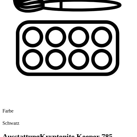
Farbe
Schwarz
Ausstattung
Kryptonite Keeper 785