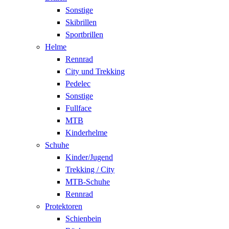
Sonstige
Skibrillen
Sportbrillen
Helme
Rennrad
City und Trekking
Pedelec
Sonstige
Fullface
MTB
Kinderhelme
Schuhe
Kinder/Jugend
Trekking / City
MTB-Schuhe
Rennrad
Protektoren
Schienbein