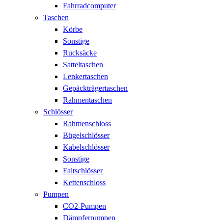
Fahrradcomputer
Taschen
Körbe
Sonstige
Rucksäcke
Satteltaschen
Lenkertaschen
Gepäckträgertaschen
Rahmentaschen
Schlösser
Rahmenschloss
Bügelschlösser
Kabelschlösser
Sonstige
Faltschlösser
Kettenschloss
Pumpen
CO2-Pumpen
Dämpferpumpen