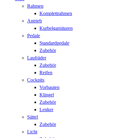
Rahmen
Komplettrahmen
Antrieb
Kurbelgarnituren
Pedale
Standardpedale
Zubehör
Laufräder
Zubehör
Reifen
Cockpits
Vorbauten
Klingel
Zubehör
Lenker
Sättel
Zubehör
Licht