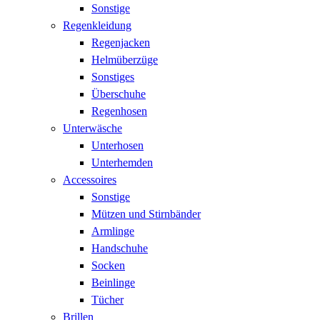
Sonstige
Regenkleidung
Regenjacken
Helmüberzüge
Sonstiges
Überschuhe
Regenhosen
Unterwäsche
Unterhosen
Unterhemden
Accessoires
Sonstige
Mützen und Stirnbänder
Armlinge
Handschuhe
Socken
Beinlinge
Tücher
Brillen