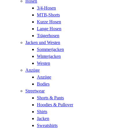
Hosen
3/4-Hosen
MTB-Shorts
Kurze Hosen
Lange Hosen
Trägerhosen
Jacken und Westen
Sommerjacken
Winterjacken
Westen
Anzüge
Anzüge
Bodies
Streetwear
Shorts & Pants
Hoodies & Pullover
Shirts
Jacken
Sweatshirts