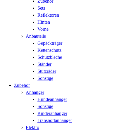
Zubehör
Sets
Reflektoren
Hinten
Vorne
Anbauteile
Gepäckträger
Kettenschutz
Schutzbleche
Ständer
Stützräder
Sonstige
Zubehör
Anhänger
Hundeanhänger
Sonstige
Kinderanhänger
Transportanhänger
Elektro